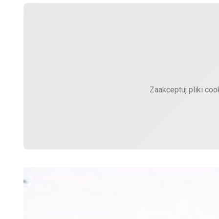
Zaakceptuj pliki coo