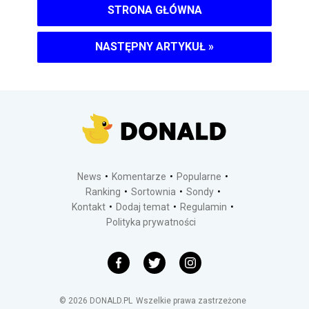
STRONA GŁÓWNA
NASTĘPNY ARTYKUŁ
»
News
Komentarze
Popularne
Ranking
Sortownia
Sondy
Kontakt
Dodaj temat
Regulamin
Polityka prywatności
©
2026
DONALD.PL
Wszelkie prawa zastrzeżone