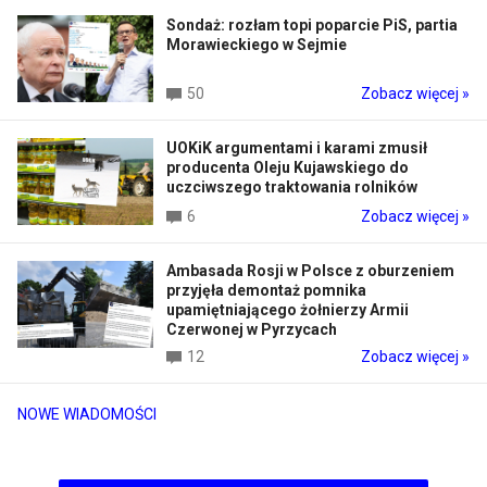
Sondaż: rozłam topi poparcie PiS, partia
Morawieckiego w Sejmie
50
Zobacz więcej »
UOKiK argumentami i karami zmusił
producenta Oleju Kujawskiego do
uczciwszego traktowania rolników
6
Zobacz więcej »
Ambasada Rosji w Polsce z oburzeniem
przyjęła demontaż pomnika
upamiętniającego żołnierzy Armii
Czerwonej w Pyrzycach
12
Zobacz więcej »
NOWE WIADOMOŚCI