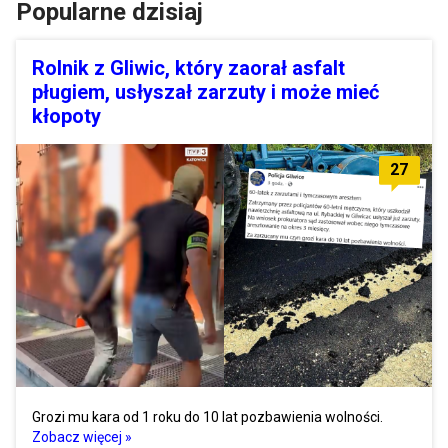
Popularne dzisiaj
Rolnik z Gliwic, który zaorał asfalt
pługiem, usłyszał zarzuty i może mieć
kłopoty
27
Grozi mu kara od 1 roku do 10 lat pozbawienia wolności.
Zobacz więcej »