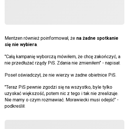
Mentzen również poinformował, że
na żadne spotkanie
się nie wybiera
.
"Całą kampanię wyborczą mówiłem, że chcę zakończyć, a
nie przedłużać rządy PiS. Zdania nie zmieniłem" - napisał.
Poseł oświadczył, że nie wierzy w żadne obietnice PiS.
"Teraz PiS pewnie zgodzi się na wszystko, byle tylko
uzyskać większość, potem nic z tego i tak nie zrealizuje.
Nie mamy o czym rozmawiać. Morawiecki musi odejść" -
podkreślił.