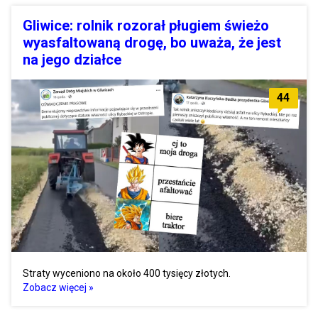
Gliwice: rolnik rozorał pługiem świeżo
wyasfaltowaną drogę, bo uważa, że jest
na jego działce
44
Straty wyceniono na około 400 tysięcy złotych.
Zobacz więcej »