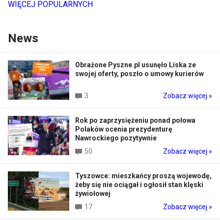
WIĘCEJ POPULARNYCH
News
Obrażone Pyszne.pl usunęło Liska ze
swojej oferty, poszło o umowy kurierów
3
Zobacz więcej »
Rok po zaprzysiężeniu ponad połowa
Polaków ocenia prezydenturę
Nawrockiego pozytywnie
50
Zobacz więcej »
Tyszowce: mieszkańcy proszą wojewodę,
żeby się nie ociągał i ogłosił stan klęski
żywiołowej
17
Zobacz więcej »