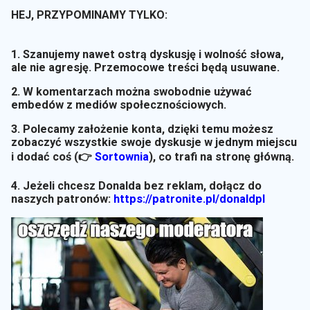
HEJ, PRZYPOMINAMY TYLKO:
1. Szanujemy nawet ostrą dyskusję i wolność słowa,
ale nie agresję. Przemocowe treści będą usuwane.
2. W komentarzach można swobodnie używać
embedów z mediów społecznościowych.
3. Polecamy założenie konta, dzięki temu możesz
zobaczyć wszystkie swoje dyskusje w jednym miejscu
i dodać coś (👉
Sortownia
)
, co trafi na stronę główną.
4. Jeżeli chcesz Donalda bez reklam, dołącz do
naszych patronów:
https://patronite.pl/donaldpl