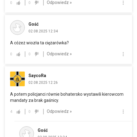
Odpowiedz »
0
0
Gość
02.08.2025 12:34
A cóżeż wiozła ta ciężarówka?
Odpowiedz »
0
0
SaycoRa
02.08.2025 12:26
A potem policjanci równie bohatersko wystawili kierowcom
mandaty za brak gaśnicy.
Odpowiedz »
4
0
Gość