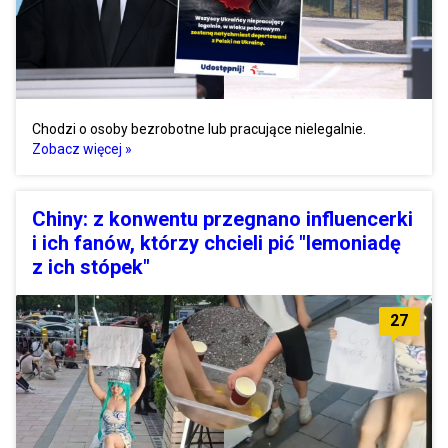
Chodzi o osoby bezrobotne lub pracujące nielegalnie.
Zobacz więcej »
Chiny: z konwentu przegnano influencerki
i ich fanów, którzy chcieli pić "lemoniadę
z ich stópek"
27