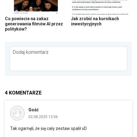
Co powiecie na zakaz
Jak zrobić na kurnikach
generowania filmów AI przez
inwestycyjnych
polityków?
Dodaj komentarz
4
KOMENTARZE
Gość
02.08.2025 13:06
Tak ogarnęli, że się cały zestaw spalił xD