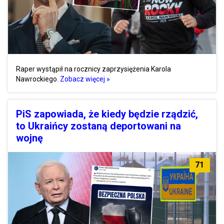
Raper wystąpił na rocznicy zaprzysiężenia Karola
Nawrockiego.
Zobacz więcej »
PiS zapowiada, że kiedy będzie rządzić,
to Ukraińcy zostaną deportowani na
wojnę
71