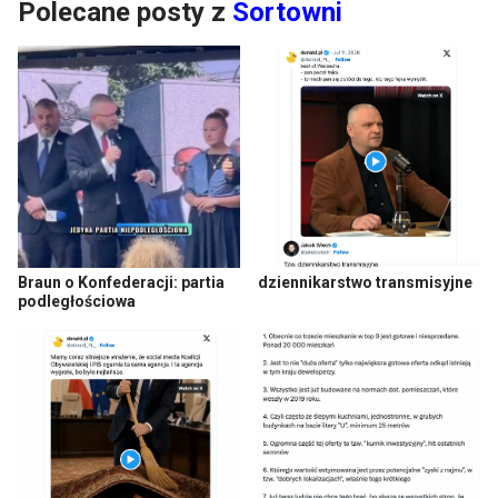
Polecane posty z
Sortowni
Braun o Konfederacji: partia
dziennikarstwo transmisyjne
podległościowa