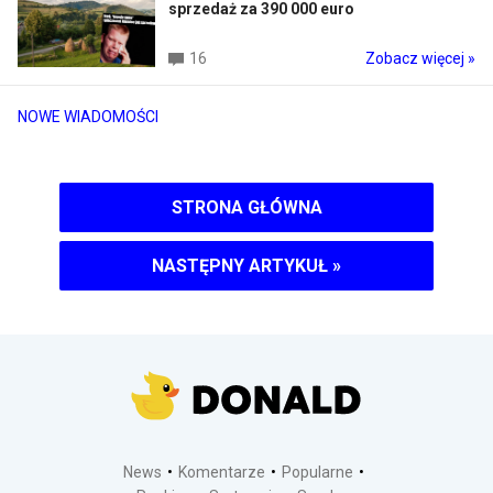
sprzedaż za 390 000 euro
16
Zobacz więcej »
NOWE WIADOMOŚCI
STRONA GŁÓWNA
NASTĘPNY ARTYKUŁ
»
News
Komentarze
Popularne