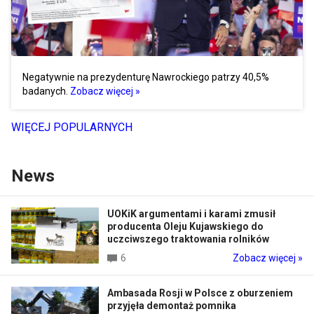
Negatywnie na prezydenturę Nawrockiego patrzy 40,5%
badanych.
Zobacz więcej »
WIĘCEJ POPULARNYCH
News
UOKiK argumentami i karami zmusił
producenta Oleju Kujawskiego do
uczciwszego traktowania rolników
6
Zobacz więcej »
Ambasada Rosji w Polsce z oburzeniem
przyjęła demontaż pomnika