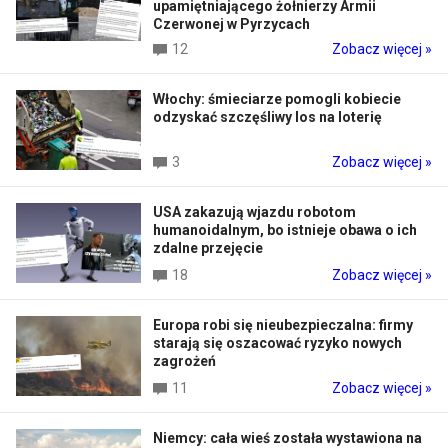
upamiętniającego żołnierzy Armii
Czerwonej w Pyrzycach
12
Zobacz więcej »
Włochy: śmieciarze pomogli kobiecie
odzyskać szczęśliwy los na loterię
3
Zobacz więcej »
USA zakazują wjazdu robotom
humanoidalnym, bo istnieje obawa o ich
zdalne przejęcie
18
Zobacz więcej »
Europa robi się nieubezpieczalna: firmy
starają się oszacować ryzyko nowych
zagrożeń
11
Zobacz więcej »
Niemcy: cała wieś została wystawiona na