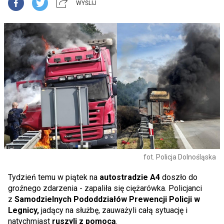
WYŚLIJ
fot. Policja Dolnośląska
Tydzień temu w piątek na
autostradzie A4
doszło do
groźnego zdarzenia - zapaliła się ciężarówka. Policjanci
z
Samodzielnych Pododdziałów Prewencji Policji
w
Legnicy,
jadący na służbę, zauważyli całą sytuację i
natychmiast
ruszyli z pomocą
.