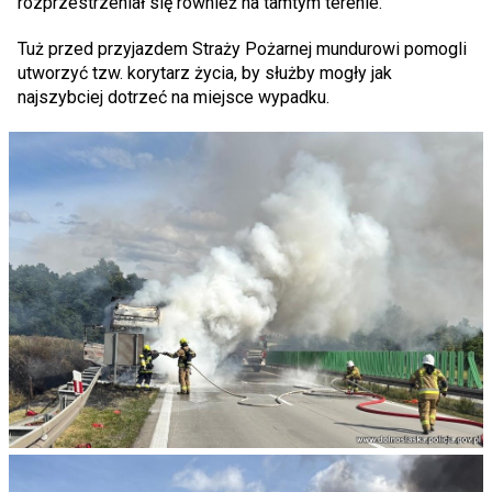
rozprzestrzeniał się również na tamtym terenie.
Tuż przed przyjazdem Straży Pożarnej mundurowi pomogli
utworzyć tzw. korytarz życia, by służby mogły jak
najszybciej dotrzeć na miejsce wypadku.