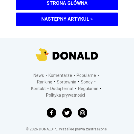
STRONA GŁÓWNA
NASTĘPNY ARTYKUŁ
»
News
Komentarze
Popularne
Ranking
Sortownia
Sondy
Kontakt
Dodaj temat
Regulamin
Polityka prywatności
©
2026
DONALD.PL
Wszelkie prawa zastrzeżone