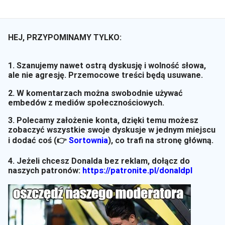
HEJ, PRZYPOMINAMY TYLKO:
1. Szanujemy nawet ostrą dyskusję i wolność słowa,
ale nie agresję. Przemocowe treści będą usuwane.
2. W komentarzach można swobodnie używać
embedów z mediów społecznościowych.
3. Polecamy założenie konta, dzięki temu możesz
zobaczyć wszystkie swoje dyskusje w jednym miejscu
i dodać coś (👉
Sortownia
)
, co trafi na stronę główną.
4. Jeżeli chcesz Donalda bez reklam, dołącz do
naszych patronów:
https://patronite.pl/donaldpl