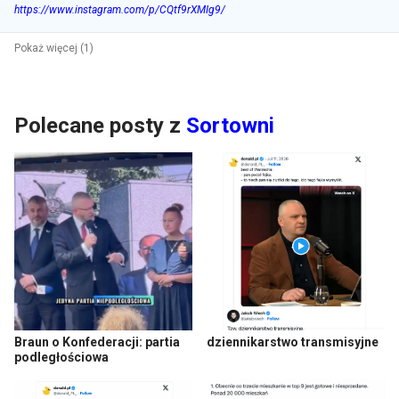
https://www.instagram.com/p/CQtf9rXMIg9/
Pokaż więcej (1)
Polecane posty z
Sortowni
Braun o Konfederacji: partia
dziennikarstwo transmisyjne
podległościowa