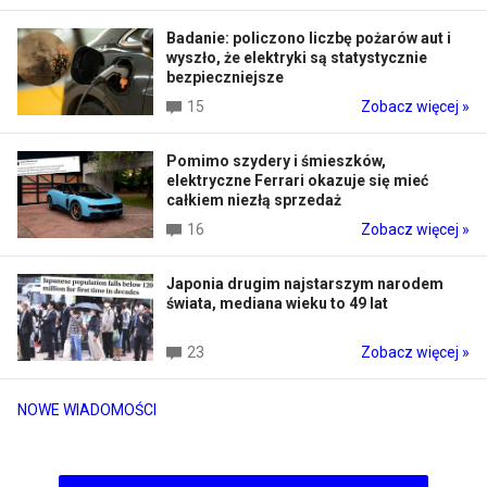
Badanie: policzono liczbę pożarów aut i
wyszło, że elektryki są statystycznie
bezpieczniejsze
15
Zobacz więcej »
Pomimo szydery i śmieszków,
elektryczne Ferrari okazuje się mieć
całkiem niezłą sprzedaż
16
Zobacz więcej »
Japonia drugim najstarszym narodem
świata, mediana wieku to 49 lat
23
Zobacz więcej »
NOWE WIADOMOŚCI