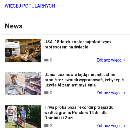
WIĘCEJ POPULARNYCH
News
USA: 18-latek został najmłodszym
profesorem na świecie
0
Zobacz więcej »
Dania: uczniowie będą musieli ustnie
bronić tez swoich wypracowań, żeby tępić
użycie AI zamiast myślenia
0
Zobacz więcej »
Trwa próba bicia rekordu przejazdu
wzdłuż granic Polski w 14 dni dla
Dominiki i Zuzi
2
Zobacz więcej »