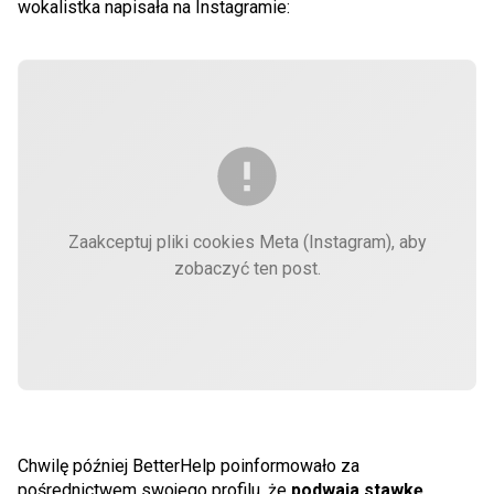
wokalistka napisała na Instagramie:
Zaakceptuj pliki cookies Meta (Instagram), aby
zobaczyć ten post.
Chwilę później BetterHelp poinformowało za
pośrednictwem swojego profilu, że
podwaja stawkę