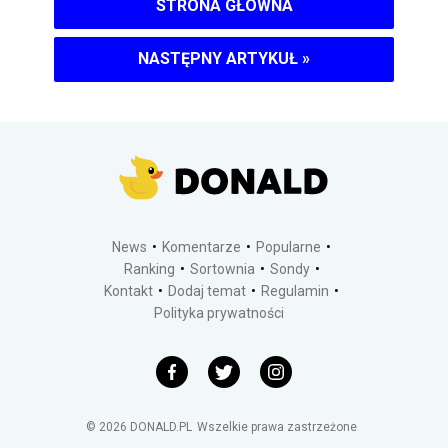
STRONA GŁÓWNA
NASTĘPNY ARTYKUŁ
»
News
Komentarze
Popularne
Ranking
Sortownia
Sondy
Kontakt
Dodaj temat
Regulamin
Polityka prywatności
©
2026
DONALD.PL
Wszelkie prawa zastrzeżone