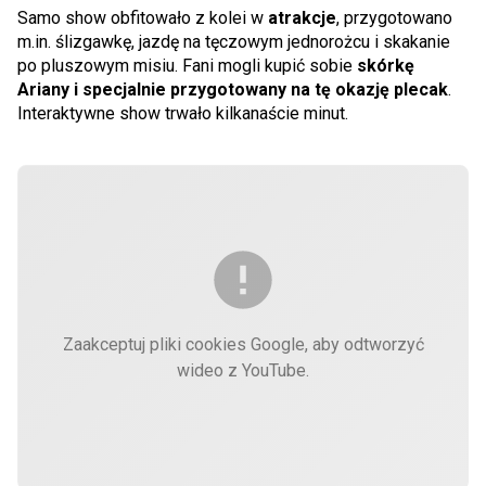
Samo show obfitowało z kolei w
atrakcje
, przygotowano
m.in. ślizgawkę, jazdę na tęczowym jednorożcu i skakanie
po pluszowym misiu. Fani mogli kupić sobie
skórkę
Ariany i specjalnie przygotowany na tę okazję plecak
.
Interaktywne show trwało kilkanaście minut.
Zaakceptuj pliki cookies Google, aby odtworzyć
wideo z YouTube.