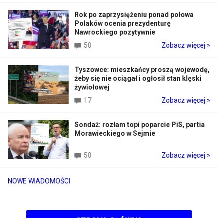
Rok po zaprzysiężeniu ponad połowa
Polaków ocenia prezydenturę
Nawrockiego pozytywnie
50
Zobacz więcej »
Tyszowce: mieszkańcy proszą wojewodę,
żeby się nie ociągał i ogłosił stan klęski
żywiołowej
17
Zobacz więcej »
Sondaż: rozłam topi poparcie PiS, partia
Morawieckiego w Sejmie
50
Zobacz więcej »
NOWE WIADOMOŚCI