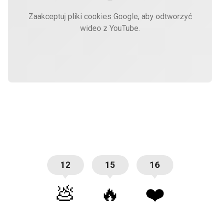
Zaakceptuj pliki cookies Google, aby odtworzyć
wideo z YouTube.
12
15
16
💩
🔥
❤️