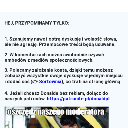
HEJ, PRZYPOMINAMY TYLKO:
1. Szanujemy nawet ostrą dyskusję i wolność słowa,
ale nie agresję. Przemocowe treści będą usuwane.
2. W komentarzach można swobodnie używać
embedów z mediów społecznościowych.
3. Polecamy założenie konta, dzięki temu możesz
zobaczyć wszystkie swoje dyskusje w jednym miejscu
i dodać coś (👉
Sortownia
)
, co trafi na stronę główną.
4. Jeżeli chcesz Donalda bez reklam, dołącz do
naszych patronów:
https://patronite.pl/donaldpl