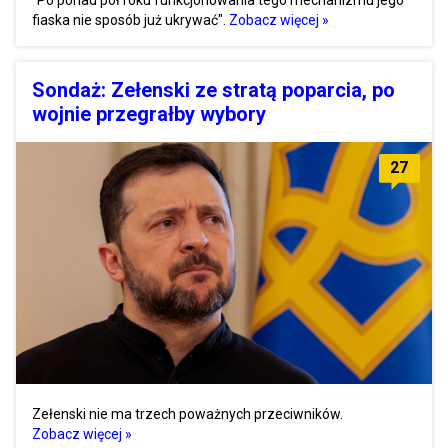
fiaska nie sposób już ukrywać".
Zobacz więcej »
Sondaż: Zełenski ze stratą poparcia, po
wojnie przegrałby wybory
27
Zełenski nie ma trzech poważnych przeciwników.
Zobacz więcej »