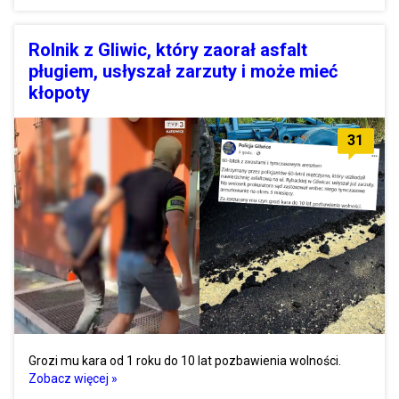
Rolnik z Gliwic, który zaorał asfalt
pługiem, usłyszał zarzuty i może mieć
kłopoty
31
Grozi mu kara od 1 roku do 10 lat pozbawienia wolności.
Zobacz więcej »