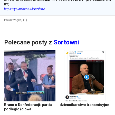
RY)
https://youtu.be/3JSlNqNfIkM
Pokaż więcej (1)
Polecane posty z
Sortowni
Braun o Konfederacji: partia
dziennikarstwo transmisyjne
podległościowa