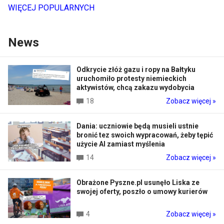
WIĘCEJ POPULARNYCH
News
Odkrycie złóż gazu i ropy na Bałtyku
uruchomiło protesty niemieckich
aktywistów, chcą zakazu wydobycia
18
Zobacz więcej »
Dania: uczniowie będą musieli ustnie
bronić tez swoich wypracowań, żeby tępić
użycie AI zamiast myślenia
14
Zobacz więcej »
Obrażone Pyszne.pl usunęło Liska ze
swojej oferty, poszło o umowy kurierów
4
Zobacz więcej »