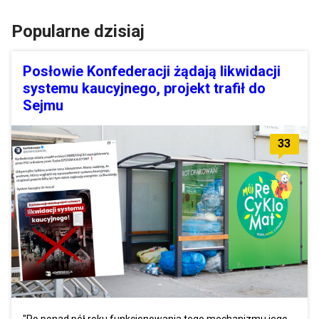
Popularne dzisiaj
Posłowie Konfederacji żądają likwidacji
systemu kaucyjnego, projekt trafił do
Sejmu
33
"Po ponad pół roku funkcjonowania tego mechanizmu jego