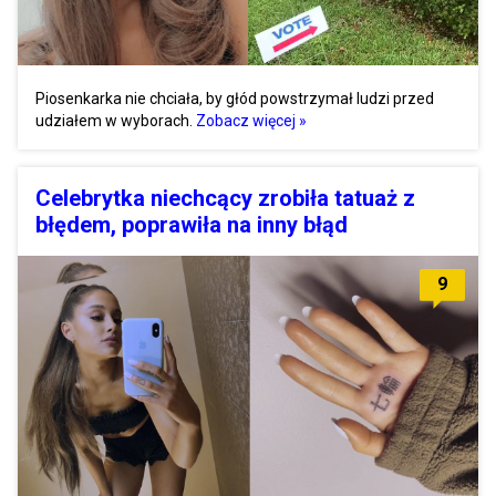
Piosenkarka nie chciała, by głód powstrzymał ludzi przed
udziałem w wyborach.
Zobacz więcej »
Celebrytka niechcący zrobiła tatuaż z
błędem, poprawiła na inny błąd
9