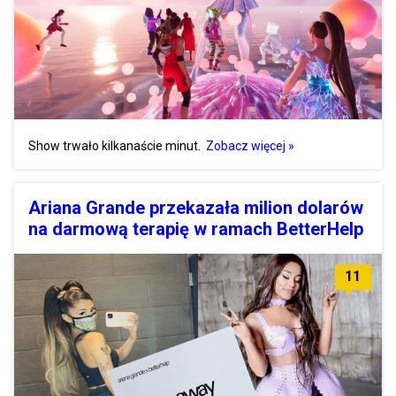
Show trwało kilkanaście minut.
Zobacz więcej »
Ariana Grande przekazała milion dolarów
na darmową terapię w ramach BetterHelp
11