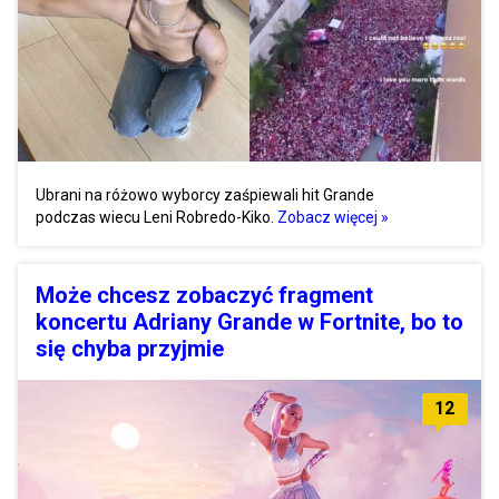
Ubrani na różowo wyborcy zaśpiewali hit Grande
podczas wiecu Leni Robredo-Kiko.
Zobacz więcej »
Może chcesz zobaczyć fragment
koncertu Adriany Grande w Fortnite, bo to
się chyba przyjmie
12