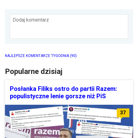
Dodaj komentarz
NAJLEPSZE KOMENTARZE TYGODNIA
(90)
Popularne dzisiaj
Posłanka Filiks ostro do partii Razem:
populistyczne lenie gorsze niż PiS
37