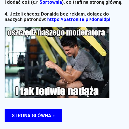
i dodać coś (👉
Sortownia
)
, co trafi na stronę główną.
4. Jeżeli chcesz Donalda bez reklam, dołącz do
naszych patronów:
https://patronite.pl/donaldpl
STRONA GŁÓWNA »