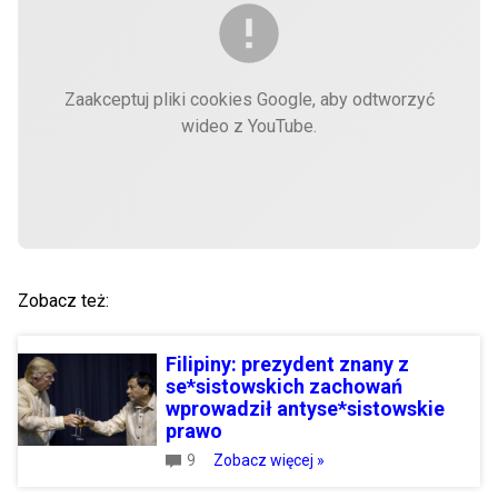
Zaakceptuj pliki cookies Google, aby odtworzyć
wideo z YouTube.
Zobacz też:
Filipiny: prezydent znany z
se*sistowskich zachowań
wprowadził antyse*sistowskie
prawo
9
Zobacz więcej »