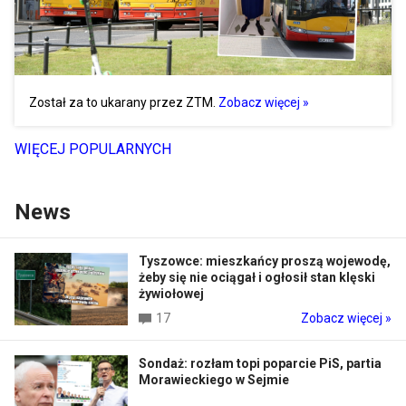
Został za to ukarany przez ZTM.
Zobacz więcej »
WIĘCEJ POPULARNYCH
News
Tyszowce: mieszkańcy proszą wojewodę,
żeby się nie ociągał i ogłosił stan klęski
żywiołowej
17
Zobacz więcej »
Sondaż: rozłam topi poparcie PiS, partia
Morawieckiego w Sejmie