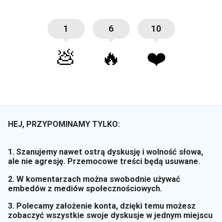
1
6
10
💩
🔥
❤️
HEJ, PRZYPOMINAMY TYLKO:
1. Szanujemy nawet ostrą dyskusję i wolność słowa,
ale nie agresję. Przemocowe treści będą usuwane.
2. W komentarzach można swobodnie używać
embedów z mediów społecznościowych.
3. Polecamy założenie konta, dzięki temu możesz
zobaczyć wszystkie swoje dyskusje w jednym miejscu