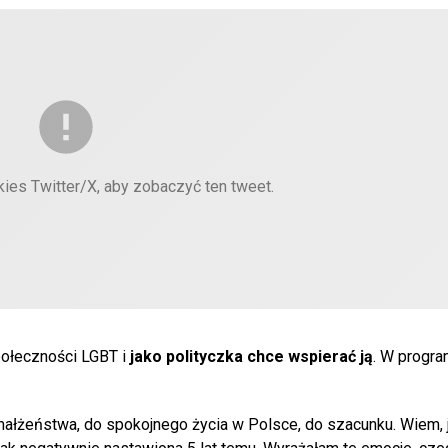
kies Twitter/X, aby zobaczyć ten tweet.
połeczności LGBT i
jako polityczka chce wspierać ją
. W progra
 małżeństwa, do spokojnego życia w Polsce, do szacunku. Wiem, 