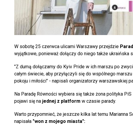
W sobotę 25 czerwca ulicami Warszawy przejdzie
Parad
wyjątkowe, ponieważ dołączy do niego także ukraińska 
"Z dumą dołączamy do Kyiv Pride w ich marszu po zwyci
całym świecie, aby przyłączyli się do wspólnego marszu 
pokoju i miłości" - napisali organizatorzy warszawskiej pa
Na Paradę Równości wybiera się także żona polityka PiS i
pojawi się na
jednej z platform
w czasie parady.
Warto przypomnieć, że jeszcze kilka lat temu Marianna S
napisała
"won z mojego miasta":