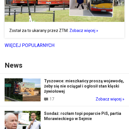
Został za to ukarany przez ZTM.
Zobacz więcej »
WIĘCEJ POPULARNYCH
News
Tyszowce: mieszkańcy proszą wojewodę,
żeby się nie ociągał i ogłosił stan klęski
żywiołowej
17
Zobacz więcej »
Sondaż: rozłam topi poparcie PiS, partia
Morawieckiego w Sejmie