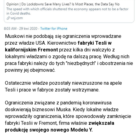
Muskowi nie podobają się ograniczenia wprowadzane
przez władze USA. Kierownictwo
fabryki Tesli w
kalifornijskim Fremont
przez kilka dni walczyło z
lokalnymi władzami o zgodę na dalszą pracę. Według nich
praca fabryki należy do tych "niezbędnych" i obostrzenia nie
powinny jej obejmować.
Ostatecznie władze pozostały niewzruszone na apele
Tesli i prace w fabryce
zostały wstrzymane.
Ograniczenia związane z pandemią koronawirusa
doskwierają biznesowi Muska. Kiedy lokalne władze
wprowadziły ograniczenia, które spowodowały zamknięcie
fabryki Teslii w Fremont, firma właśnie
zwiększała
produkcję swojego nowego Modelu Y.