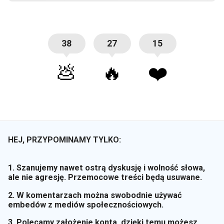
38
27
15
💩
🔥
❤️
HEJ, PRZYPOMINAMY TYLKO:
1. Szanujemy nawet ostrą dyskusję i wolność słowa,
ale nie agresję. Przemocowe treści będą usuwane.
2. W komentarzach można swobodnie używać
embedów z mediów społecznościowych.
3. Polecamy założenie konta, dzięki temu możesz