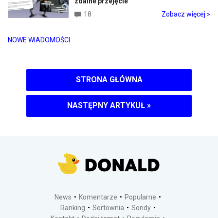
zdalne przejęcie
18
Zobacz więcej »
NOWE WIADOMOŚCI
STRONA GŁÓWNA
NASTĘPNY ARTYKUŁ
»
News
Komentarze
Popularne
Ranking
Sortownia
Sondy