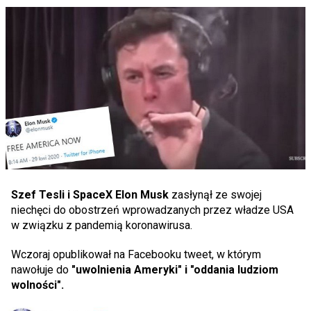
Szef Tesli i SpaceX Elon Musk
zasłynął ze swojej
niechęci do obostrzeń wprowadzanych przez władze USA
w związku z pandemią koronawirusa.
Wczoraj opublikował na Facebooku tweet, w którym
nawołuje do
"uwolnienia Ameryki" i "oddania ludziom
wolności".