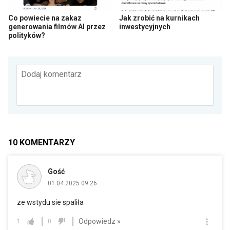
Co powiecie na zakaz
Jak zrobić na kurnikach
generowania filmów AI przez
inwestycyjnych
polityków?
Dodaj komentarz
10
KOMENTARZY
Gość
01.04.2025 09:26
ze wstydu sie spaliła
Odpowiedz »
1
0