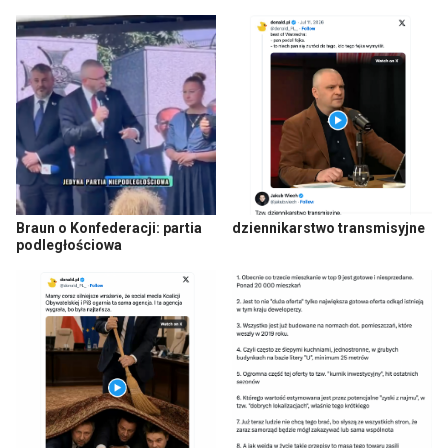
Braun o Konfederacji: partia
dziennikarstwo transmisyjne
podległościowa