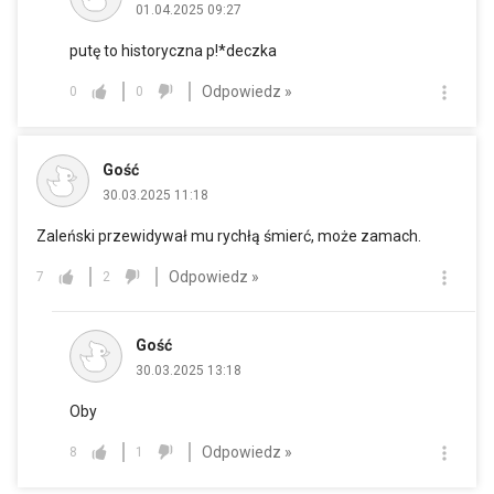
01.04.2025 09:27
putę to historyczna p!*deczka
Odpowiedz »
0
0
Gość
30.03.2025 11:18
Zaleński przewidywał mu rychłą śmierć, może zamach.
Odpowiedz »
7
2
Gość
30.03.2025 13:18
Oby
Odpowiedz »
8
1