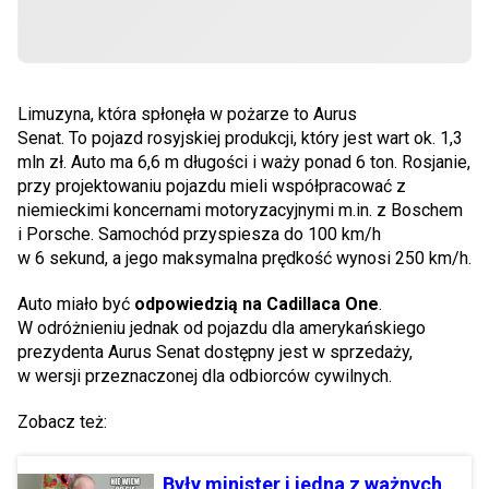
Limuzyna, która spłonęła w pożarze to Aurus
Senat. To pojazd rosyjskiej produkcji, który jest wart ok. 1,3
mln zł. Auto ma 6,6 m długości i waży ponad 6 ton. Rosjanie,
przy projektowaniu pojazdu mieli współpracować z
niemieckimi koncernami motoryzacyjnymi m.in. z Boschem
i Porsche. Samochód przyspiesza do 100 km/h
w 6 sekund, a jego maksymalna prędkość wynosi 250 km/h.
Auto miało być
odpowiedzią na Cadillaca One
.
W odróżnieniu jednak od pojazdu dla amerykańskiego
prezydenta Aurus Senat dostępny jest w sprzedaży,
w wersji przeznaczonej dla odbiorców cywilnych.
Zobacz też:
Były minister i jedna z ważnych