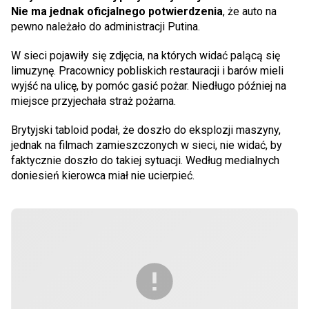
Nie ma jednak oficjalnego potwierdzenia
, że auto na
pewno należało do administracji Putina.
W sieci pojawiły się zdjęcia, na których widać palącą się
limuzynę. Pracownicy pobliskich restauracji i barów mieli
wyjść na ulicę, by pomóc gasić pożar. Niedługo później na
miejsce przyjechała straż pożarna.
Brytyjski tabloid podał, że doszło do eksplozji maszyny,
jednak na filmach zamieszczonych w sieci, nie widać, by
faktycznie doszło do takiej sytuacji. Według medialnych
doniesień kierowca miał nie ucierpieć.