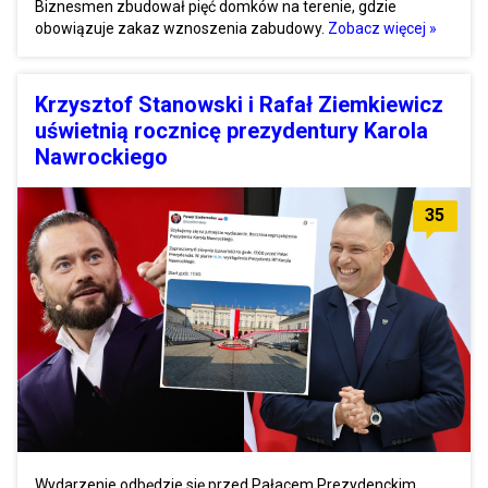
Biznesmen zbudował pięć domków na terenie, gdzie
obowiązuje zakaz wznoszenia zabudowy.
Zobacz więcej »
Krzysztof Stanowski i Rafał Ziemkiewicz
uświetnią rocznicę prezydentury Karola
Nawrockiego
35
Wydarzenie odbędzie się przed Pałacem Prezydenckim.