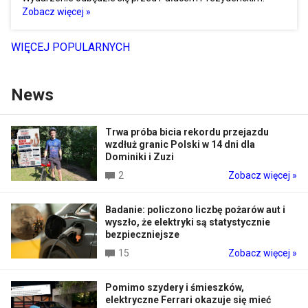
Zobacz więcej »
WIĘCEJ POPULARNYCH
News
Trwa próba bicia rekordu przejazdu
wzdłuż granic Polski w 14 dni dla
Dominiki i Zuzi
2
Zobacz więcej »
Badanie: policzono liczbę pożarów aut i
wyszło, że elektryki są statystycznie
bezpieczniejsze
15
Zobacz więcej »
Pomimo szydery i śmieszków,
elektryczne Ferrari okazuje się mieć