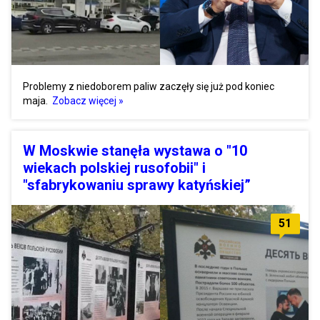
Problemy z niedoborem paliw zaczęły się już pod koniec
maja.
Zobacz więcej »
W Moskwie stanęła wystawa o "10
wiekach polskiej rusofobii" i
"sfabrykowaniu sprawy katyńskiej”
51