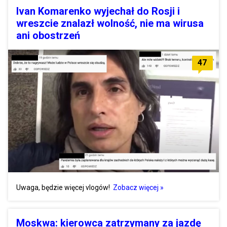
Ivan Komarenko wyjechał do Rosji i
wreszcie znalazł wolność, nie ma wirusa
ani obostrzeń
47
Uwaga, będzie więcej vlogów!
Zobacz więcej »
Moskwa: kierowca zatrzymany za jazdę