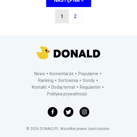
NASTĘPNA »
1
2
News
Komentarze
Popularne
Ranking
Sortownia
Sondy
Kontakt
Dodaj temat
Regulamin
Polityka prywatności
©
2026
DONALD.PL
Wszelkie prawa zastrzeżone