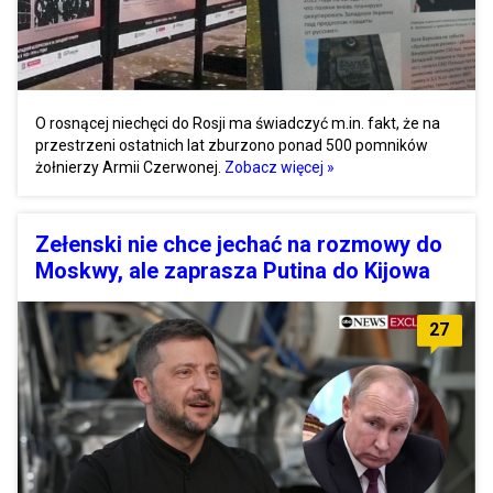
O rosnącej niechęci do Rosji ma świadczyć m.in. fakt, że na
przestrzeni ostatnich lat zburzono ponad 500 pomników
żołnierzy Armii Czerwonej.
Zobacz więcej »
Zełenski nie chce jechać na rozmowy do
Moskwy, ale zaprasza Putina do Kijowa
27