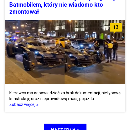
Batmobilem, który nie wiadomo kto
zmontował
13
Kierowca ma odpowiedzieć za brak dokumentacji, nietypową
konstrukcję oraz nieprawidłową masę pojazdu.
Zobacz więcej »