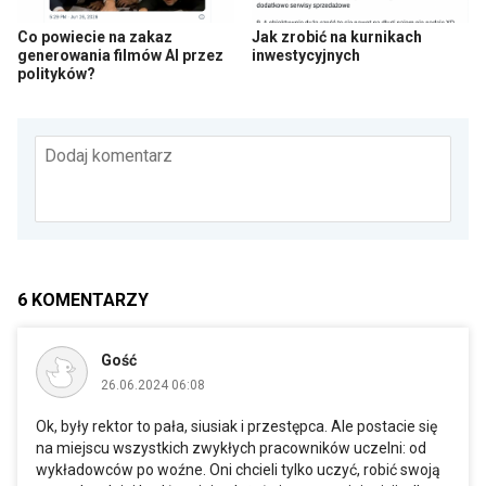
Co powiecie na zakaz
Jak zrobić na kurnikach
generowania filmów AI przez
inwestycyjnych
polityków?
Dodaj komentarz
6
KOMENTARZY
Gość
26.06.2024 06:08
Ok, były rektor to pała, siusiak i przestępca. Ale postacie się
na miejscu wszystkich zwykłych pracowników uczelni: od
wykładowców po woźne. Oni chcieli tylko uczyć, robić swoją