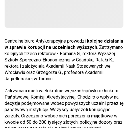
Centralne biuro Antykorupcyjne prowadzi
kolejne działania
w sprawie korupcji na uczelniach wyższych
. Zatrzymano
kolejnych trzech rektorów - Romana G., rektora Wyższej
Szkoły Społeczno-Ekonomicznej w Gdańsku, Rafała K.,
rektora i założyciela Akademii Nauk Stosowanych we
Wrocławiu oraz Grzegorza G., profesora Akademii
Jagiellońskiej w Toruniu.
Zatrzymani mieli wielokrotnie wręczać łapówki członkom
Państwowej Komisji Akredytacyjnej. Chodziło o wpływ na
decyzje podejmowane wobec powyższych uczelni przez tę
państwową instytucję. Wszyscy usłyszeli korupcyjne
zarzuty. Orzeczono wobec nich poręczenia majątkowe w
kwocie od 50 do 200 tysięcy złotych, policyjne dozory oraz