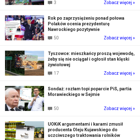
3
Zobacz więcej »
Rok po zaprzysiężeniu ponad połowa
Polaków ocenia prezydenturę
Nawrockiego pozytywnie
50
Zobacz więcej »
Tyszowce: mieszkańcy proszą wojewodę,
żeby się nie ociągał i ogłosił stan klęski
żywiołowej
17
Zobacz więcej »
Sondaż: rozłam topi poparcie PiS, partia
Morawieckiego w Sejmie
50
Zobacz więcej »
UOKiK argumentami i karami zmusił
producenta Oleju Kujawskiego do
uczciwszego traktowania rolników