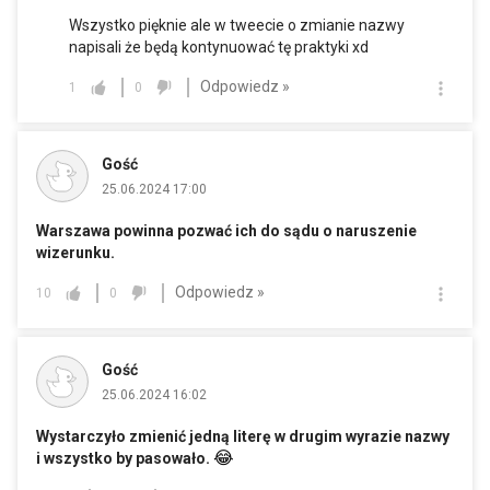
Wszystko pięknie ale w tweecie o zmianie nazwy
napisali że będą kontynuować tę praktyki xd
Odpowiedz »
1
0
Gość
25.06.2024 17:00
Warszawa powinna pozwać ich do sądu o naruszenie
wizerunku.
Odpowiedz »
10
0
Gość
25.06.2024 16:02
Wystarczyło zmienić jedną literę w drugim wyrazie nazwy
😂
i wszystko by pasowało.