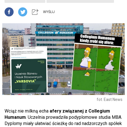
WYŚLIJ
fot. East News
Wciąż nie milkną echa
afery związanej z Collegium
Humanum
. Uczelnia prowadziła podyplomowe studia MBA.
Dyplomy miały ułatwiać ścieżkę do rad nadzorczych spółek