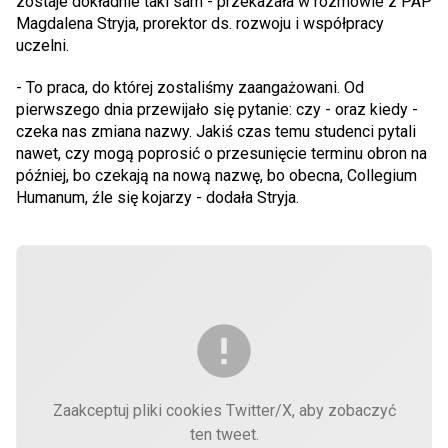
zostaje dokładnie taki sam - przekazała w rozmowie z PAP
Magdalena Stryja, prorektor ds. rozwoju i współpracy
uczelni.
- To praca, do której zostaliśmy zaangażowani. Od
pierwszego dnia przewijało się pytanie: czy - oraz kiedy -
czeka nas zmiana nazwy. Jakiś czas temu studenci pytali
nawet, czy mogą poprosić o przesunięcie terminu obron na
później, bo czekają na nową nazwę, bo obecna, Collegium
Humanum, źle się kojarzy - dodała Stryja.
Zaakceptuj pliki cookies Twitter/X, aby zobaczyć
ten tweet.