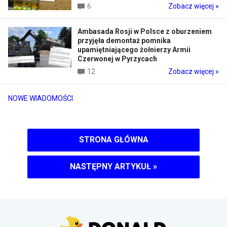
6
Zobacz więcej »
Ambasada Rosji w Polsce z oburzeniem
przyjęła demontaż pomnika
upamiętniającego żołnierzy Armii
Czerwonej w Pyrzycach
12
Zobacz więcej »
NOWE WIADOMOŚCI
STRONA GŁÓWNA
NASTĘPNY ARTYKUŁ
»