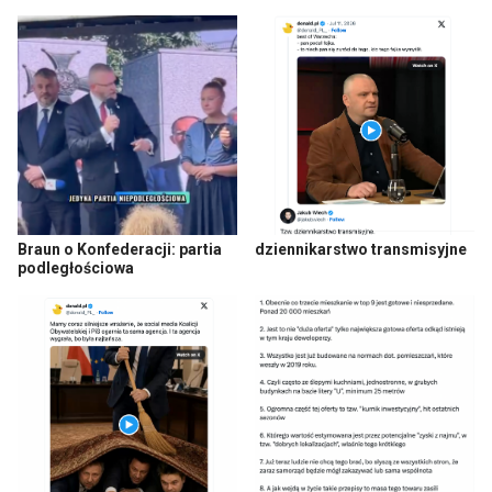
Braun o Konfederacji: partia
dziennikarstwo transmisyjne
podległościowa