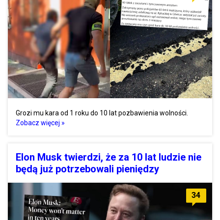
Grozi mu kara od 1 roku do 10 lat pozbawienia wolności.
Zobacz więcej »
Elon Musk twierdzi, że za 10 lat ludzie nie
będą już potrzebowali pieniędzy
34