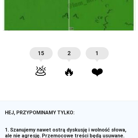
15
2
1
💩
🔥
❤️
HEJ, PRZYPOMINAMY TYLKO:
1. Szanujemy nawet ostrą dyskusję i wolność słowa,
ale nie agresję. Przemocowe treści będą usuwane.