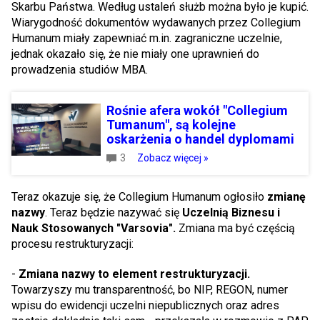
Skarbu Państwa. Według ustaleń służb można było je kupić.
Wiarygodność dokumentów wydawanych przez Collegium
Humanum miały zapewniać m.in. zagraniczne uczelnie,
jednak okazało się, że nie miały one uprawnień do
prowadzenia studiów MBA.
Rośnie afera wokół "Collegium
Tumanum", są kolejne
oskarżenia o handel dyplomami
3
Zobacz więcej »
Teraz okazuje się, że Collegium Humanum ogłosiło
zmianę
nazwy
. Teraz będzie nazywać się
Uczelnią Biznesu i
Nauk Stosowanych "Varsovia".
Zmiana ma być częścią
procesu restrukturyzacji:
-
Zmiana nazwy to element restrukturyzacji.
Towarzyszy mu transparentność, bo NIP, REGON, numer
wpisu do ewidencji uczelni niepublicznych oraz adres