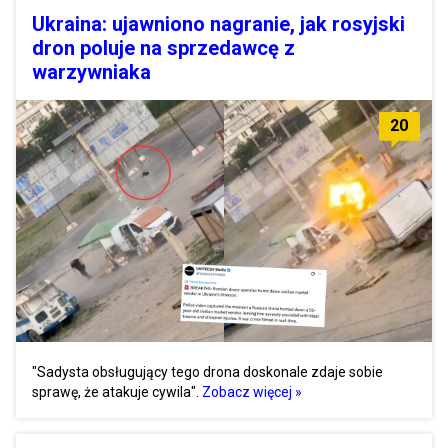
Ukraina: ujawniono nagranie, jak rosyjski
dron poluje na sprzedawcę z
warzywniaka
20
"Sadysta obsługujący tego drona doskonale zdaje sobie
sprawę, że atakuje cywila".
Zobacz więcej »