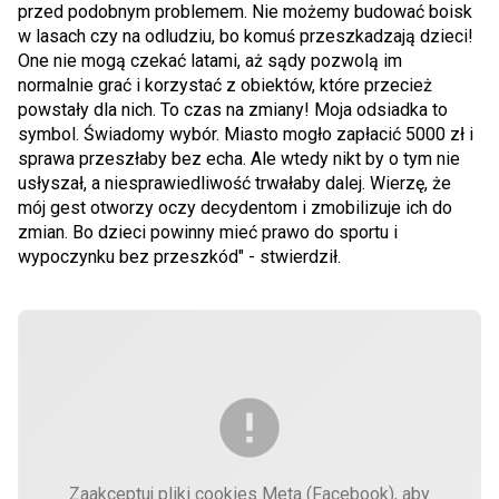
przed podobnym problemem. Nie możemy budować boisk
w lasach czy na odludziu, bo komuś przeszkadzają dzieci!
One nie mogą czekać latami, aż sądy pozwolą im
normalnie grać i korzystać z obiektów, które przecież
powstały dla nich. To czas na zmiany! Moja odsiadka to
symbol. Świadomy wybór. Miasto mogło zapłacić 5000 zł i
sprawa przeszłaby bez echa. Ale wtedy nikt by o tym nie
usłyszał, a niesprawiedliwość trwałaby dalej. Wierzę, że
mój gest otworzy oczy decydentom i zmobilizuje ich do
zmian. Bo dzieci powinny mieć prawo do sportu i
wypoczynku bez przeszkód" - stwierdził.
Zaakceptuj pliki cookies Meta (Facebook), aby