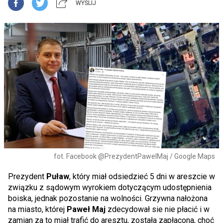
WYŚLIJ
fot. Facebook @PrezydentPawelMaj / Google Maps
Prezydent
Puław
, który miał odsiedzieć 5 dni w areszcie w
związku z sądowym wyrokiem dotyczącym udostępnienia
boiska, jednak pozostanie na wolności. Grzywna nałożona
na miasto, której
Paweł Maj
zdecydował sie nie płacić i w
zamian za to miał trafić do aresztu, została zapłacona, choć