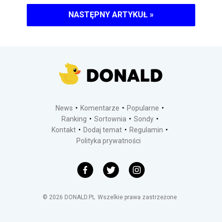
NASTĘPNY ARTYKUŁ
»
News
Komentarze
Popularne
Ranking
Sortownia
Sondy
Kontakt
Dodaj temat
Regulamin
Polityka prywatności
©
2026
DONALD.PL
Wszelkie prawa zastrzeżone