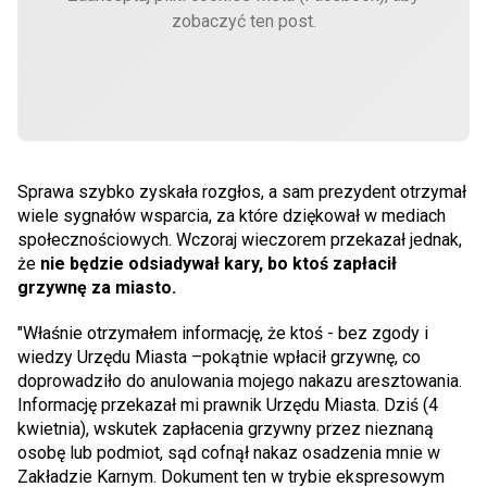
zobaczyć ten post.
Sprawa szybko zyskała rozgłos, a sam prezydent otrzymał
wiele sygnałów wsparcia, za które dziękował w mediach
społecznościowych. Wczoraj wieczorem przekazał jednak,
że
nie będzie odsiadywał kary, bo ktoś zapłacił
grzywnę za miasto.
"Właśnie otrzymałem informację, że ktoś - bez zgody i
wiedzy Urzędu Miasta –pokątnie wpłacił grzywnę, co
doprowadziło do anulowania mojego nakazu aresztowania.
Informację przekazał mi prawnik Urzędu Miasta. Dziś (4
kwietnia), wskutek zapłacenia grzywny przez nieznaną
osobę lub podmiot, sąd cofnął nakaz osadzenia mnie w
Zakładzie Karnym. Dokument ten w trybie ekspresowym