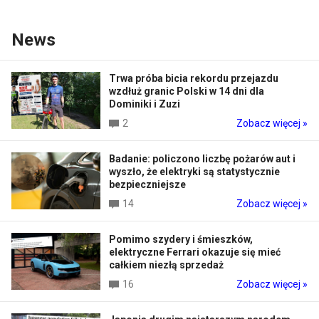
News
Trwa próba bicia rekordu przejazdu
wzdłuż granic Polski w 14 dni dla
Dominiki i Zuzi
2
Zobacz więcej »
Badanie: policzono liczbę pożarów aut i
wyszło, że elektryki są statystycznie
bezpieczniejsze
14
Zobacz więcej »
Pomimo szydery i śmieszków,
elektryczne Ferrari okazuje się mieć
całkiem niezłą sprzedaż
16
Zobacz więcej »