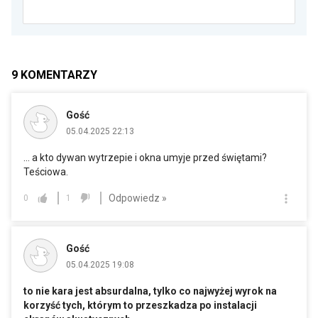
9
KOMENTARZY
Gość
05.04.2025 22:13
… a kto dywan wytrzepie i okna umyje przed świętami?
Teściowa.
Odpowiedz »
0
1
Gość
05.04.2025 19:08
to nie kara jest absurdalna, tylko co najwyżej wyrok na
korzyść tych, którym to przeszkadza po instalacji