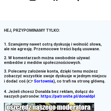
HEJ, PRZYPOMINAMY TYLKO:
1. Szanujemy nawet ostrą dyskusję i wolność słowa,
ale nie agresję. Przemocowe treści będą usuwane.
2. W komentarzach można swobodnie używać
embedów z mediów społecznościowych.
3. Polecamy założenie konta, dzięki temu możesz
zobaczyć wszystkie swoje dyskusje w jednym miejscu
i dodać coś (👉
Sortownia
)
, co trafi na stronę główną.
4. Jeżeli chcesz Donalda bez reklam, dołącz do
naszych patronów:
https://patronite.pl/donaldpl