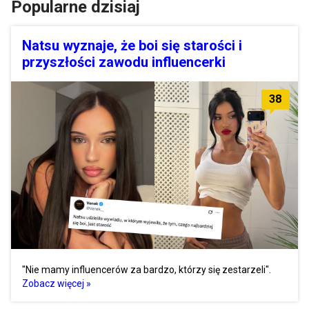
Popularne dzisiaj
Natsu wyznaje, że boi się starości i
przyszłości zawodu influencerki
38
"Nie mamy influencerów za bardzo, którzy się zestarzeli".
Zobacz więcej »