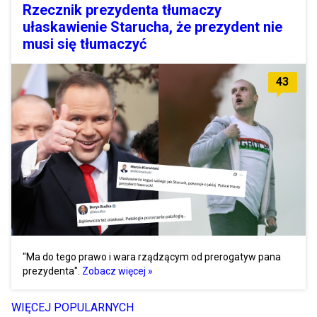
Rzecznik prezydenta tłumaczy
ułaskawienie Starucha, że prezydent nie
musi się tłumaczyć
43
"Ma do tego prawo i wara rządzącym od prerogatyw pana
prezydenta".
Zobacz więcej »
WIĘCEJ POPULARNYCH