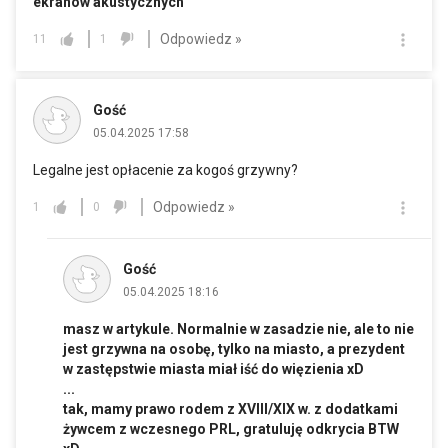
ekranów akustycznych
Odpowiedz »
11
1
Gość
05.04.2025 17:58
Legalne jest opłacenie za kogoś grzywny?
Odpowiedz »
1
0
Gość
05.04.2025 18:16
masz w artykule. Normalnie w zasadzie nie, ale to nie
jest grzywna na osobę, tylko na miasto, a prezydent
w zastępstwie miasta miał iść do więzienia xD
...
tak, mamy prawo rodem z XVIII/XIX w. z dodatkami
żywcem z wczesnego PRL, gratuluję odkrycia BTW