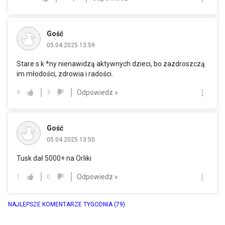
Gość
05.04.2025 13:59
Stare s k *ny nienawidzą aktywnych dzieci, bo zazdroszczą
im młodości, zdrowia i radości.
Odpowiedz »
9
3
Gość
05.04.2025 13:50
Tusk dał 5000+ na Orliki
Odpowiedz »
1
0
NAJLEPSZE KOMENTARZE TYGODNIA
(79)