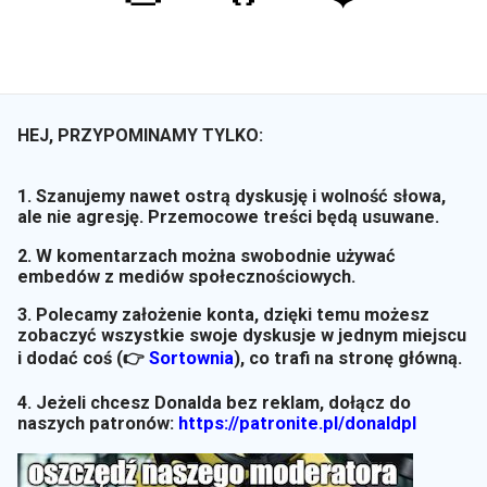
HEJ, PRZYPOMINAMY TYLKO:
1. Szanujemy nawet ostrą dyskusję i wolność słowa,
ale nie agresję. Przemocowe treści będą usuwane.
2. W komentarzach można swobodnie używać
embedów z mediów społecznościowych.
3. Polecamy założenie konta, dzięki temu możesz
zobaczyć wszystkie swoje dyskusje w jednym miejscu
i dodać coś (👉
Sortownia
)
, co trafi na stronę główną.
4. Jeżeli chcesz Donalda bez reklam, dołącz do
naszych patronów:
https://patronite.pl/donaldpl