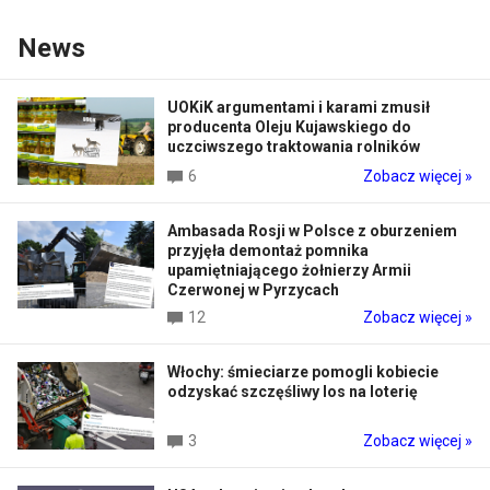
News
UOKiK argumentami i karami zmusił
producenta Oleju Kujawskiego do
uczciwszego traktowania rolników
6
Zobacz więcej »
Ambasada Rosji w Polsce z oburzeniem
przyjęła demontaż pomnika
upamiętniającego żołnierzy Armii
Czerwonej w Pyrzycach
12
Zobacz więcej »
Włochy: śmieciarze pomogli kobiecie
odzyskać szczęśliwy los na loterię
3
Zobacz więcej »