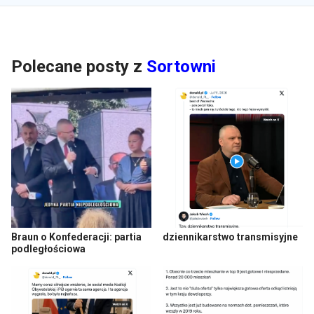
Polecane posty z
Sortowni
Braun o Konfederacji: partia
dziennikarstwo transmisyjne
podległościowa