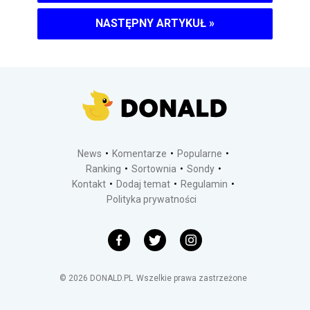
NASTĘPNY ARTYKUŁ
»
News
Komentarze
Popularne
Ranking
Sortownia
Sondy
Kontakt
Dodaj temat
Regulamin
Polityka prywatności
©
2026
DONALD.PL
Wszelkie prawa zastrzeżone