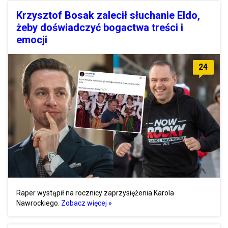
Krzysztof Bosak zalecił słuchanie Eldo,
żeby doświadczyć bogactwa treści i
emocji
24
Raper wystąpił na rocznicy zaprzysiężenia Karola
Nawrockiego.
Zobacz więcej »