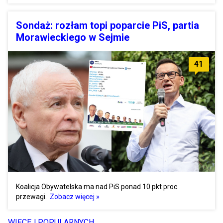
Sondaż: rozłam topi poparcie PiS, partia
Morawieckiego w Sejmie
41
Koalicja Obywatelska ma nad PiS ponad 10 pkt proc.
przewagi.
Zobacz więcej »
WIĘCEJ POPULARNYCH