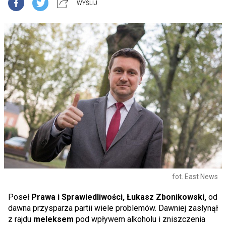
WYŚLIJ
fot. East News
Poseł
Prawa i Sprawiedliwości, Łukasz Zbonikowski,
od
dawna przysparza partii wiele problemów. Dawniej zasłynął
z rajdu
meleksem
pod wpływem alkoholu i zniszczenia