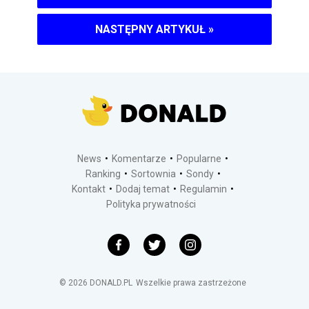
NASTĘPNY ARTYKUŁ
»
News
Komentarze
Popularne
Ranking
Sortownia
Sondy
Kontakt
Dodaj temat
Regulamin
Polityka prywatności
©
2026
DONALD.PL
Wszelkie prawa zastrzeżone