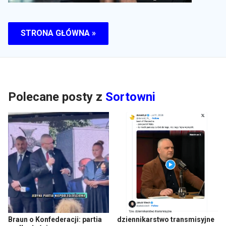
STRONA GŁÓWNA »
Polecane posty z
Sortowni
Braun o Konfederacji: partia
dziennikarstwo transmisyjne