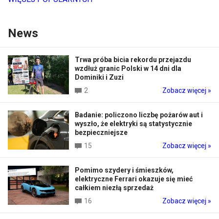
News
Trwa próba bicia rekordu przejazdu
wzdłuż granic Polski w 14 dni dla
Dominiki i Zuzi
2
Zobacz więcej »
Badanie: policzono liczbę pożarów aut i
wyszło, że elektryki są statystycznie
bezpieczniejsze
15
Zobacz więcej »
Pomimo szydery i śmieszków,
elektryczne Ferrari okazuje się mieć
całkiem niezłą sprzedaż
16
Zobacz więcej »