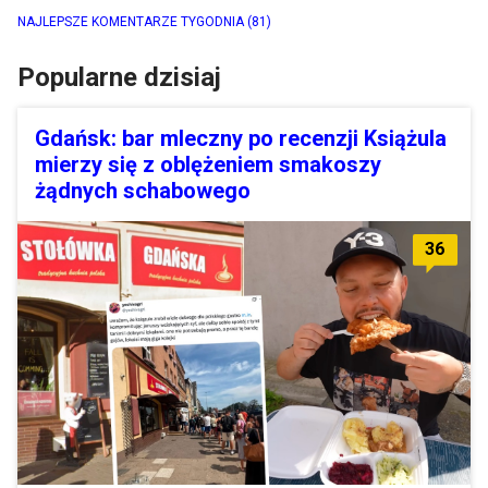
NAJLEPSZE KOMENTARZE TYGODNIA
(81)
Popularne dzisiaj
Gdańsk: bar mleczny po recenzji Książula
mierzy się z oblężeniem smakoszy
żądnych schabowego
36