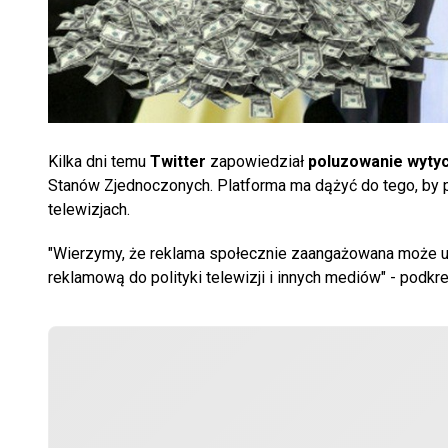
Kilka dni temu
Twitter
zapowiedział
poluzowanie wytyc
Stanów Zjednoczonych. Platforma ma dążyć do tego, by pol
telewizjach.
"Wierzymy, że reklama społecznie zaangażowana może uł
reklamową do polityki telewizji i innych mediów" - podkre