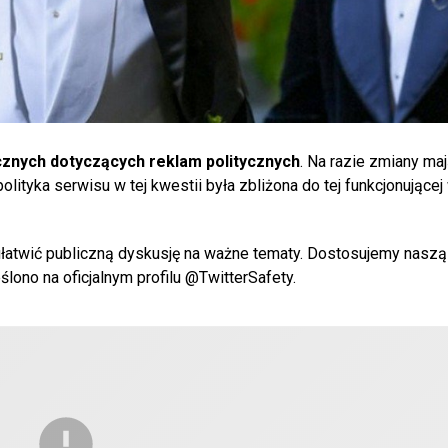
znych dotyczących reklam politycznych
. Na razie zmiany ma
ityka serwisu w tej kwestii była zbliżona do tej funkcjonującej
atwić publiczną dyskusję na ważne tematy. Dostosujemy naszą 
ślono na oficjalnym profilu @TwitterSafety.