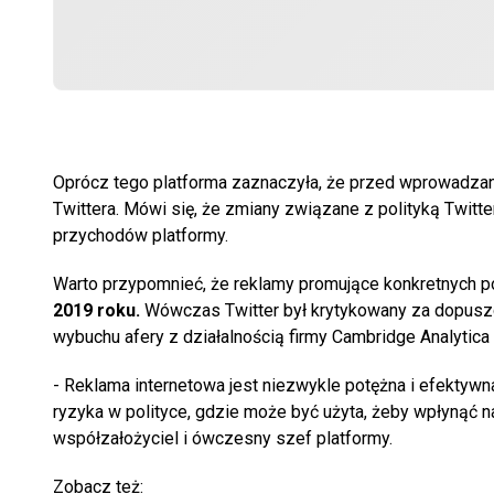
Oprócz tego platforma zaznaczyła, że przed wprowadzan
Twittera. Mówi się, że zmiany związane z polityką Twit
przychodów platformy.
Warto przypomnieć, że reklamy promujące konkretnych pol
2019 roku.
Wówczas Twitter był krytykowany za dopuszc
wybuchu afery z działalnością firmy Cambridge Analytica
- Reklama internetowa jest niezwykle potężna i efektywn
ryzyka w polityce, gdzie może być użyta, żeby wpłynąć n
współzałożyciel i ówczesny szef platformy.
Zobacz też: