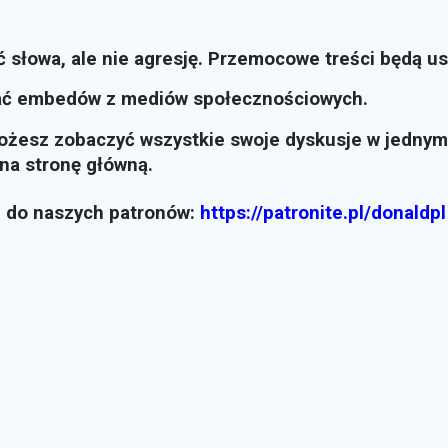
ć słowa, ale nie agresję. Przemocowe treści będą u
ać embedów z mediów społecznościowych.
możesz zobaczyć wszystkie swoje dyskusje w jednym
i na stronę główną.
z do naszych patronów:
https://patronite.pl/donaldpl