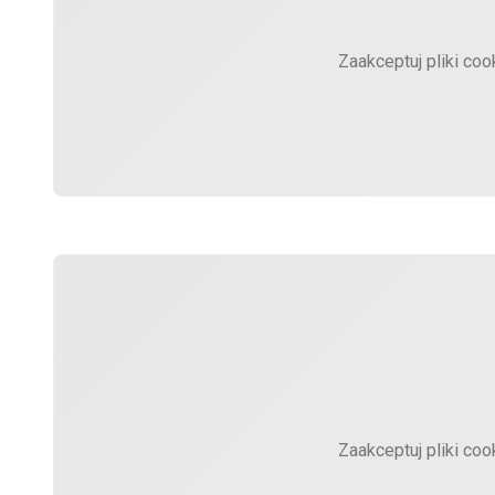
Zaakceptuj pliki coo
Zaakceptuj pliki coo