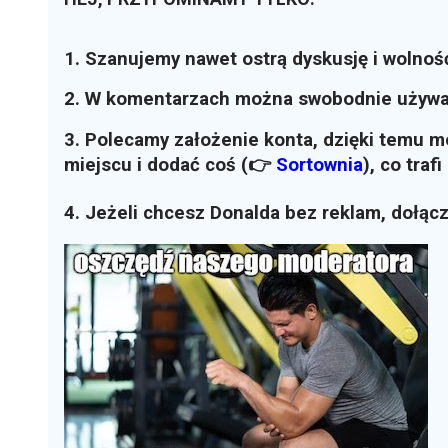
1. Szanujemy nawet ostrą dyskusję i wolnoś
2. W komentarzach można swobodnie używ
3. Polecamy założenie konta, dzięki temu 
miejscu i dodać coś (👉
Sortownia
)
, co traf
4. Jeżeli chcesz Donalda bez reklam, dołąc