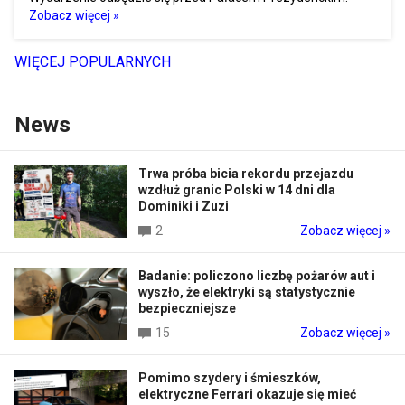
Zobacz więcej »
WIĘCEJ POPULARNYCH
News
Trwa próba bicia rekordu przejazdu
wzdłuż granic Polski w 14 dni dla
Dominiki i Zuzi
2
Zobacz więcej »
Badanie: policzono liczbę pożarów aut i
wyszło, że elektryki są statystycznie
bezpieczniejsze
15
Zobacz więcej »
Pomimo szydery i śmieszków,
elektryczne Ferrari okazuje się mieć