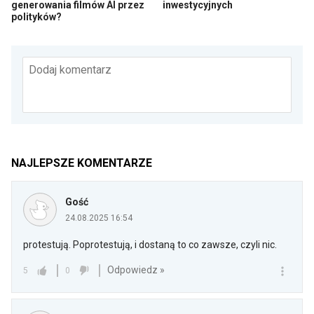
generowania filmów AI przez
inwestycyjnych
polityków?
Dodaj komentarz
NAJLEPSZE KOMENTARZE
Gość
24.08.2025 16:54
protestują. Poprotestują, i dostaną to co zawsze, czyli nic.
Odpowiedz »
5
0