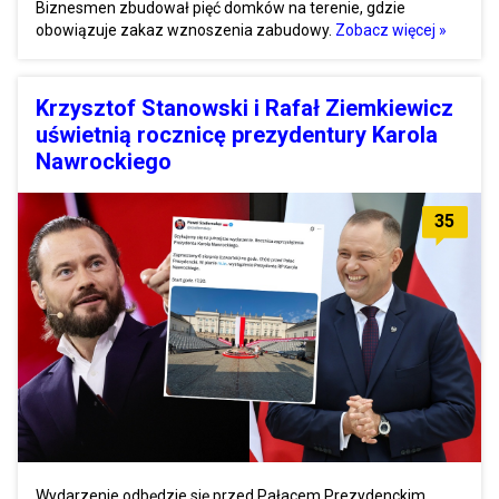
Biznesmen zbudował pięć domków na terenie, gdzie
obowiązuje zakaz wznoszenia zabudowy.
Zobacz więcej »
Krzysztof Stanowski i Rafał Ziemkiewicz
uświetnią rocznicę prezydentury Karola
Nawrockiego
35
Wydarzenie odbędzie się przed Pałacem Prezydenckim.