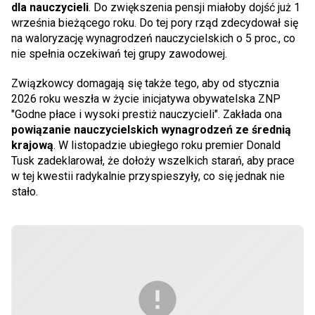
dla nauczycieli
. Do zwiększenia pensji miałoby dojść już 1
września bieżącego roku. Do tej pory rząd zdecydował się
na waloryzację wynagrodzeń nauczycielskich o 5 proc., co
nie spełnia oczekiwań tej grupy zawodowej.
Związkowcy domagają się także tego, aby od stycznia
2026 roku weszła w życie inicjatywa obywatelska ZNP
"Godne płace i wysoki prestiż nauczycieli". Zakłada ona
powiązanie nauczycielskich wynagrodzeń ze średnią
krajową
. W listopadzie ubiegłego roku premier Donald
Tusk zadeklarował, że dołoży wszelkich starań, aby prace
w tej kwestii radykalnie przyspieszyły, co się jednak nie
stało.