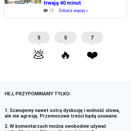
trwają 40 minut
12
Zobacz więcej »
5
5
7
💩
🔥
❤️
HEJ, PRZYPOMINAMY TYLKO:
1. Szanujemy nawet ostrą dyskusję i wolność słowa,
ale nie agresję. Przemocowe treści będą usuwane.
2. W komentarzach można swobodnie używać