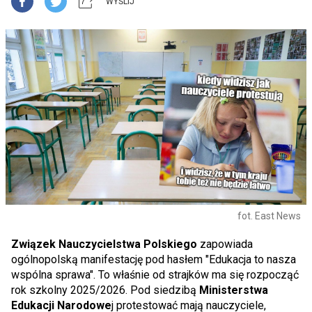
WYŚLIJ
fot. East News
Związek Nauczycielstwa Polskiego
zapowiada
ogólnopolską manifestację pod hasłem "Edukacja to nasza
wspólna sprawa". To właśnie od strajków ma się rozpocząć
rok szkolny 2025/2026. Pod siedzibą
Ministerstwa
Edukacji Narodowe
j protestować mają nauczyciele,