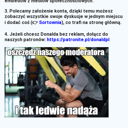
embedów z mediów społecznościowych.
3. Polecamy założenie konta, dzięki temu możesz
zobaczyć wszystkie swoje dyskusje w jednym miejscu
i dodać coś (👉
Sortownia
)
, co trafi na stronę główną.
4. Jeżeli chcesz Donalda bez reklam, dołącz do
naszych patronów:
https://patronite.pl/donaldpl