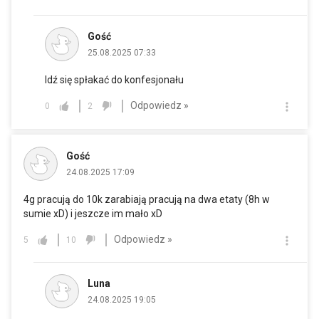
Gość
25.08.2025 07:33
Idź się spłakać do konfesjonału
Odpowiedz »
0
2
Gość
24.08.2025 17:09
4g pracują do 10k zarabiają pracują na dwa etaty (8h w
sumie xD) i jeszcze im mało xD
Odpowiedz »
5
10
Luna
24.08.2025 19:05