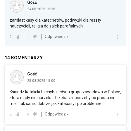
Gość
24.08.2025 15:36
zamiast kasy dla katechetów, podwyżki dla reszty
nauczycieli, religia do salek parafialnych.
Odpowiedz »
7
1
14
KOMENTARZY
Gość
25.08.2025 15:00
Ksiundz katolicki to chyba jedyna grupa zawodowa w Polsce,
ktora nigdy nie narzeka. Trzeba zrobic, zeby po prostu inni
mieli tak samo dobrze jak katabasy i po problemie.
Odpowiedz »
2
0