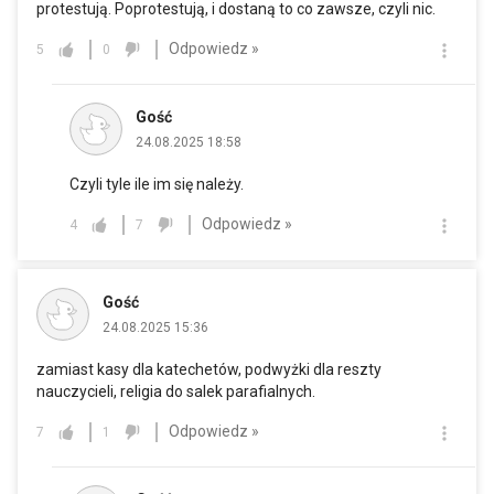
protestują. Poprotestują, i dostaną to co zawsze, czyli nic.
Odpowiedz »
5
0
Gość
24.08.2025 18:58
Czyli tyle ile im się należy.
Odpowiedz »
4
7
Gość
24.08.2025 15:36
zamiast kasy dla katechetów, podwyżki dla reszty
nauczycieli, religia do salek parafialnych.
Odpowiedz »
7
1