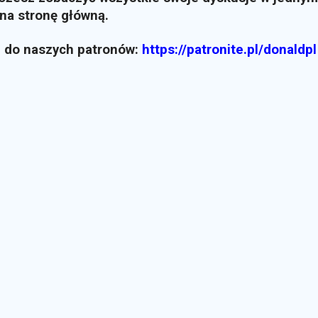
i na stronę główną.
z do naszych patronów:
https://patronite.pl/donaldpl