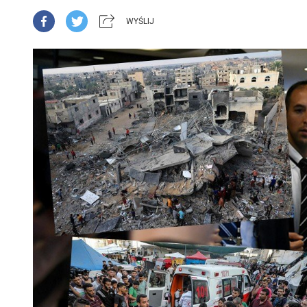
WYŚLIJ