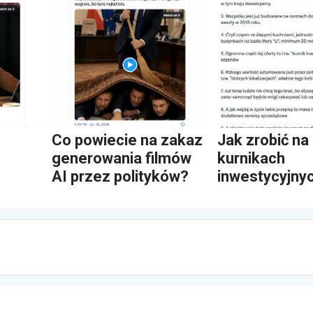
Co powiecie na zakaz
Jak zrobić na
generowania filmów
kurnikach
AI przez polityków?
inwestycyjny