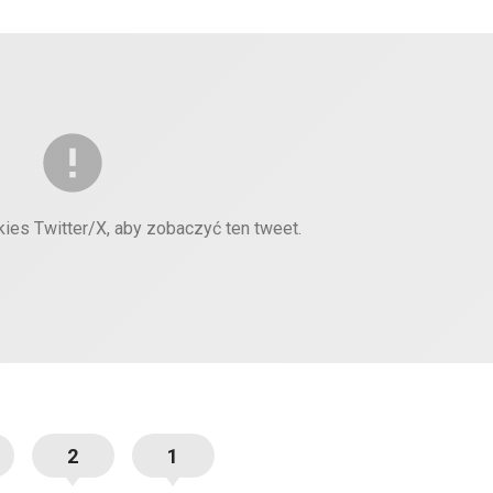
kies Twitter/X, aby zobaczyć ten tweet.
2
1