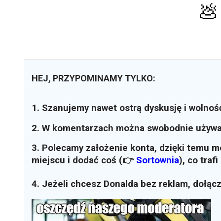
💩
HEJ, PRZYPOMINAMY TYLKO:
1. Szanujemy nawet ostrą dyskusję i wolnoś
2. W komentarzach można swobodnie używ
3. Polecamy założenie konta, dzięki temu 
miejscu i dodać coś (👉
Sortownia
)
, co traf
4. Jeżeli chcesz Donalda bez reklam, dołąc