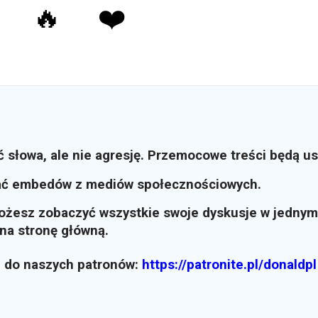
🔥
❤️
ć słowa, ale nie agresję. Przemocowe treści będą u
ać embedów z mediów społecznościowych.
możesz zobaczyć wszystkie swoje dyskusje w jednym
i na stronę główną.
z do naszych patronów:
https://patronite.pl/donaldpl