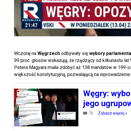
Wczoraj na
Węgrzech
odbywały się
wybory parlament
99 proc. głosów wskazują, że rządzący od kilkunastu lat
Petera Magyara miała zdobyć aż 138 mandatów w 199-
większość konstytucyjną, pozwalającą na wprowadzenie
Węgry: wybor
jego ugrupow
76
Zobacz więcej »