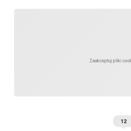
Zaakceptuj pliki coo
12