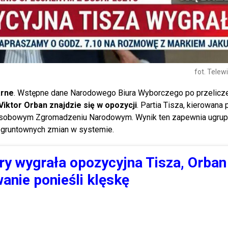
fot. Telew
arne
. Wstępne dane Narodowego Biura Wyborczego po przelicze
Viktor Orban znajdzie się w opozycji
. Partia Tisza, kierowana
osobowym Zgromadzeniu Narodowym. Wynik ten zapewnia ugru
 gruntownych zmian w systemie.
y wygrała opozycyjna Tisza, Orban 
anie ponieśli klęskę