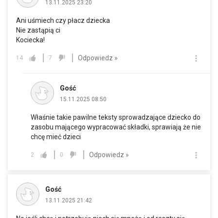
13.11.2025 23:20
Ani uśmiech czy płacz dziecka
Nie zastąpią ci
Kociecka!
Odpowiedz »
14
7
Gość
15.11.2025 08:50
Właśnie takie pawilne teksty sprowadzające dziecko do
zasobu mającego wypracować składki, sprawiają że nie
chcę mieć dzieci
Odpowiedz »
2
0
Gość
13.11.2025 21:42