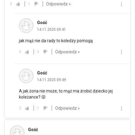
Odpowiedz »
3
1
Gość
14.11.2025 09:41
jak mąż nie da rady to koledzy pomogą
Odpowiedz »
0
2
Gość
14.11.2025 09:49
A jak żona nie może, to mąż ma zrobić dziecko jej
koleżance? 😝
Odpowiedz »
2
1
Gość