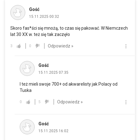
Gość
15.11.2025 00:32
Skoro fas*ści się mnożą, to czas się pakować. W Niemczech
lat 30 XX w. też się tak zaczęło
Odpowiedz »
3
0
Gość
15.11.2025 07:35
I też mieli swoje 700+ od akwarelisty jak Polacy od
Tuska
Odpowiedz »
0
5
Gość
15.11.2025 16:02