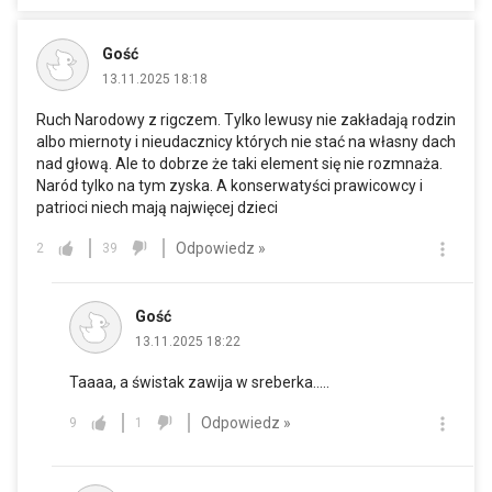
Gość
13.11.2025 18:18
Ruch Narodowy z rigczem. Tylko lewusy nie zakładają rodzin
albo miernoty i nieudacznicy których nie stać na własny dach
nad głową. Ale to dobrze że taki element się nie rozmnaża.
Naród tylko na tym zyska. A konserwatyści prawicowcy i
patrioci niech mają najwięcej dzieci
Odpowiedz »
2
39
Gość
13.11.2025 18:22
Taaaa, a świstak zawija w sreberka.....
Odpowiedz »
9
1