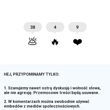
38
4
9
💩
🔥
❤️
HEJ, PRZYPOMINAMY TYLKO:
1. Szanujemy nawet ostrą dyskusję i wolność słowa,
ale nie agresję. Przemocowe treści będą usuwane.
2. W komentarzach można swobodnie używać
embedów z mediów społecznościowych.