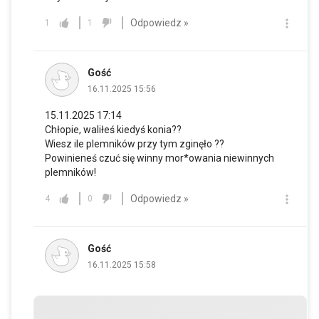
Odpowiedz »
1
1
Gość
16.11.2025 15:56
15.11.2025 17:14
Chłopie, waliłeś kiedyś konia??
Wiesz ile plemników przy tym zginęło ??
Powinieneś czuć się winny mor*owania niewinnych
plemników!
Odpowiedz »
4
0
Gość
16.11.2025 15:58