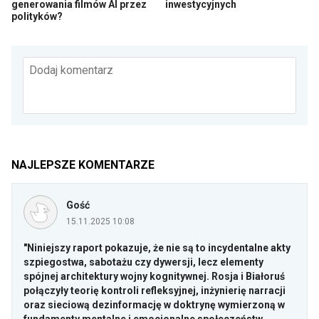
generowania filmów AI przez
inwestycyjnych
polityków?
Dodaj komentarz
NAJLEPSZE KOMENTARZE
Gość
15.11.2025 10:08
"Niniejszy raport pokazuje, że nie są to incydentalne akty
szpiegostwa, sabotażu czy dywersji, lecz elementy
spójnej architektury wojny kognitywnej. Rosja i Białoruś
połączyły teorię kontroli refleksyjnej, inżynierię narracji
oraz sieciową dezinformację w doktrynę wymierzoną w