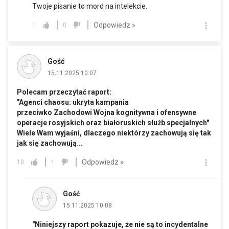
Twoje pisanie to mord na intelekcie.
Odpowiedz »
1
0
Gość
15.11.2025 10:07
Polecam przeczytać raport:
"Agenci chaosu: ukryta kampania
przeciwko Zachodowi Wojna kognitywna i ofensywne
operacje rosyjskich oraz białoruskich służb specjalnych"
Wiele Wam wyjaśni, dlaczego niektórzy zachowują się tak
jak się zachowują...
Odpowiedz »
10
1
Gość
15.11.2025 10:08
"Niniejszy raport pokazuje, że nie są to incydentalne