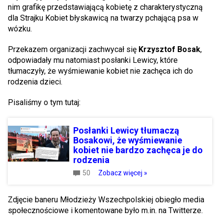
nim grafikę przedstawiającą kobietę z charakterystyczną
dla Strajku Kobiet błyskawicą na twarzy pchającą psa w
wózku.
Przekazem organizacji zachwycał się
Krzysztof Bosak
,
odpowiadały mu natomiast posłanki Lewicy, które
tłumaczyły, że wyśmiewanie kobiet nie zachęca ich do
rodzenia dzieci.
Pisaliśmy o tym tutaj:
Posłanki Lewicy tłumaczą
Bosakowi, że wyśmiewanie
kobiet nie bardzo zachęca je do
rodzenia
50
Zobacz więcej »
Zdjęcie baneru Młodzieży Wszechpolskiej obiegło media
społecznościowe i komentowane było m.in. na Twitterze.