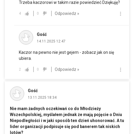
Trzeba kaczorowi w takim razie powiedzieć Dziękuję?
Odpowiedz »
4
0
Gość
14.11.2025 12:47
Kaczor na pewno nie jest gejem - zobacz jak on się
ubiera.
Odpowiedz »
2
0
Gość
13.11.2025 18:34
Nie mam żadnych oczekiwań co do Młodzieży
Wszechpolskiej, myślałem jednak że mają pojęcie o Dniu
Niepodległości i w jaki sposób ten dzień uhonorować. A tu
lider organizacji podpisuje się pod banerem tak niskich
lotów?