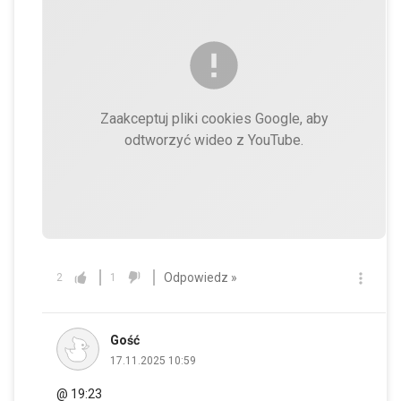
Zaakceptuj pliki cookies Google, aby
odtworzyć wideo z YouTube.
Odpowiedz »
2
1
Gość
17.11.2025 10:59
@ 19:23