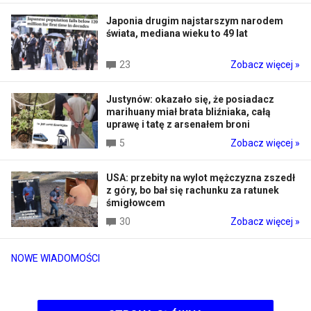
Japonia drugim najstarszym narodem
świata, mediana wieku to 49 lat
23
Zobacz więcej »
Justynów: okazało się, że posiadacz
marihuany miał brata bliźniaka, całą
uprawę i tatę z arsenałem broni
5
Zobacz więcej »
USA: przebity na wylot mężczyzna zszedł
z góry, bo bał się rachunku za ratunek
śmigłowcem
30
Zobacz więcej »
NOWE WIADOMOŚCI