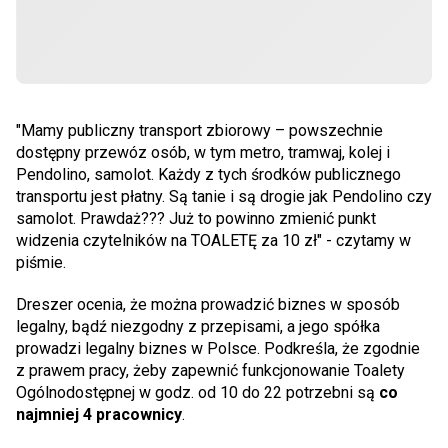
"Mamy publiczny transport zbiorowy – powszechnie
dostępny przewóz osób, w tym metro, tramwaj, kolej i
Pendolino, samolot. Każdy z tych środków publicznego
transportu jest płatny. Są tanie i są drogie jak Pendolino czy
samolot. Prawdaż??? Już to powinno zmienić punkt
widzenia czytelników na TOALETĘ za 10 zł" - czytamy w
piśmie.
Dreszer ocenia, że można prowadzić biznes w sposób
legalny, bądź niezgodny z przepisami, a jego spółka
prowadzi legalny biznes w Polsce. Podkreśla, że zgodnie
z prawem pracy, żeby zapewnić funkcjonowanie Toalety
Ogólnodostępnej w godz. od 10 do 22 potrzebni są
co
najmniej 4 pracownicy
.