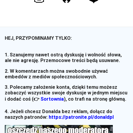
HEJ, PRZYPOMINAMY TYLKO:
1. Szanujemy nawet ostrą dyskusję i wolność słowa,
ale nie agresję. Przemocowe treści będą usuwane.
2. W komentarzach można swobodnie używać
embedów z mediów społecznościowych.
3. Polecamy założenie konta, dzięki temu możesz
zobaczyć wszystkie swoje dyskusje w jednym miejscu
i dodać coś (👉
Sortownia
)
, co trafi na stronę główną.
4. Jeżeli chcesz Donalda bez reklam, dołącz do
naszych patronów:
https://patronite.pl/donaldpl