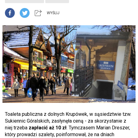
WYŚLIJ
Toaleta publiczna z dolnych Krupówek, w sąsiedztwie tzw.
Sukiennic Góralskich, zasłynęła ceną - za skorzystanie z
niej trzeba
zapłacić aż 10 zł
. Tymczasem Marian Dreszer,
który prowadzi szalety, poinformował, że na dniach