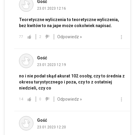
Gość
23.01.2023 12:16
Teoretyczne wyliczenia to teoretyczne wyliczenia,
bez kwitów to na jape może cokolwiek napisać.
Odpowiedz »
77
2
Gość
23.01.2023 12:19
no i nie podał skąd akurat 102 osoby, czy to średnia z
okresu turystycznego i poza, czy to z ostatniej
niedzieli, czy co
Odpowiedz »
14
0
Gość
23.01.2023 12:20