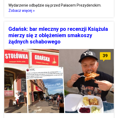
Wydarzenie odbędzie się przed Pałacem Prezydenckim.
Zobacz więcej »
Gdańsk: bar mleczny po recenzji Książula
mierzy się z oblężeniem smakoszy
żądnych schabowego
39