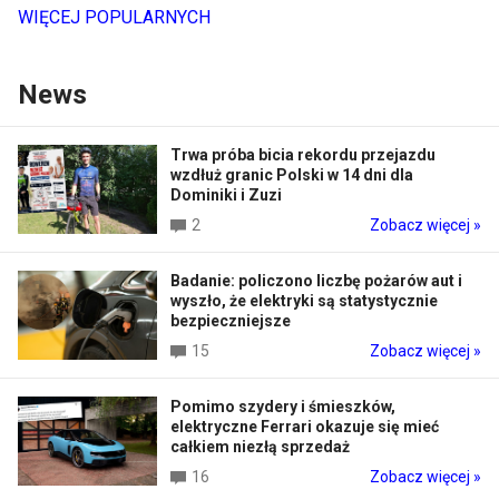
WIĘCEJ POPULARNYCH
News
Trwa próba bicia rekordu przejazdu
wzdłuż granic Polski w 14 dni dla
Dominiki i Zuzi
2
Zobacz więcej »
Badanie: policzono liczbę pożarów aut i
wyszło, że elektryki są statystycznie
bezpieczniejsze
15
Zobacz więcej »
Pomimo szydery i śmieszków,
elektryczne Ferrari okazuje się mieć
całkiem niezłą sprzedaż
16
Zobacz więcej »