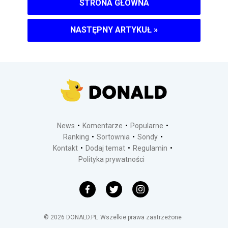
STRONA GŁÓWNA
NASTĘPNY ARTYKUŁ
»
News
Komentarze
Popularne
Ranking
Sortownia
Sondy
Kontakt
Dodaj temat
Regulamin
Polityka prywatności
©
2026
DONALD.PL
Wszelkie prawa zastrzeżone