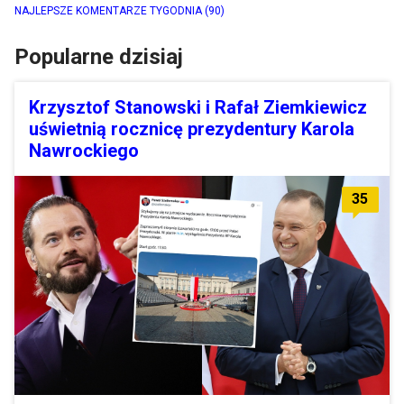
NAJLEPSZE KOMENTARZE TYGODNIA
(90)
Popularne dzisiaj
Krzysztof Stanowski i Rafał Ziemkiewicz
uświetnią rocznicę prezydentury Karola
Nawrockiego
35