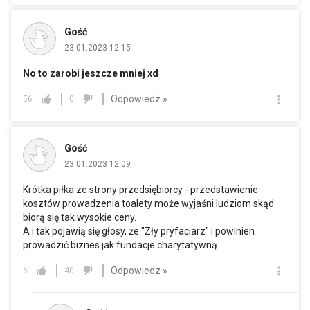
Gość
23.01.2023 12:15
No to zarobi jeszcze mniej xd
Odpowiedz »
56
0
Gość
23.01.2023 12:09
Krótka piłka ze strony przedsiębiorcy - przedstawienie
kosztów prowadzenia toalety może wyjaśni ludziom skąd
biorą się tak wysokie ceny.
A i tak pojawią się głosy, że "Zły pryfaciarz" i powinien
prowadzić biznes jak fundacje charytatywną.
Odpowiedz »
6
40