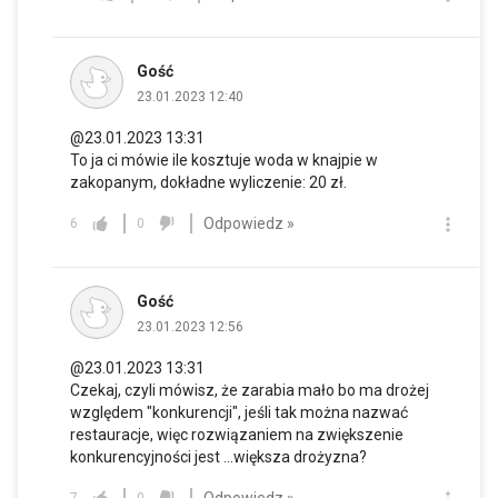
Gość
23.01.2023 12:40
@23.01.2023 13:31
To ja ci mówie ile kosztuje woda w knajpie w
zakopanym, dokładne wyliczenie: 20 zł.
Odpowiedz »
6
0
Gość
23.01.2023 12:56
@23.01.2023 13:31
Czekaj, czyli mówisz, że zarabia mało bo ma drożej
względem "konkurencji", jeśli tak można nazwać
restauracje, więc rozwiązaniem na zwiększenie
konkurencyjności jest ...większa drożyzna?
Odpowiedz »