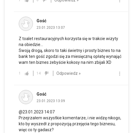
7
0
Gość
23.01.2023 13:07
Z toalet restauracyjnych korzysta się w trakcie wizyty
na obiedzie...
Swoją drogą, skoro to taki świetny i prosty biznes to na
bank ten gość zgodzi się za miesięczną opłatę wynająć
wam ten biznes żebyście kokosy na nim zbijali XD
Odpowiedz »
1
14
Gość
23.01.2023 13:09
@23.01.2023 14:07
Przejrzałem wszystkie komentarze, i nie widzę nikogo,
kto by wyszedł z propozycją przejęcia tego biznesu,
więc co ty gadasz?