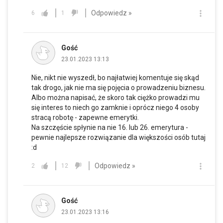
Odpowiedz »
6
1
Gość
23.01.2023 13:13
Nie, nikt nie wyszedł, bo najłatwiej komentuje się skąd
tak drogo, jak nie ma się pojęcia o prowadzeniu biznesu.
Albo można napisać, że skoro tak ciężko prowadzi mu
się interes to niech go zamknie i oprócz niego 4 osoby
stracą robotę - zapewne emerytki.
Na szczęście spłynie na nie 16. lub 26. emerytura -
pewnie najlepsze rozwiązanie dla większości osób tutaj
:d
Odpowiedz »
2
12
Gość
23.01.2023 13:16