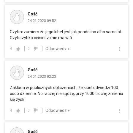
Gość
24.01.2023 09:52
Czyli rozumiem że jego kibel jest jak pendolino albo samolot.
Czyli szybko ciśniesz i nie ma wifi
Odpowiedz »
4
0
Gość
24.01.2023 02:23
Zaklada w publicznych obliczeniach, że kibel odwiedzi 100
osob dziennie. No raczej nie sądzę, przy 1000 trochę zmienia
się zysk
Odpowiedz »
4
0
Gość