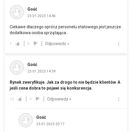
Gość
23.01.2023 14:46
Ciekawe dlaczego oprócz personelu etatowego jest jeszcze
dodatkowa osoba sprzątająca...
Odpowiedz »
1
0
Gość
23.01.2023 14:39
Rynek zweryfikuje. Jak za drogo to nie będzie klientów. A
jeśli cena dobra to pojawi się konkurencja.
Odpowiedz »
12
0
Gość
23.01.2023 20:17