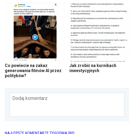
Co powiecie na zakaz
Jak zrobić na kurnikach
generowania filmów AI przez
inwestycyjnych
polityków?
Dodaj komentarz
NAJLEPSZE KOMENTARZE TYGODNIA
(80)