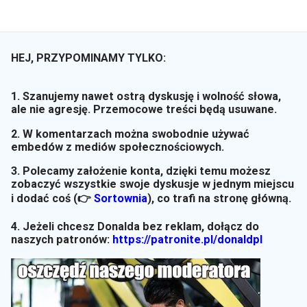
HEJ, PRZYPOMINAMY TYLKO:
1. Szanujemy nawet ostrą dyskusję i wolność słowa,
ale nie agresję. Przemocowe treści będą usuwane.
2. W komentarzach można swobodnie używać
embedów z mediów społecznościowych.
3. Polecamy założenie konta, dzięki temu możesz
zobaczyć wszystkie swoje dyskusje w jednym miejscu
i dodać coś (👉
Sortownia
)
, co trafi na stronę główną.
4. Jeżeli chcesz Donalda bez reklam, dołącz do
naszych patronów:
https://patronite.pl/donaldpl