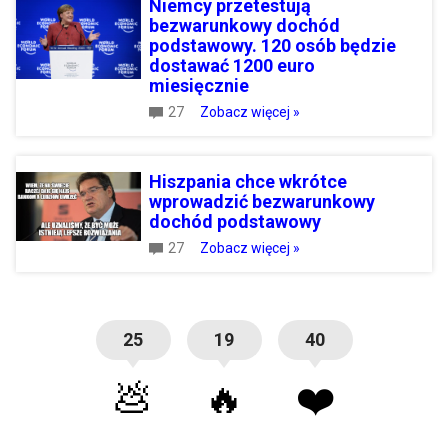
Niemcy przetestują
bezwarunkowy dochód
podstawowy. 120 osób będzie
dostawać 1200 euro
miesięcznie
27
Zobacz więcej »
Hiszpania chce wkrótce
wprowadzić bezwarunkowy
dochód podstawowy
27
Zobacz więcej »
25
19
40
💩
🔥
❤️