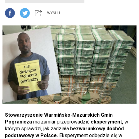
WYŚLIJ
Stowarzyszenie Warmińsko-Mazurskich Gmin
Pogranicza
ma zamiar przeprowadzić
eksperyment,
w
którym sprawdzi, jak zadziała
bezwarunkowy dochód
podstawowy w Polsce.
Eksperyment odbędzie się w