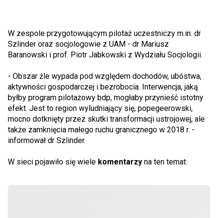
W zespole przygotowującym pilotaż uczestniczy m.in. dr
Szlinder oraz socjologowie z UAM - dr Mariusz
Baranowski i prof. Piotr Jabkowski z Wydziału Socjologii.
- Obszar źle wypada pod względem dochodów, ubóstwa,
aktywności gospodarczej i bezrobocia. Interwencja, jaką
byłby program pilotażowy bdp, mogłaby przynieść istotny
efekt. Jest to region wyludniający się, popegeerowski,
mocno dotknięty przez skutki transformacji ustrojowej, ale
także zamknięcia małego ruchu granicznego w 2018 r. -
informował dr Szlinder.
W sieci pojawiło się wiele
komentarzy
na ten temat: