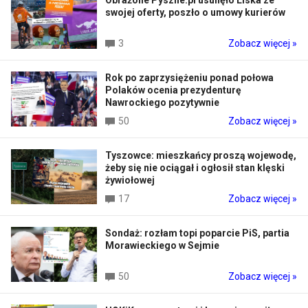
swojej oferty, poszło o umowy kurierów
3
Zobacz więcej »
Rok po zaprzysiężeniu ponad połowa
Polaków ocenia prezydenturę
Nawrockiego pozytywnie
50
Zobacz więcej »
Tyszowce: mieszkańcy proszą wojewodę,
żeby się nie ociągał i ogłosił stan klęski
żywiołowej
17
Zobacz więcej »
Sondaż: rozłam topi poparcie PiS, partia
Morawieckiego w Sejmie
50
Zobacz więcej »