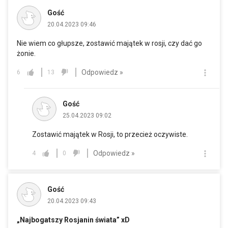
Gość
20.04.2023 09:46
Nie wiem co głupsze, zostawić majątek w rosji, czy dać go
żonie.
Odpowiedz »
6
13
Gość
25.04.2023 09:02
Zostawić majątek w Rosji, to przecież oczywiste.
Odpowiedz »
4
0
Gość
20.04.2023 09:43
„Najbogatszy Rosjanin świata” xD