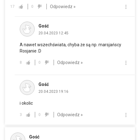
Odpowiedz »
17
0
Gość
20.04.2023 12:45
A nawet wszechświata, chyba że są np. marsjańscy
Rosjanie :D
Odpowiedz »
8
0
Gość
20.04.2023 19:16
i okolic
Odpowiedz »
3
0
Gość