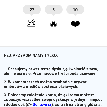
27
5
10
💩
🔥
❤️
HEJ, PRZYPOMINAMY TYLKO:
1. Szanujemy nawet ostrą dyskusję i wolność słowa,
ale nie agresję. Przemocowe treści będą usuwane.
2. W komentarzach można swobodnie używać
embedów z mediów społecznościowych.
3. Polecamy założenie konta, dzięki temu możesz
zobaczyć wszystkie swoje dyskusje w jednym miejscu
i dodać coś (👉
Sortownia
)
, co trafi na stronę główną.