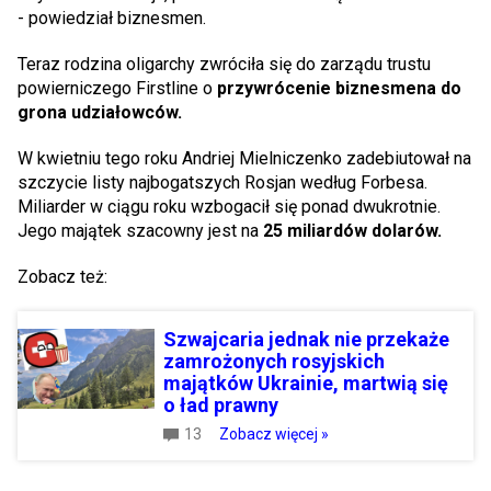
- powiedział biznesmen.
Teraz rodzina oligarchy zwróciła się do zarządu trustu
powierniczego Firstline o
przywrócenie biznesmena do
grona udziałowców.
W kwietniu tego roku Andriej Mielniczenko zadebiutował na
szczycie listy najbogatszych Rosjan według Forbesa.
Miliarder w ciągu roku wzbogacił się ponad dwukrotnie.
Jego majątek szacowny jest na
25 miliardów dolarów.
Zobacz też:
Szwajcaria jednak nie przekaże
zamrożonych rosyjskich
majątków Ukrainie, martwią się
o ład prawny
13
Zobacz więcej »