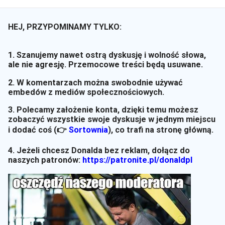
HEJ, PRZYPOMINAMY TYLKO:
1. Szanujemy nawet ostrą dyskusję i wolność słowa,
ale nie agresję. Przemocowe treści będą usuwane.
2. W komentarzach można swobodnie używać
embedów z mediów społecznościowych.
3. Polecamy założenie konta, dzięki temu możesz
zobaczyć wszystkie swoje dyskusje w jednym miejscu
i dodać coś (👉
Sortownia
)
, co trafi na stronę główną.
4. Jeżeli chcesz Donalda bez reklam, dołącz do
naszych patronów:
https://patronite.pl/donaldpl