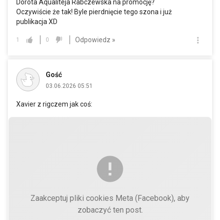
Dorota Aqualiteja Rabczewska na promocję?
Oczywiście że tak! Byle pierdnięcie tego szona i już
publikacja XD
Odpowiedz »
1
0
Gość
03.06.2026 05:51
Xavier z rigczem jak coś:
Zaakceptuj pliki cookies Meta (Facebook), aby
zobaczyć ten post.