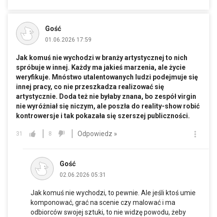
Gość
01.06.2026 17:59
Jak komuś nie wychodzi w branży artystycznej to nich
spróbuje w innej. Każdy ma jakieś marzenia, ale życie
weryfikuje. Mnóstwo utalentowanych ludzi podejmuje się
innej pracy, co nie przeszkadza realizować się
artystycznie. Doda też nie byłaby znana, bo zespół virgin
nie wyróżniał się niczym, ale poszła do reality-show robić
kontrowersje i tak pokazała się szerszej publiczności.
Odpowiedz »
31
8
Gość
02.06.2026 05:31
Jak komuś nie wychodzi, to pewnie. Ale jeśli ktoś umie
komponować, grać na scenie czy malować i ma
odbiorców swojej sztuki, to nie widzę powodu, żeby