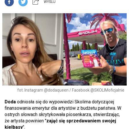
WYŚLIJ
fot. Instagram @dodaqueen / Facebook @SKOLIMoficjalnie
Doda
odniosła się do wypowiedzi Skolima dotyczącej
finansowania emerytur dla artystów z budżetu państwa. W
ostrych słowach skrytykowała piosenkarza, stwierdzając,
że artysta powinien "
zająć się sprzedawaniem swojej
kiełbasy
".