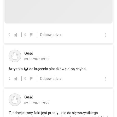
Odpowiedz »
0
0
Gość
03.06.2026 03:33
😂
Artystka
od kręcenia plastikową d-pą chyba.
Odpowiedz »
2
0
Gość
02.06.2026 19:29
Z jednej strony fakt jest prosty - nie da się wszystkiego