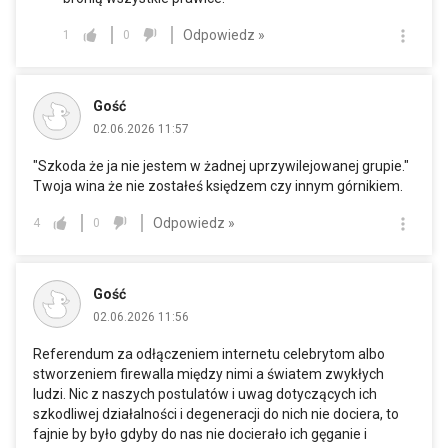
Odpowiedz »
1
0
Gość
02.06.2026 11:57
"Szkoda że ja nie jestem w żadnej uprzywilejowanej grupie."
Twoja wina że nie zostałeś księdzem czy innym górnikiem.
Odpowiedz »
4
0
Gość
02.06.2026 11:56
Referendum za odłączeniem internetu celebrytom albo
stworzeniem firewalla między nimi a światem zwykłych
ludzi. Nic z naszych postulatów i uwag dotyczących ich
szkodliwej działalności i degeneracji do nich nie dociera, to
fajnie by było gdyby do nas nie docierało ich gęganie i