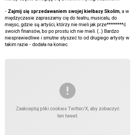
-
Zajmij się sprzedawaniem swojej kiełbasy Skolim
, a w
międzyczasie zapraszamy cię do teatru, musicalu, do
miejsc, gdzie są artyści, którzy nie mieli jak prze********ć
swoich finansów, bo po prostu ich nie mieli. (...) Bardzo
niesprawiedliwe i smutne słyszeć to od drugiego artysty w
takim razie - dodała na koniec.
Zaakceptuj pliki cookies Twitter/X, aby zobaczyć
ten tweet.