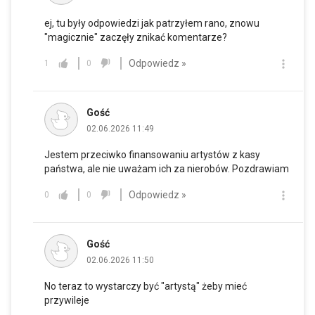
ej, tu były odpowiedzi jak patrzyłem rano, znowu
"magicznie" zaczęły znikać komentarze?
Odpowiedz »
1
0
Gość
02.06.2026 11:49
Jestem przeciwko finansowaniu artystów z kasy
państwa, ale nie uważam ich za nierobów. Pozdrawiam
Odpowiedz »
0
0
Gość
02.06.2026 11:50
No teraz to wystarczy być "artystą" żeby mieć
przywileje