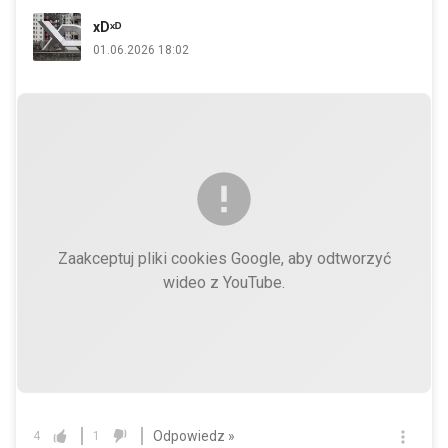
xDˣᴰ
01.06.2026 18:02
Zaakceptuj pliki cookies Google, aby odtworzyć
wideo z YouTube.
Odpowiedz »
4
1