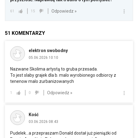
Odpowiedz »
61
15
51
KOMENTARZY
elektron swobodny
05.06.2026 10:10
Nazwane Skolima artystą to gruba przesada.
To jest slaby grajek dla b. malo wyrobionego odbiorcy z
tenenow malo zurbanizowanych
Odpowiedz »
1
0
Kość
03.06.2026 08:43
Pudelek...a przepraszam Donald dostał już pieniążki od