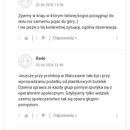
02.06.2026 19:30
Żyjemy w kraju w którym łatwiej kogoś pociągnąć do
dołu niż samemu pójść do góry ;)
I nie pisze o tej konkretnej sytuacji, ogólna obserwacja.
Odpowiedz »
2
1
Gość
03.06.2026 02:45
Jeszcze przy prohibicji w Warszawie taki był i przy
wprowadzaniu podatku od plastikowych butelek.
Dziwna sprawa że każdy głupi pomysł spotyka się z
operatorem społecznym. Gdybyśmy tylko widzieli
czemu społeczeństwo tak się opiera głupim
pomysłom...
Odpowiedz »
3
2