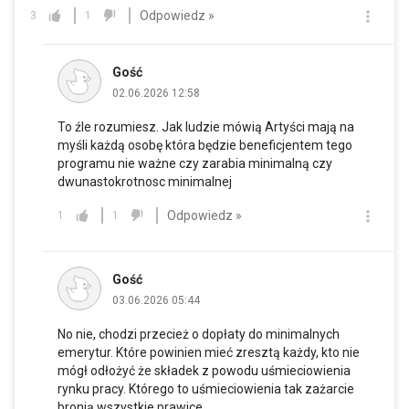
Odpowiedz »
3
1
Gość
02.06.2026 12:58
To źle rozumiesz. Jak ludzie mówią Artyści mają na
myśli każdą osobę która będzie beneficjentem tego
programu nie ważne czy zarabia minimalną czy
dwunastokrotnosc minimalnej
Odpowiedz »
1
1
Gość
03.06.2026 05:44
No nie, chodzi przecież o dopłaty do minimalnych
emerytur. Które powinien mieć zresztą każdy, kto nie
mógł odłożyć że składek z powodu uśmieciowienia
rynku pracy. Którego to uśmieciowienia tak zażarcie
bronią wszystkie prawice.