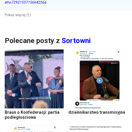
atru-7292155715664256a
Pokaż więcej (1)
Polecane posty z
Sortowni
Braun o Konfederacji: partia
dziennikarstwo transmisyjne
podległościowa