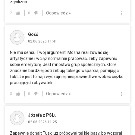
zgnilizna.
Odpowiedz »
2
0
Gość
02.06.2026 11:41
Nie ma sensu Twój argument. Można realizować się
artystycznie i wciąż normalnie pracować, żeby zapewnić
sobie emeryturę. Jest mnóstwo grup społecznych, które
znacznie bardziej potrzebują takiego wsparcia, pomijając
fakt, że jest to najzwyczajniej niesprawiedliwe wobec ciężko
pracujących obywateli.
Odpowiedz »
3
0
Józefa z PSLu
02.06.2026 11:25
Zapewnie donalt Tusk juz próbował tej kiełbasy, bo wczoraj