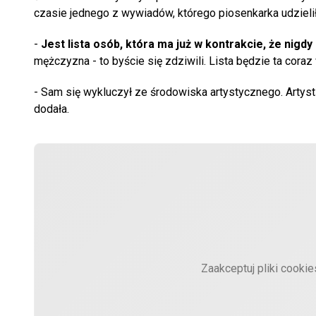
czasie jednego z wywiadów, którego piosenkarka udzielił
-
Jest lista osób, która ma już w kontrakcie, że nigdy
mężczyzna - to byście się zdziwili. Lista będzie ta cor
- Sam się wykluczył ze środowiska artystycznego. Artystą 
dodała.
Zaakceptuj pliki cooki