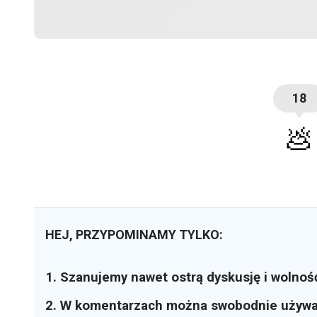
18
💩
HEJ, PRZYPOMINAMY TYLKO:
1. Szanujemy nawet ostrą dyskusję i wolnoś
2. W komentarzach można swobodnie używ