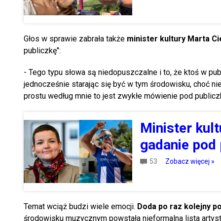
Głos w sprawie zabrała także
minister kultury Marta C
publiczkę":
- Tego typu słowa są niedopuszczalne i to, że ktoś w pub
jednocześnie starając się być w tym środowisku, choć ni
prostu według mnie to jest zwykłe mówienie pod publiczk
Minister kul
gadanie pod 
53
Zobacz więcej »
Temat wciąż budzi wiele emocji.
Doda po raz kolejny po
środowisku muzycznym powstała nieformalna lista artys