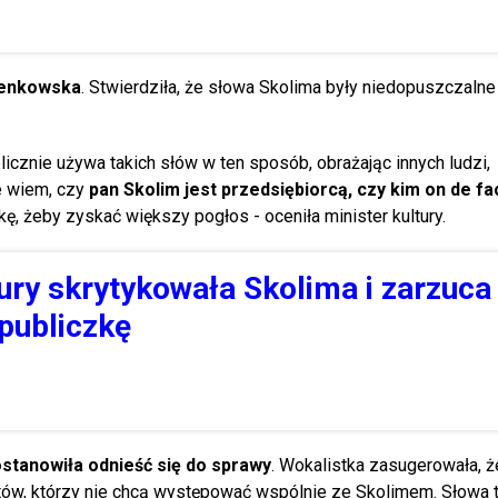
ienkowska
. Stwierdziła, że słowa Skolima były niedopuszczalne 
licznie używa takich słów w ten sposób, obrażając innych ludzi,
e wiem, czy
pan Skolim jest przedsiębiorcą, czy kim on de fac
ę, żeby zyskać większy pogłos - oceniła minister kultury.
tury skrytykowała Skolima i zarzuc
publiczkę
stanowiła odnieść się do sprawy
. Wokalistka zasugerowała, 
tów, którzy nie chcą występować wspólnie ze Skolimem. Słowa 