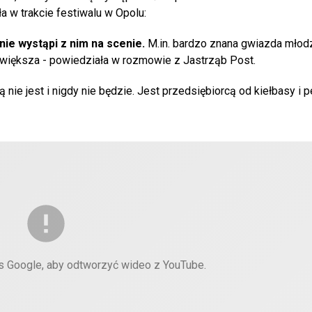
a w trakcie festiwalu w Opolu:
 nie wystąpi z nim na scenie.
M.in. bardzo znana gwiazda młodz
az większa - powiedziała w rozmowie z Jastrząb Post.
nie jest i nigdy nie będzie. Jest przedsiębiorcą od kiełbasy i p
es Google, aby odtworzyć wideo z YouTube.