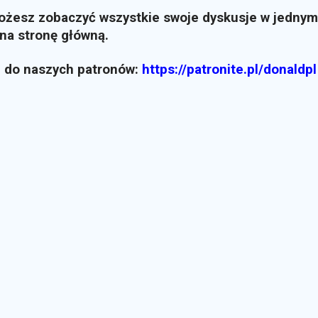
możesz zobaczyć wszystkie swoje dyskusje w jednym
i na stronę główną.
z do naszych patronów:
https://patronite.pl/donaldpl