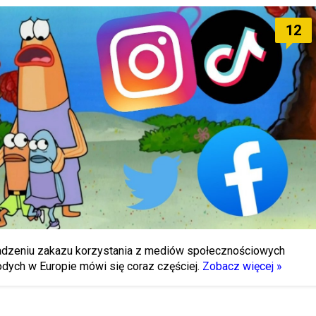
12
dzeniu zakazu korzystania z mediów społecznościowych
dych w Europie mówi się coraz częściej.
Zobacz więcej »