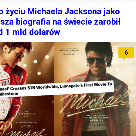
o życiu Michaela Jacksona jako
sza biografia na świecie zarobił
d 1 mld dolarów
6