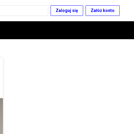
Zaloguj się
Załóż konto