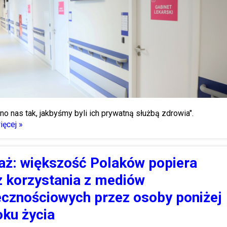
no nas tak, jakbyśmy byli ich prywatną służbą zdrowia".
ęcej »
aż: większość Polaków popiera
z korzystania z mediów
ecznościowych przez osoby poniżej
oku życia