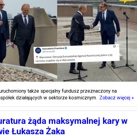
uruchomiony także specjalny fundusz przeznaczony na
 spółek działających w sektorze kosmicznym.
Zobacz więcej »
uratura żąda maksymalnej kary w
wie Łukasza Żaka