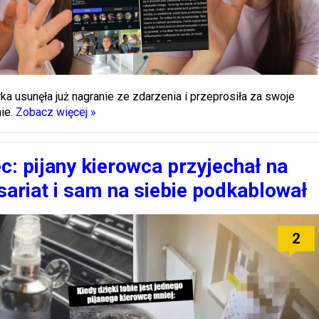
rka usunęła już nagranie ze zdarzenia i przeprosiła za swoje
ie.
Zobacz więcej »
c: pijany kierowca przyjechał na
ariat i sam na siebie podkablował
2