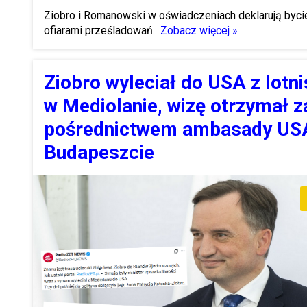
Ziobro i Romanowski w oświadczeniach deklarują byci
ofiarami prześladowań.
Zobacz więcej »
Ziobro wyleciał do USA z lotn
w Mediolanie, wizę otrzymał z
pośrednictwem ambasady US
Budapeszcie