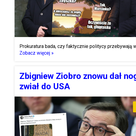
Prokuratura bada, czy faktycznie politycy przebywają 
Zobacz więcej »
Zbigniew Ziobro znowu dał nog
zwiał do USA