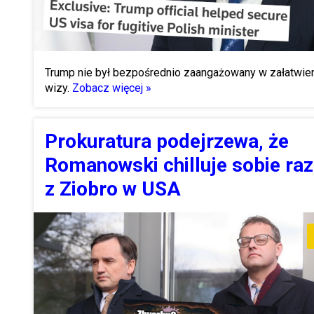
Trump nie był bezpośrednio zaangażowany w załatwie
wizy.
Zobacz więcej »
Prokuratura podejrzewa, że
Romanowski chilluje sobie ra
z Ziobro w USA