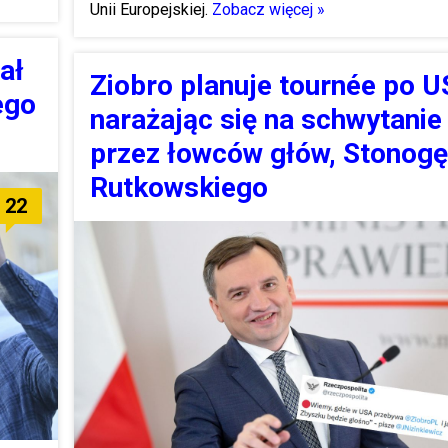
Unii Europejskiej.
Zobacz więcej »
ał
Ziobro planuje tournée po U
ego
narażając się na schwytanie
przez łowców głów, Stonogę
Rutkowskiego
22