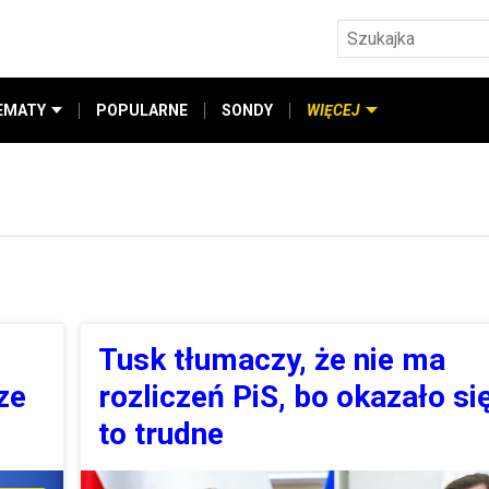
EMATY
POPULARNE
SONDY
WIĘCEJ
Tusk tłumaczy, że nie ma
ze
rozliczeń PiS, bo okazało się
to trudne