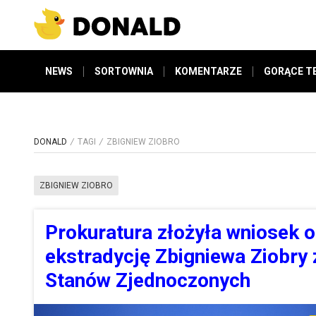
NEWS
SORTOWNIA
KOMENTARZE
GORĄCE T
DONALD
TAGI
ZBIGNIEW ZIOBRO
ZBIGNIEW ZIOBRO
Prokuratura złożyła wniosek o
ekstradycję Zbigniewa Ziobry 
Stanów Zjednoczonych