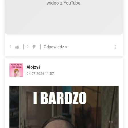
wideo z YouTube.
Odpowiedz »
2
0
Alojzyś
04.07.2026 11:57