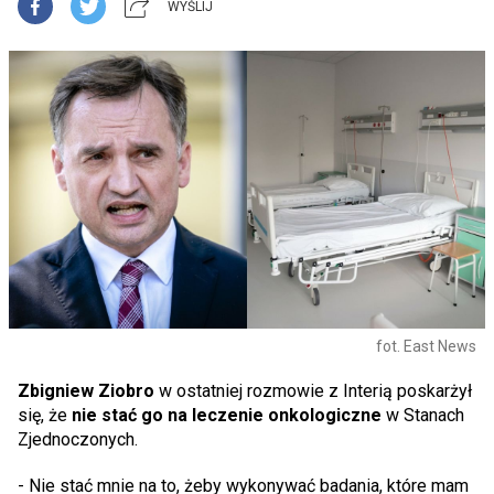
WYŚLIJ
fot. East News
Zbigniew Ziobro
w ostatniej rozmowie z Interią poskarżył
się, że
nie stać go na leczenie onkologiczne
w Stanach
Zjednoczonych.
- Nie stać mnie na to, żeby wykonywać badania, które mam