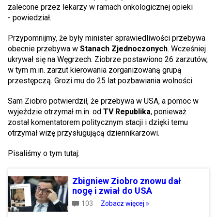
zalecone przez lekarzy w ramach onkologicznej opieki
- powiedział.
Przypomnijmy, że były minister sprawiedliwości przebywa
obecnie przebywa w
Stanach Zjednoczonych
. Wcześniej
ukrywał się na Węgrzech. Ziobrze postawiono 26 zarzutów,
w tym m.in. zarzut kierowania zorganizowaną grupą
przestępczą. Grozi mu do 25 lat pozbawiania wolności.
Sam Ziobro potwierdził, że przebywa w USA, a pomoc w
wyjeździe otrzymał m.in. od
TV Republika
, ponieważ
został komentatorem politycznym stacji i dzięki temu
otrzymał wizę przysługującą dziennikarzowi.
Pisaliśmy o tym tutaj:
Zbigniew Ziobro znowu dał
nogę i zwiał do USA
103
Zobacz więcej »