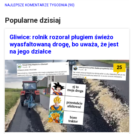
NAJLEPSZE KOMENTARZE TYGODNIA
(90)
Popularne dzisiaj
Gliwice: rolnik rozorał pługiem świeżo
wyasfaltowaną drogę, bo uważa, że jest
na jego działce
25