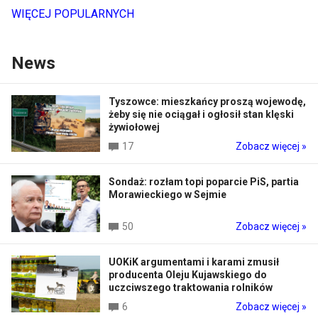
WIĘCEJ POPULARNYCH
News
Tyszowce: mieszkańcy proszą wojewodę,
żeby się nie ociągał i ogłosił stan klęski
żywiołowej
17
Zobacz więcej »
Sondaż: rozłam topi poparcie PiS, partia
Morawieckiego w Sejmie
50
Zobacz więcej »
UOKiK argumentami i karami zmusił
producenta Oleju Kujawskiego do
uczciwszego traktowania rolników
6
Zobacz więcej »