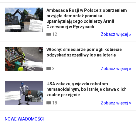
Ambasada Rosji w Polsce z oburzeniem
przyjęła demontaż pomnika
upamiętniającego żołnierzy Armii
Czerwonej w Pyrzycach
12
Zobacz więcej »
Włochy: śmieciarze pomogli kobiecie
odzyskać szczęśliwy los na loterię
3
Zobacz więcej »
USA zakazują wjazdu robotom
humanoidalnym, bo istnieje obawa o ich
zdalne przejęcie
18
Zobacz więcej »
NOWE WIADOMOŚCI