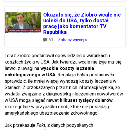
Okazało się, że Ziobro wcale nie
uciekł do USA, tylko dostał
pracę jako komentator TV
Republika
51
Zobacz więcej »
Teraz Ziobro postanowił opowiedzieć o warunkach i
kosztach życia w USA. Jak twierdzi, wcale nie żyje mu się
łatwo, z uwagi na
wysokie koszty leczenia
onkologicznego w USA
. Redakcja
Faktu
postanowiła
sprawdzić, ile mniej więcej wynoszą koszty leczenia w
Stanach. Z przekazanych przez nich informacji wynika, że
wydatki związane z diagnostyką i leczeniem nowotworów
w USA mogą sięgać nawet
kilkuset tysięcy dolarów
,
szczególnie w przypadku osób, które nie posiadają
amerykańskiego ubezpieczenia zdrowotnego.
Jak przekazuje
Fakt
, z danych pozyskanych