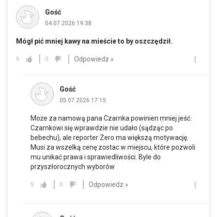
Gość
04.07.2026 19:38
Mógł pić mniej kawy na mieście to by oszczędził.
Odpowiedz »
9
0
Gość
05.07.2026 17:15
Może za namową pana Czarnka powinien mniej jeść.
Czarnkowi się wprawdzie nie udało (sądząc po
bebechu), ale reporter Zero ma większą motywację.
Musi za wszelką cenę zostac w miejscu, które pozwoli
mu unikać prawa i sprawiedliwości. Byle do
przyszłorocznych wyborów
Odpowiedz »
5
0