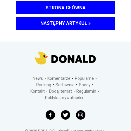
STRONA GŁÓWNA
NASTĘPNY ARTYKUŁ
»
News
Komentarze
Popularne
Ranking
Sortownia
Sondy
Kontakt
Dodaj temat
Regulamin
Polityka prywatności
©
2026
DONALD.PL
Wszelkie prawa zastrzeżone