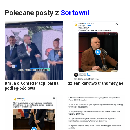
Polecane posty z
Sortowni
Braun o Konfederacji: partia
dziennikarstwo transmisyjne
podległościowa