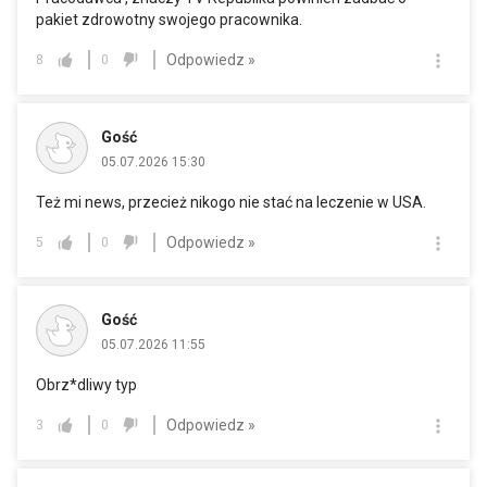
pakiet zdrowotny swojego pracownika.
Odpowiedz »
8
0
Gość
05.07.2026 15:30
Też mi news, przecież nikogo nie stać na leczenie w USA.
Odpowiedz »
5
0
Gość
05.07.2026 11:55
Obrz*dliwy typ
Odpowiedz »
3
0