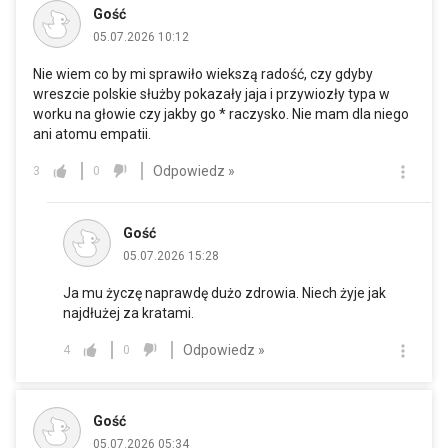
Gość
05.07.2026 10:12
Nie wiem co by mi sprawiło wiekszą radość, czy gdyby
wreszcie polskie służby pokazały jaja i przywiozły typa w
worku na głowie czy jakby go * raczysko. Nie mam dla niego
ani atomu empatii.
Odpowiedz »
3
0
Gość
05.07.2026 15:28
Ja mu życzę naprawdę dużo zdrowia. Niech żyje jak
najdłużej za kratami.
Odpowiedz »
4
0
Gość
05.07.2026 05:34