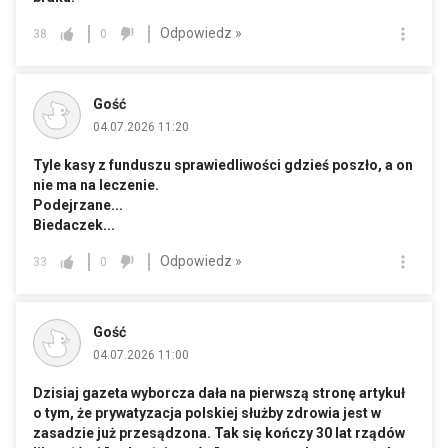
Odpowiedz »
38
0
Gość
04.07.2026 11:20
Tyle kasy z funduszu sprawiedliwości gdzieś poszło, a on
nie ma na leczenie.
Podejrzane...
Biedaczek...
Odpowiedz »
33
0
Gość
04.07.2026 11:00
Dzisiaj gazeta wyborcza dała na pierwszą stronę artykuł
o tym, że prywatyzacja polskiej służby zdrowia jest w
zasadzie już przesądzona. Tak się kończy 30 lat rządów