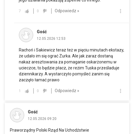
Odpowiedz »
7
0
Gość
12.05.2026 12:53
Rachoń i Sakiewicz teraz też w pięciu minutach ekstazy,
że udało im się ograć Zurka. Ale jak zaraz dostaną
nakaz aresztowania za pomaganie oskarżonemu w
ucieczce, to będzie płacz, że reżim Tuska prześladuje
dziennikarzy. A wystarczyło pomyśleć zanim się
zaczęło łamać prawo
Odpowiedz »
1
0
Gość
12.05.2026 09:20
Praworządny Polski Rząd Na Uchodźstwie