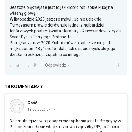
Jeszcze piękniejsze jest to jak Ziobro robi sobie kupę na
własną głowę.
W listopadzie 2025 jeszcze mówił, że nie ucieknie.
Tymczasem prawie dorównuje jednej z najbardziej
tchórzliwych postaci świata literatury - Rincewindowi z cyklu
Świat Dysku Terry'ego Pratchetta.
Pamiętasz jak w 2020 Ziobro mówił o sobie, że nie jest
miękiszonem? Być może i dalej tak o sobie mysli, ale jego
działania pokazują zupełnie co innego.
Odpowiedz »
7
0
18
KOMENTARZY
Gość
13.05.2026 07:44
Najsmutniejsze w tej epopei niedoj*bania jest to, że gdyby w
Polsce zmieniła się władza i znowu rządziłby PIS, to Ziobro