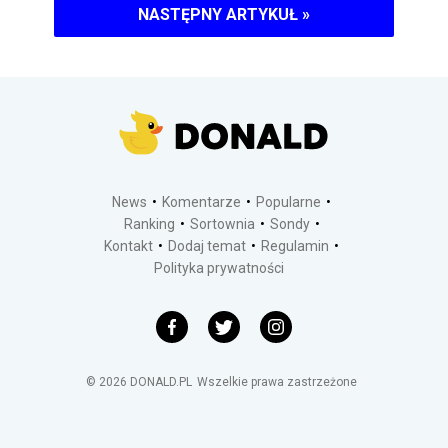
NASTĘPNY ARTYKUŁ
»
News
Komentarze
Popularne
Ranking
Sortownia
Sondy
Kontakt
Dodaj temat
Regulamin
Polityka prywatności
©
2026
DONALD.PL
Wszelkie prawa zastrzeżone