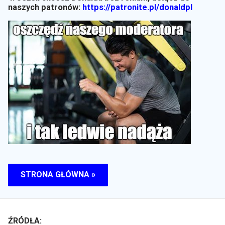
naszych patronów:
https://patronite.pl/donaldpl
STRONA GŁÓWNA »
ŹRÓDŁA: