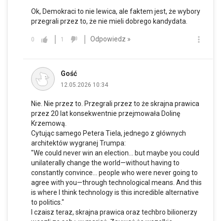
Ok, Demokraci to nie lewica, ale faktem jest, że wybory
przegrali przez to, że nie mieli dobrego kandydata.
Odpowiedz »
0
1
Gość
12.05.2026 10:34
Nie. Nie przez to. Przegrali przez to że skrajna prawica
przez 20 lat konsekwentnie przejmowała Dolinę
Krzemową.
Cytując samego Petera Tiela, jednego z głównych
architektów wygranej Trumpa:
"We could never win an election... but maybe you could
unilaterally change the world—without having to
constantly convince... people who were never going to
agree with you—through technological means. And this
is where I think technology is this incredible alternative
to politics."
I czaisz teraz, skrajna prawica oraz techbro bilionerzy