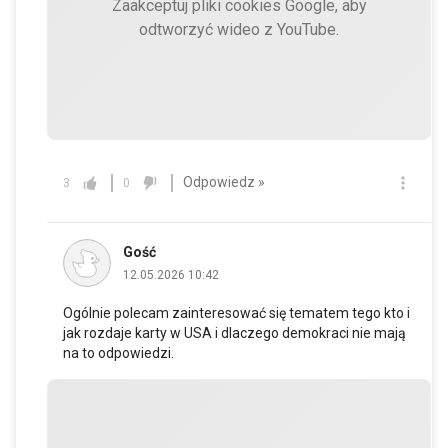
Zaakceptuj pliki cookies Google, aby
odtworzyć wideo z YouTube.
Odpowiedz »
3
0
Gość
12.05.2026 10:42
Ogólnie polecam zainteresować się tematem tego kto i
jak rozdaje karty w USA i dlaczego demokraci nie mają
na to odpowiedzi.