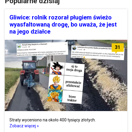
Popularne dzisiaj
Gliwice: rolnik rozorał pługiem świeżo
wyasfaltowaną drogę, bo uważa, że jest
na jego działce
31
Straty wyceniono na około 400 tysięcy złotych.
Zobacz więcej »