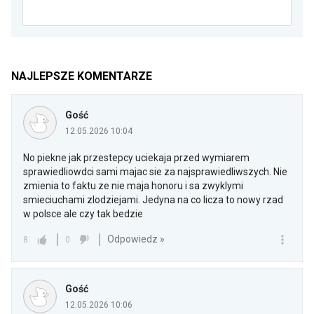
NAJLEPSZE KOMENTARZE
Gość
12.05.2026 10:04
No piekne jak przestepcy uciekaja przed wymiarem
sprawiedliowdci sami majac sie za najsprawiedliwszych. Nie
zmienia to faktu ze nie maja honoru i sa zwyklymi
smieciuchami zlodziejami. Jedyna na co licza to nowy rzad
w polsce ale czy tak bedzie
Odpowiedz »
8
0
Gość
12.05.2026 10:06