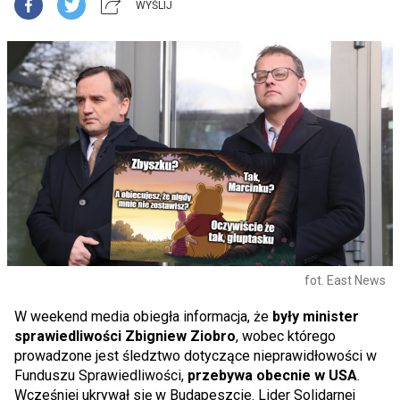
WYŚLIJ
fot. East News
W weekend media obiegła informacja, że
były minister
sprawiedliwości Zbigniew Ziobro
, wobec którego
prowadzone jest śledztwo dotyczące nieprawidłowości w
Funduszu Sprawiedliwości,
przebywa obecnie w USA
.
Wcześniej ukrywał się w Budapeszcie. Lider Solidarnej