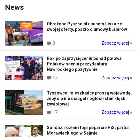
News
Obrażone Pyszne.pl usunęło Liska ze
swojej oferty, poszło o umowy kurierów
3
Zobacz więcej »
Rok po zaprzysiężeniu ponad połowa
Polaków ocenia prezydenturę
Nawrockiego pozytywnie
47
Zobacz więcej »
Tyszowce: mieszkańcy proszą wojewodę,
żeby się nie ociągał i ogłosił stan klęski
żywiołowej
17
Zobacz więcej »
Sondaż: rozłam topi poparcie PiS, partia
Morawieckiego w Sejmie