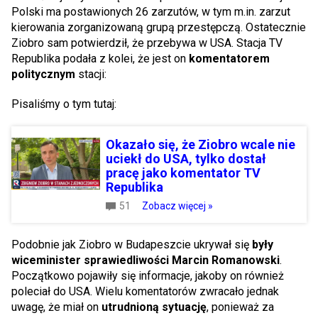
Polski ma postawionych 26 zarzutów, w tym m.in. zarzut
kierowania zorganizowaną grupą przestępczą. Ostatecznie
Ziobro sam potwierdził, że przebywa w USA. Stacja TV
Republika podała z kolei, że jest on
komentatorem
politycznym
stacji:
Pisaliśmy o tym tutaj:
Okazało się, że Ziobro wcale nie
uciekł do USA, tylko dostał
pracę jako komentator TV
Republika
51
Zobacz więcej »
Podobnie jak Ziobro w Budapeszcie ukrywał się
były
wiceminister sprawiedliwości Marcin Romanowski
.
Początkowo pojawiły się informacje, jakoby on również
poleciał do USA. Wielu komentatorów zwracało jednak
uwagę, że miał on
utrudnioną sytuację
, ponieważ za