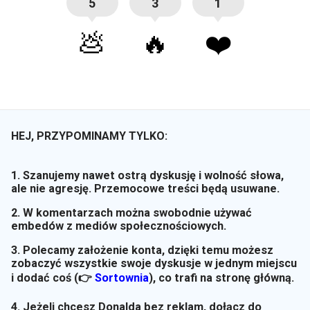
5
3
1
💩
🔥
❤️
HEJ, PRZYPOMINAMY TYLKO:
1. Szanujemy nawet ostrą dyskusję i wolność słowa,
ale nie agresję. Przemocowe treści będą usuwane.
2. W komentarzach można swobodnie używać
embedów z mediów społecznościowych.
3. Polecamy założenie konta, dzięki temu możesz
zobaczyć wszystkie swoje dyskusje w jednym miejscu
i dodać coś (👉
Sortownia
)
, co trafi na stronę główną.
4. Jeżeli chcesz Donalda bez reklam, dołącz do