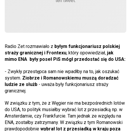
ten tweet.
Radio Zet rozmawiało z
byłym funkcjonariusz polskiej
straży granicznej i Frontexu
, który opowiedział,
jak
mimo ENA były poseł PiS mógł przedostać się do USA:
- Zwykły przestępca sam nie wpadłby na to, jak oszukać
system.
Ziobrze i Romanowskiemu muszą doradzać
ludzie ze służb
- uważa były funkcjonariusz straży
granicznej.
W związku z tym, że z Węgier nie ma bezpośrednich lotów
do USA, to polityk musiałby wybrać lot z przesiadką np. w
Amsterdamie, czy Frankfurcie. Tam jednak ze względu na
ENA, zostałby zatrzymany. W związku z tym Romanowski
prawdopodobnie
wybrał lot z przesiadką w kraju poza