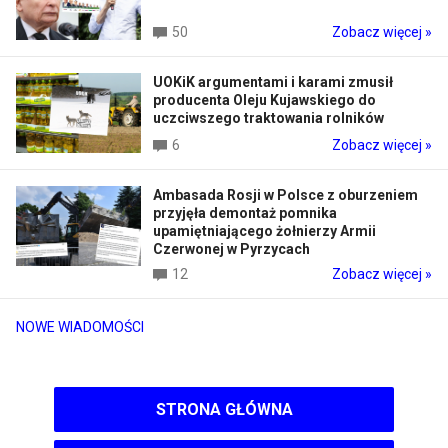
50
Zobacz więcej »
UOKiK argumentami i karami zmusił
producenta Oleju Kujawskiego do
uczciwszego traktowania rolników
6
Zobacz więcej »
Ambasada Rosji w Polsce z oburzeniem
przyjęła demontaż pomnika
upamiętniającego żołnierzy Armii
Czerwonej w Pyrzycach
12
Zobacz więcej »
NOWE WIADOMOŚCI
STRONA GŁÓWNA