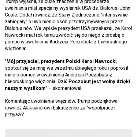
Trump wyjaśnił, że duże znaczenie w procederze
uwalniania miał specjalny wysłannik USA ds. Białorusi John
Coale. Dodał również, że Stany Zjednoczone "intensywnie
zabiegały" o uwolnienie osób przetrzymywanych przez
Białorusinów. We wpisie prezydent USA przekazał, że Karol
Nawrocki miał rok temu zwrócić się do niego z prośbą o
pomoc w uwolnieniu Andrzeja Poczobuta z białoruskiego
więzienia:
"
Mój przyjaciel, prezydent Polski Karol Nawrocki
,
spotkał się ze mną we wrześniu ubiegłego roku i poprosił
mnie o pomoc w uwolnieniu Andrzeja Poczobuta z
białoruskiego więzienia.
Dziś Poczobut jest wolny dzięki
naszym wysiłkom
" - skomentował.
Komentując uwolnienie więźniów, Trump podziękował
również Alaksandrowi Łukaszence za "współpracę i
przyjaźń".