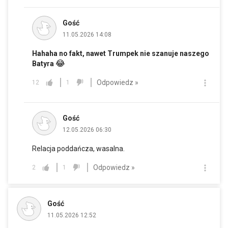
Gość
11.05.2026 14:08
Hahaha no fakt, nawet Trumpek nie szanuje naszego
😂
Batyra
Odpowiedz »
12
1
Gość
12.05.2026 06:30
Relacja poddańcza, wasalna.
Odpowiedz »
2
1
Gość
11.05.2026 12:52