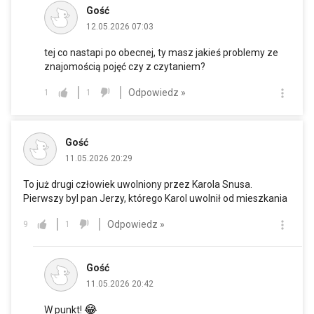
Gość
12.05.2026 07:03
tej co nastapi po obecnej, ty masz jakieś problemy ze
znajomością pojęć czy z czytaniem?
Odpowiedz »
1
1
Gość
11.05.2026 20:29
To już drugi człowiek uwolniony przez Karola Snusa.
Pierwszy byl pan Jerzy, którego Karol uwolnił od mieszkania
Odpowiedz »
9
1
Gość
11.05.2026 20:42
😂
W punkt!