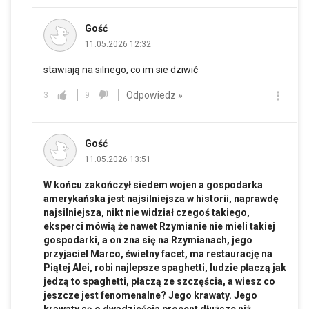
Gość
11.05.2026 12:32
stawiają na silnego, co im sie dziwić
Odpowiedz »
3
9
Gość
11.05.2026 13:51
W końcu zakończył siedem wojen a gospodarka
amerykańska jest najsilniejsza w historii, naprawdę
najsilniejsza, nikt nie widział czegoś takiego,
eksperci mówią że nawet Rzymianie nie mieli takiej
gospodarki, a on zna się na Rzymianach, jego
przyjaciel Marco, świetny facet, ma restaurację na
Piątej Alei, robi najlepsze spaghetti, ludzie płaczą jak
jedzą to spaghetti, płaczą ze szczęścia, a wiesz co
jeszcze jest fenomenalne? Jego krawaty. Jego