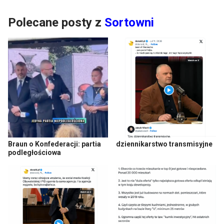
Polecane posty z
Sortowni
Braun o Konfederacji: partia
dziennikarstwo transmisyjne
podległościowa