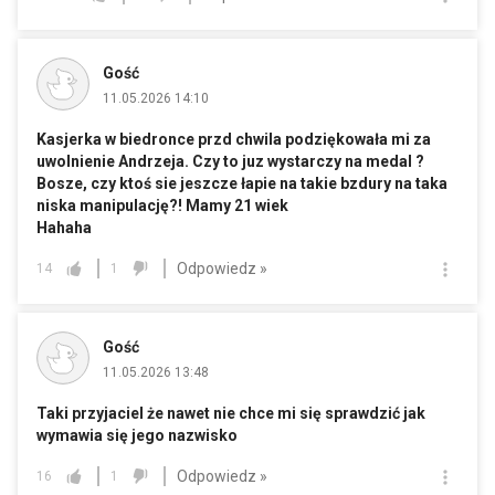
Gość
11.05.2026 14:10
Kasjerka w biedronce przd chwila podziękowała mi za
uwolnienie Andrzeja. Czy to juz wystarczy na medal ?
Bosze, czy ktoś sie jeszcze łapie na takie bzdury na taka
niska manipulację?! Mamy 21 wiek
Hahaha
Odpowiedz »
14
1
Gość
11.05.2026 13:48
Taki przyjaciel że nawet nie chce mi się sprawdzić jak
wymawia się jego nazwisko
Odpowiedz »
16
1