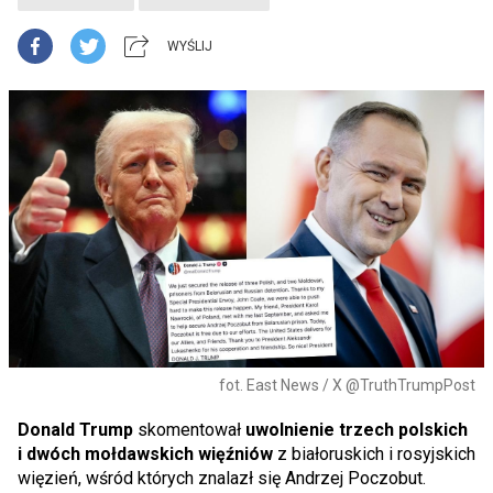
WYŚLIJ
fot. East News / X @TruthTrumpPost
Donald Trump
skomentował
uwolnienie trzech polskich
i dwóch mołdawskich więźniów
z białoruskich i rosyjskich
więzień, wśród których znalazł się Andrzej Poczobut.