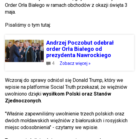
Order Orła Białego w ramach obchodów z okazji święta 3
maja.
Pisaliśmy o tym tutaj:
Andrzej Poczobut odebrał
order Orła Białego od
prezydenta Nawrockiego
4
Zobacz więcej »
Wczoraj do sprawy odniósł się Donald Trump, który we
wpisie na platformie Social Truth przekazał, że więźniów
uwolniono dzięki
wysiłkom Polski oraz Stanów
Zjednoczonych
.
"Właśnie zapewniliśmy uwolnienie trzech polskich oraz
dwóch mołdawskich więźniów z białoruskich i rosyjskich
miejsc odosobnienia" - czytamy we wpisie.