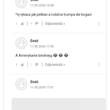
11.05.2026 15:58
^ty łykasz jak pelikan a rodzina trumpa die bogaci
Odpowiedz »
3
3
Gość
11.05.2026 17:00
😂
😂
😂
A Amerykanie biednieją
Odpowiedz »
4
1
Gość
11.05.2026 17:01