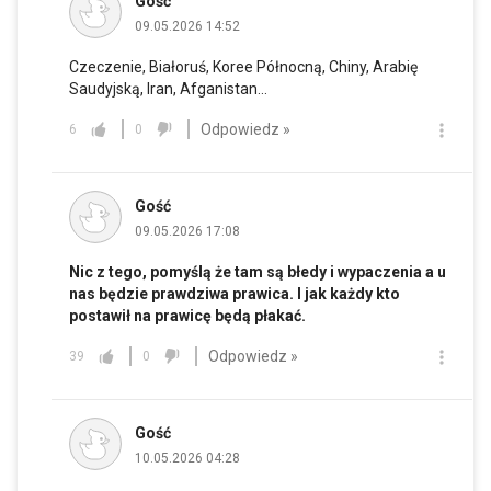
Gość
09.05.2026 14:52
Czeczenie, Białoruś, Koree Północną, Chiny, Arabię
Saudyjską, Iran, Afganistan...
Odpowiedz »
6
0
Gość
09.05.2026 17:08
Nic z tego, pomyślą że tam są błedy i wypaczenia a u
nas będzie prawdziwa prawica. I jak każdy kto
postawił na prawicę będą płakać.
Odpowiedz »
39
0
Gość
10.05.2026 04:28