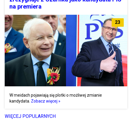
na premiera
23
W meidach pojawiają się plotki o możliwej zmianie
kandydata.
Zobacz więcej »
WIĘCEJ POPULARNYCH