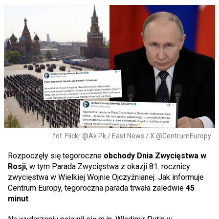
fot. Flickr @Ak Pk / East News / X @CentrumEuropy
Rozpoczęły się tegoroczne
obchody Dnia Zwycięstwa w
Rosji
, w tym Parada Zwycięstwa z okazji 81. rocznicy
zwycięstwa w Wielkiej Wojnie Ojczyźnianej. Jak informuje
Centrum Europy, tegoroczna parada trwała zaledwie
45
minut
.