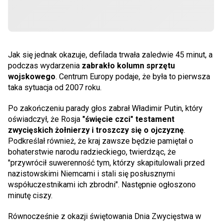
Jak się jednak okazuje, defilada trwała zaledwie 45 minut, a
podczas wydarzenia
zabrakło kolumn sprzętu
wojskowego
. Centrum Europy podaje, że była to pierwsza
taka sytuacja od 2007 roku.
Po zakończeniu parady głos zabrał Władimir Putin, który
oświadczył, że Rosja
"święcie czci" testament
zwycięskich żołnierzy i troszczy się o ojczyznę
.
Podkreślał również, że kraj zawsze będzie pamiętał o
bohaterstwie narodu radzieckiego, twierdząc, że
"przywrócił suwerenność tym, którzy skapitulowali przed
nazistowskimi Niemcami i stali się posłusznymi
współuczestnikami ich zbrodni". Następnie ogłoszono
minutę ciszy.
Równocześnie z okazji świętowania Dnia Zwycięstwa w