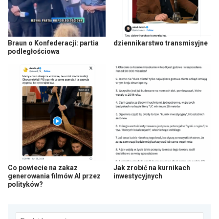
Braun o Konfederacji: partia
dziennikarstwo transmisyjne
podległościowa
Co powiecie na zakaz
Jak zrobić na kurnikach
generowania filmów AI przez
inwestycyjnych
polityków?