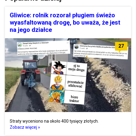
Gliwice: rolnik rozorał pługiem świeżo
wyasfaltowaną drogę, bo uważa, że jest
na jego działce
27
Straty wyceniono na około 400 tysięcy złotych.
Zobacz więcej »