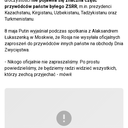
uroczystości
nie pojawiła się znaczna część
przywódców państw byłego ZSRR
, m.in. prezydenci
Kazachstanu, Kirgistanu, Uzbekistanu, Tadżykistanu oraz
Turkmenistanu.
8 maja Putin wyjaśniał podczas spotkania z Alaksandrem
Łukaszenką w Moskwie, że Rosja nie wysyłała oficjalnych
zaproszeń do przywódców innych państw na obchody Dnia
Zwycięstwa.
- Nikogo oficjalnie nie zapraszaliśmy. Po prostu
powiedzieliśmy, że będziemy radzi widzieć wszystkich,
którzy zechcą przyjechać - mówił.