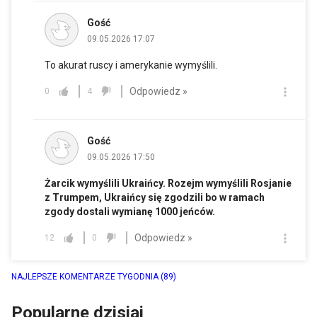
Gość
09.05.2026 17:07
To akurat ruscy i amerykanie wymyślili.
Odpowiedz »
0
4
Gość
09.05.2026 17:50
Żarcik wymyślili Ukraińcy. Rozejm wymyślili Rosjanie
z Trumpem, Ukraińcy się zgodzili bo w ramach
zgody dostali wymianę 1000 jeńców.
Odpowiedz »
12
0
NAJLEPSZE KOMENTARZE TYGODNIA
(89)
Popularne dzisiaj