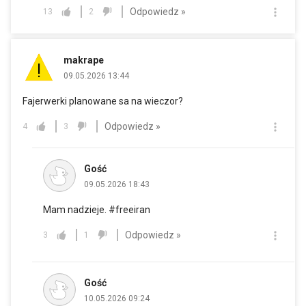
Odpowiedz »
13
2
makrape
09.05.2026 13:44
Fajerwerki planowane sa na wieczor?
Odpowiedz »
4
3
Gość
09.05.2026 18:43
Mam nadzieje. #freeiran
Odpowiedz »
3
1
Gość
10.05.2026 09:24