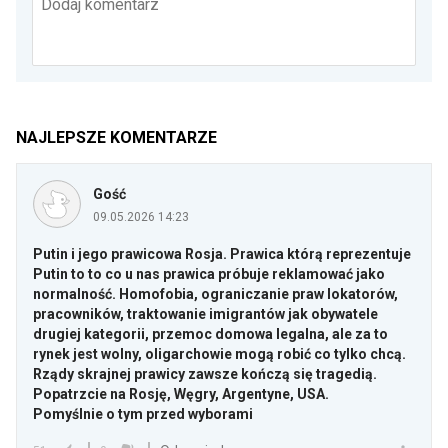
Dodaj komentarz
NAJLEPSZE KOMENTARZE
Gość
09.05.2026 14:23
Putin i jego prawicowa Rosja. Prawica którą reprezentuje
Putin to to co u nas prawica próbuje reklamować jako
normalność. Homofobia, ograniczanie praw lokatorów,
pracowników, traktowanie imigrantów jak obywatele
drugiej kategorii, przemoc domowa legalna, ale za to
rynek jest wolny, oligarchowie mogą robić co tylko chcą.
Rządy skrajnej prawicy zawsze kończą się tragedią.
Popatrzcie na Rosję, Węgry, Argentyne, USA.
Pomyślnie o tym przed wyborami