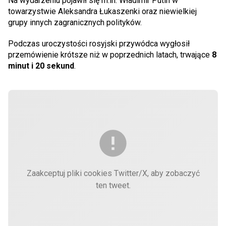
Na wydarzeniu pojawił się m.in. Władimir Putin w
towarzystwie Aleksandra Łukaszenki oraz niewielkiej
grupy innych zagranicznych polityków.
Podczas uroczystości rosyjski przywódca wygłosił
przemówienie krótsze niż w poprzednich latach, trwające
8
minut i 20 sekund
.
Zaakceptuj pliki cookies Twitter/X, aby zobaczyć
ten tweet.