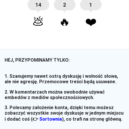
14
2
1
💩
🔥
❤️
HEJ, PRZYPOMINAMY TYLKO:
1. Szanujemy nawet ostrą dyskusję i wolność słowa,
ale nie agresję. Przemocowe treści będą usuwane.
2. W komentarzach można swobodnie używać
embedów z mediów społecznościowych.
3. Polecamy założenie konta, dzięki temu możesz
zobaczyć wszystkie swoje dyskusje w jednym miejscu
i dodać coś (👉
Sortownia
)
, co trafi na stronę główną.