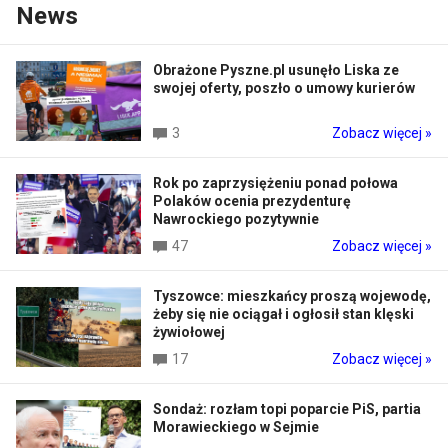
News
Obrażone Pyszne.pl usunęło Liska ze
swojej oferty, poszło o umowy kurierów
3
Zobacz więcej »
Rok po zaprzysiężeniu ponad połowa
Polaków ocenia prezydenturę
Nawrockiego pozytywnie
47
Zobacz więcej »
Tyszowce: mieszkańcy proszą wojewodę,
żeby się nie ociągał i ogłosił stan klęski
żywiołowej
17
Zobacz więcej »
Sondaż: rozłam topi poparcie PiS, partia
Morawieckiego w Sejmie