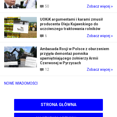
50
Zobacz więcej »
UOKiK argumentami i karami zmusił
producenta Oleju Kujawskiego do
uczciwszego traktowania rolników
6
Zobacz więcej »
Ambasada Rosji w Polsce z oburzeniem
przyjęła demontaż pomnika
upamiętniającego żołnierzy Armii
Czerwonej w Pyrzycach
12
Zobacz więcej »
NOWE WIADOMOŚCI
STRONA GŁÓWNA