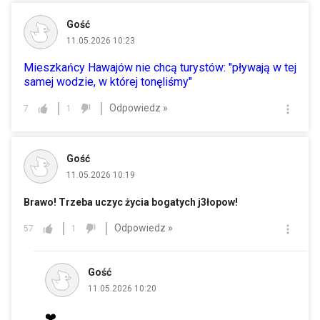
Gość
11.05.2026 10:23
Mieszkańcy Hawajów nie chcą turystów: "pływają w tej
samej wodzie, w której tonęliśmy"
Odpowiedz »
7
1
Gość
11.05.2026 10:19
Brawo! Trzeba uczyc życia bogatych j3łopow!
Odpowiedz »
57
1
Gość
11.05.2026 10:20
❤️