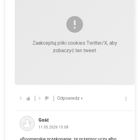
Zaakceptuj pliki cookies Twitter/X, aby
zobaczyć ten tweet.
Odpowiedz »
5
0
Gość
11.05.2026 15:08
>Boomerskie przekonanie, że przemoc uczy albo