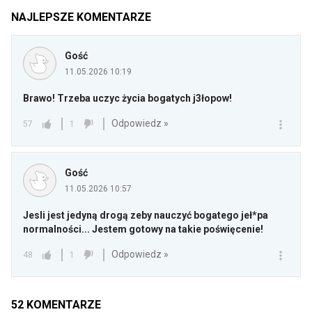
NAJLEPSZE KOMENTARZE
Gość
11.05.2026 10:19
Brawo! Trzeba uczyc życia bogatych j3łopow!
Odpowiedz »
57
1
Gość
11.05.2026 10:57
Jesli jest jedyną drogą zeby nauczyć bogatego jeł*pa
normalności... Jestem gotowy na takie poświęcenie!
Odpowiedz »
48
1
52
KOMENTARZE