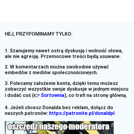
HEJ, PRZYPOMINAMY TYLKO:
1. Szanujemy nawet ostrą dyskusję i wolność słowa,
ale nie agresję. Przemocowe treści będą usuwane.
2. W komentarzach można swobodnie używać
embedów z mediów społecznościowych.
3. Polecamy założenie konta, dzięki temu możesz
zobaczyć wszystkie swoje dyskusje w jednym miejscu
i dodać coś (👉
Sortownia
)
, co trafi na stronę główną.
4. Jeżeli chcesz Donalda bez reklam, dołącz do
naszych patronów:
https://patronite.pl/donaldpl