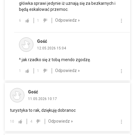
główka sprawi jedynie iż uznają się za bezkarnych i
będą eskalować przemoc.
Odpowiedz »
6
1
Gość
12.05.2026 15:04
^ jak rzadko się z tobą mendo zgodzę.
Odpowiedz »
1
1
Gość
11.05.2026 10:17
turystyka to rak, dziękuję dobranoc
Odpowiedz »
10
4