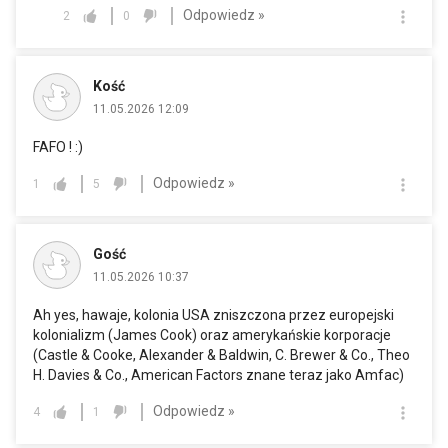
Odpowiedz »
2
0
Kość
11.05.2026 12:09
FAFO ! :)
Odpowiedz »
1
5
Gość
11.05.2026 10:37
Ah yes, hawaje, kolonia USA zniszczona przez europejski
kolonializm (James Cook) oraz amerykańskie korporacje
(Castle & Cooke, Alexander & Baldwin, C. Brewer & Co., Theo
H. Davies & Co., American Factors znane teraz jako Amfac)
Odpowiedz »
4
1