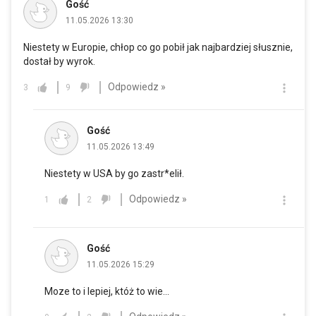
Gość
11.05.2026 13:30
Niestety w Europie, chłop co go pobił jak najbardziej słusznie,
dostał by wyrok.
Odpowiedz »
3
9
Gość
11.05.2026 13:49
Niestety w USA by go zastr*elił.
Odpowiedz »
1
2
Gość
11.05.2026 15:29
Moze to i lepiej, któż to wie...