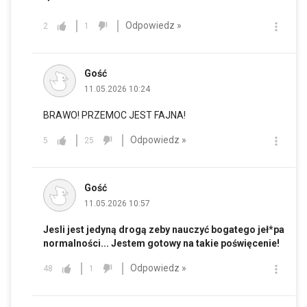
Odpowiedz »
2
1
Gość
11.05.2026 10:24
BRAWO! PRZEMOC JEST FAJNA!
Odpowiedz »
5
25
Gość
11.05.2026 10:57
Jesli jest jedyną drogą zeby nauczyć bogatego jeł*pa
normalności... Jestem gotowy na takie poświęcenie!
Odpowiedz »
48
1