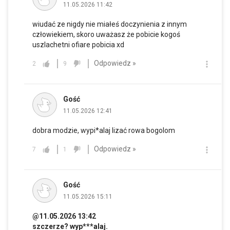
11.05.2026 11:42
wiudać ze nigdy nie miałeś doczynienia z innym
człowiekiem, skoro uważasz że pobicie kogoś
uszlachetni ofiare pobicia xd
Odpowiedz »
2
9
Gość
11.05.2026 12:41
dobra modzie, wypi*alaj lizać rowa bogolom
Odpowiedz »
7
1
Gość
11.05.2026 15:11
@11.05.2026 13:42
szczerze? wyp***alaj.