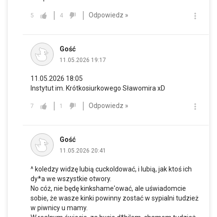
Odpowiedz »
5
4
Gość
11.05.2026 19:17
11.05.2026 18:05
Instytut im. Krótkosiurkowego Sławomira xD
Odpowiedz »
7
1
Gość
11.05.2026 20:41
^ koledzy widzę lubią cuckoldować, i lubią, jak ktoś ich
dy*a we wszystkie otwory.
No cóż, nie będę kinkshame'ować, ale uświadomcie
sobie, że wasze kinki powinny zostać w sypialni tudzież
w piwnicy u mamy.