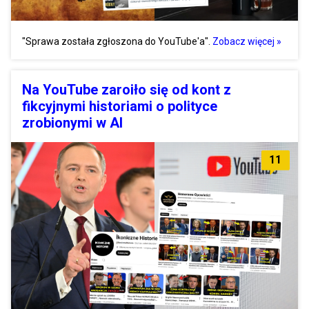
"Sprawa została zgłoszona do YouTube'a".
Zobacz więcej »
Na YouTube zaroiło się od kont z
fikcyjnymi historiami o polityce
zrobionymi w AI
11