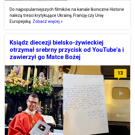
Do najpopularniejszych filmików na kanale Ikoniczne Historie
należą treści krytykujące Ukrainę, Francję czy Unię
Europejską.
Zobacz więcej »
Ksiądz diecezji bielsko-żywieckiej
otrzymał srebrny przycisk od YouTube'a i
zawierzył go Matce Bożej
13