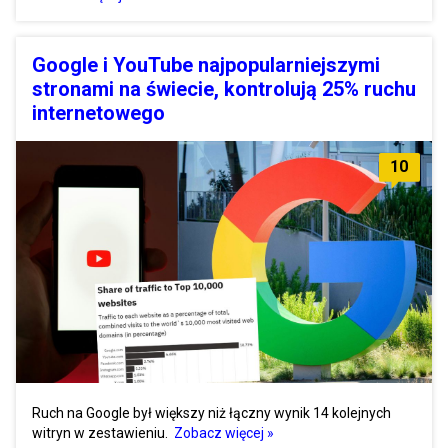
Google i YouTube najpopularniejszymi
stronami na świecie, kontrolują 25% ruchu
internetowego
10
Ruch na Google był większy niż łączny wynik 14 kolejnych
witryn w zestawieniu.
Zobacz więcej »