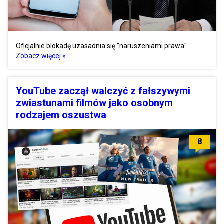
Oficjalnie blokadę uzasadnia się "naruszeniami prawa".
Zobacz więcej »
YouTube zaczął walczyć z fałszywymi
zwiastunami filmów jako osobnym
rodzajem oszustwa
8