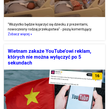
"Wszystko będzie kojarzyć się dziecku z prezentami,
nowoczesny rodzaj przekupstwa" - piszą komentujący.
Zobacz więcej »
Wietnam zakaże YouTube’owi reklam,
których nie można wyłączyć po 5
sekundach
16