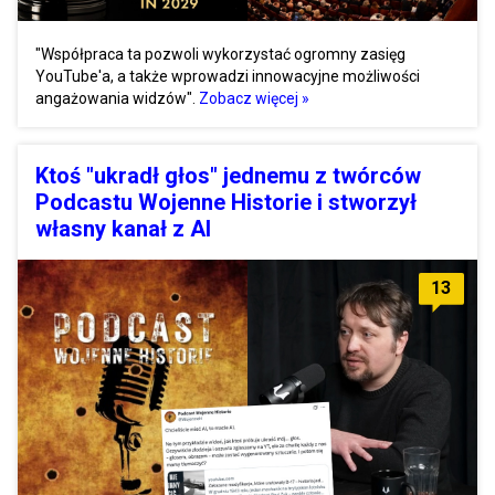
"Współpraca ta pozwoli wykorzystać ogromny zasięg
YouTube'a, a także wprowadzi innowacyjne możliwości
angażowania widzów".
Zobacz więcej »
Ktoś "ukradł głos" jednemu z twórców
Podcastu Wojenne Historie i stworzył
własny kanał z AI
13