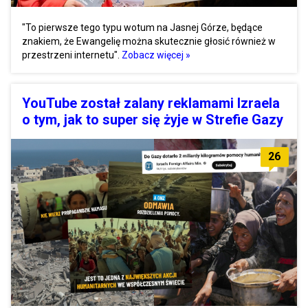
"To pierwsze tego typu wotum na Jasnej Górze, będące
znakiem, że Ewangelię można skutecznie głosić również w
przestrzeni internetu".
Zobacz więcej »
YouTube został zalany reklamami Izraela
o tym, jak to super się żyje w Strefie Gazy
26