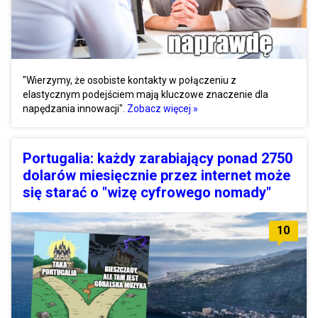
"Wierzymy, że osobiste kontakty w połączeniu z
elastycznym podejściem mają kluczowe znaczenie dla
napędzania innowacji".
Zobacz więcej »
Portugalia: każdy zarabiający ponad 2750
dolarów miesięcznie przez internet może
się starać o "wizę cyfrowego nomady"
10