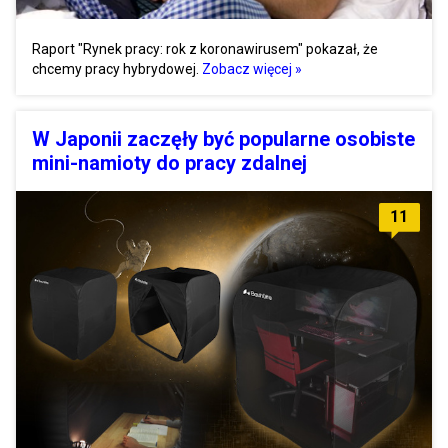
Raport "Rynek pracy: rok z koronawirusem" pokazał, że
chcemy pracy hybrydowej.
Zobacz więcej »
W Japonii zaczęły być popularne osobiste
mini-namioty do pracy zdalnej
11