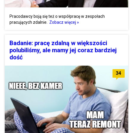
Pracodawcy boją się też o współpracę w zespołach
pracujących zdalnie.
Zobacz więcej »
Badanie: pracę zdalną w większości
polubiliśmy, ale mamy jej coraz bardziej
dość
34