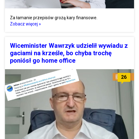
Za łamanie przepisów grożą kary finansowe.
Zobacz więcej »
Wiceminister Wawrzyk udzielił wywiadu z
gaciami na krześle, bo chyba trochę
poniósł go home office
26