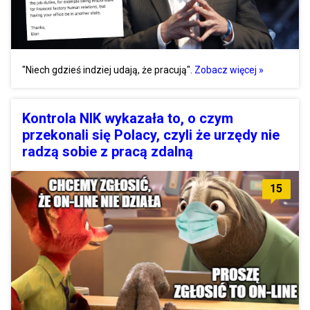
"Niech gdzieś indziej udają, że pracują".
Zobacz więcej »
Kontrola NIK wykazała to, o czym
przekonali się Polacy, czyli że urzędy nie
radzą sobie z pracą zdalną
15