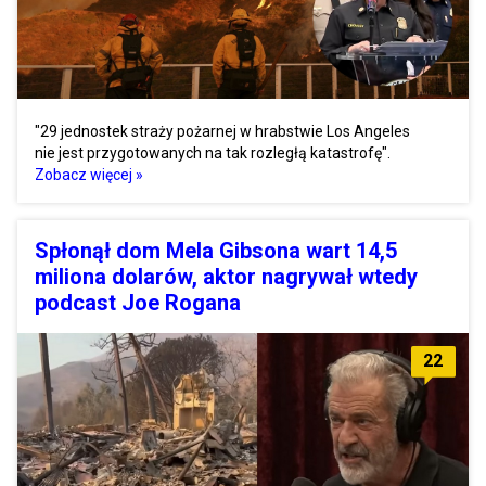
"29 jednostek straży pożarnej w hrabstwie Los Angeles
nie jest przygotowanych na tak rozległą katastrofę".
Zobacz więcej »
Spłonął dom Mela Gibsona wart 14,5
miliona dolarów, aktor nagrywał wtedy
podcast Joe Rogana
22