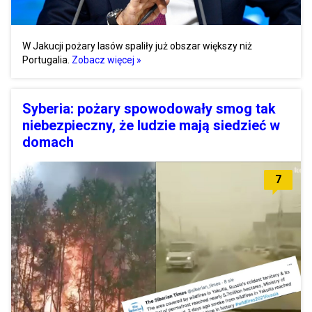
W Jakucji pożary lasów spaliły już obszar większy niż
Portugalia.
Zobacz więcej »
Syberia: pożary spowodowały smog tak
niebezpieczny, że ludzie mają siedzieć w
domach
7