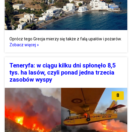
Oprócz tego Grecja mierzy się także z falą upałów i pożarów.
Zobacz więcej »
Teneryfa: w ciągu kilku dni spłonęło 8,5
tys. ha lasów, czyli ponad jedna trzecia
zasobów wyspy
8