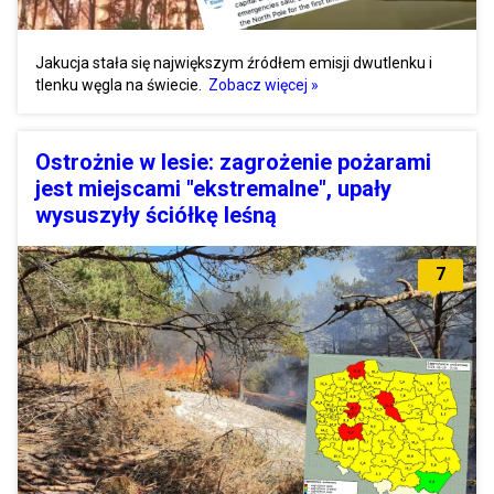
Jakucja stała się największym źródłem emisji dwutlenku i
tlenku węgla na świecie.
Zobacz więcej »
Ostrożnie w lesie: zagrożenie pożarami
jest miejscami "ekstremalne", upały
wysuszyły ściółkę leśną
7