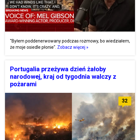
"Byłem poddenerwowany podczas rozmowy, bo wiedziałem,
że moje osiedle płonie".
Zobacz więcej »
Portugalia przeżywa dzień żałoby
narodowej, kraj od tygodnia walczy z
pożarami
32