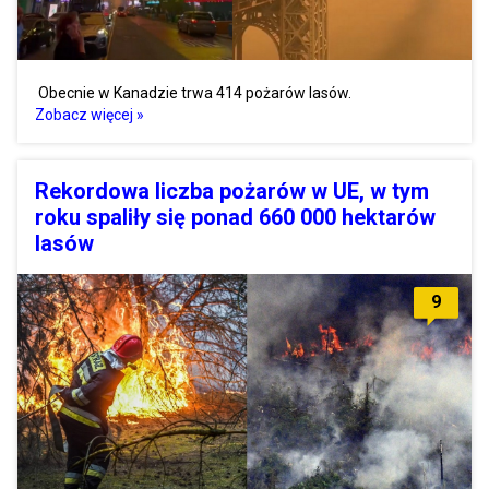
Obecnie w Kanadzie trwa 414 pożarów lasów.
Zobacz więcej »
Rekordowa liczba pożarów w UE, w tym
roku spaliły się ponad 660 000 hektarów
lasów
9