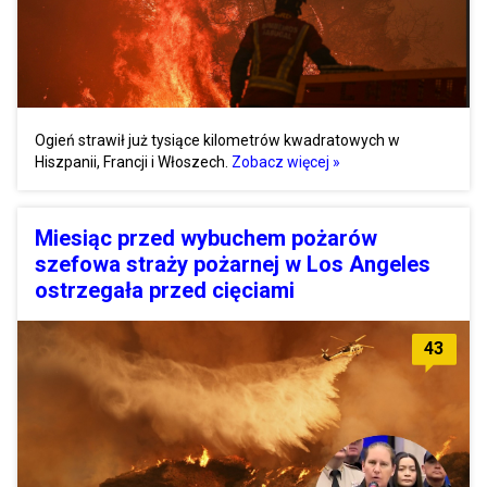
Ogień strawił już tysiące kilometrów kwadratowych w
Hiszpanii, Francji i Włoszech.
Zobacz więcej »
Miesiąc przed wybuchem pożarów
szefowa straży pożarnej w Los Angeles
ostrzegała przed cięciami
43