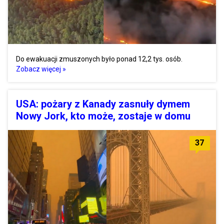
Do ewakuacji zmuszonych było ponad 12,2 tys. osób.
Zobacz więcej »
USA: pożary z Kanady zasnuły dymem
Nowy Jork, kto może, zostaje w domu
37