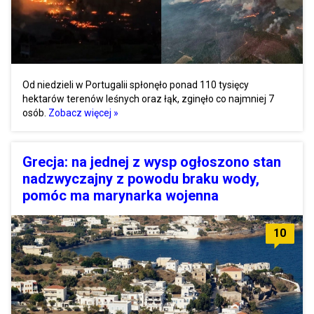
Od niedzieli w Portugalii spłonęło ponad 110 tysięcy
hektarów terenów leśnych oraz łąk, zginęło co najmniej 7
osób.
Zobacz więcej »
Grecja: na jednej z wysp ogłoszono stan
nadzwyczajny z powodu braku wody,
pomóc ma marynarka wojenna
10