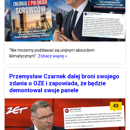
"Nie możemy poddawać się unijnym absurdom
klimatycznym".
Zobacz więcej »
Przemysław Czarnek dalej broni swojego
zdania o OZE i zapowiada, że będzie
demontował swoje panele
43