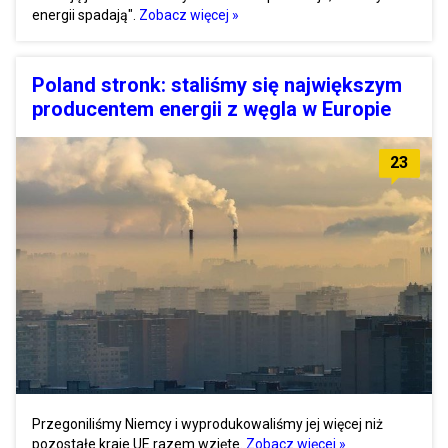
energii spadają".
Zobacz więcej »
Poland stronk: staliśmy się największym
producentem energii z węgla w Europie
23
Przegoniliśmy Niemcy i wyprodukowaliśmy jej więcej niż
pozostałe kraje UE razem wzięte.
Zobacz więcej »