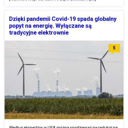
Dzięki pandemii Covid-19 spada globalny
popyt na energię. Wyłączane są
tradycyjne elektrownie
5
Według ekspertów w USA można spodziewać się redukcji na