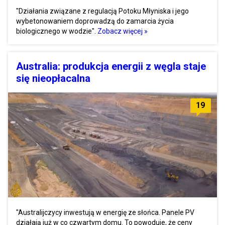
"Działania związane z regulacją Potoku Młyniska i jego
wybetonowaniem doprowadzą do zamarcia życia
biologicznego w wodzie".
Zobacz więcej »
Australia: produkcja energii z węgla staje
się nieopłacalna
19
"Australijczycy inwestują w energię ze słońca. Panele PV
działają już w co czwartym domu. To powoduje, że ceny