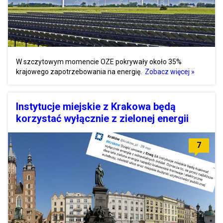
W szczytowym momencie OZE pokrywały około 35%
krajowego zapotrzebowania na energię.
Zobacz więcej »
Instytucje miejskie z Krakowa będą
korzystać wyłącznie z zielonej energii
7