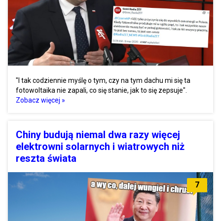
"I tak codziennie myślę o tym, czy na tym dachu mi się ta
fotowoltaika nie zapali, co się stanie, jak to się zepsuje".
Zobacz więcej »
Chiny budują niemal dwa razy więcej
elektrowni solarnych i wiatrowych niż
reszta świata
7