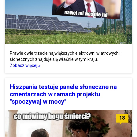
Prawie dwie trzecie największych elektrowni wiatrowych i
słonecznych znajduje się właśnie w tym kraju.
Zobacz więcej »
Hiszpania testuje panele słoneczne na
cmentarzach w ramach projektu
"spoczywaj w mocy"
18