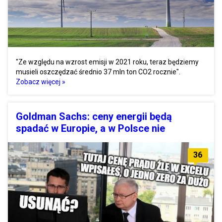
"Ze względu na wzrost emisji w 2021 roku, teraz będziemy
musieli oszczędzać średnio 37 mln ton CO2 rocznie".
Zobacz więcej »
Goldman Sachs: ceny energii będą
spadać w Europie, a w Polsce nie
36