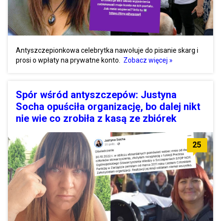
Antyszczepionkowa celebrytka nawołuje do pisanie skarg i
prosi o wpłaty na prywatne konto.
Zobacz więcej »
Spór wśród antyszczepów: Justyna
Socha opuściła organizację, bo dalej nikt
nie wie co zrobiła z kasą ze zbiórek
25