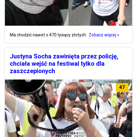
Ma chodzić nawet o 470 tysięcy złotych.
Zobacz więcej »
Justyna Socha zawinięta przez policję,
chciała wejść na festiwal tylko dla
zaszczepionych
47