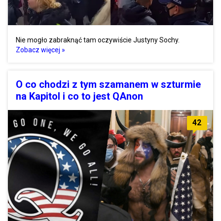
Nie mogło zabraknąć tam oczywiście Justyny Sochy.
Zobacz więcej »
O co chodzi z tym szamanem w szturmie
na Kapitol i co to jest QAnon
42