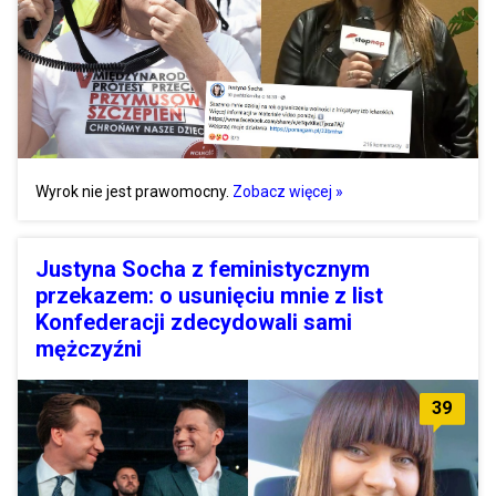
Wyrok nie jest prawomocny.
Zobacz więcej »
Justyna Socha z feministycznym
przekazem: o usunięciu mnie z list
Konfederacji zdecydowali sami
mężczyźni
39