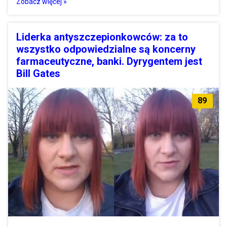
Zobacz więcej »
Liderka antyszczepionkowców: za to
wszystko odpowiedzialne są koncerny
farmaceutyczne, banki. Dyrygentem jest
Bill Gates
89