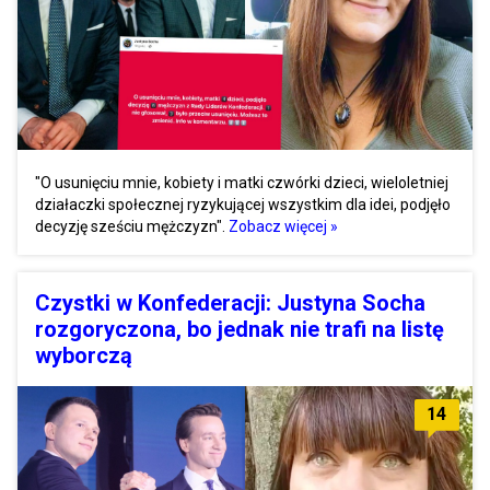
"O usunięciu mnie, kobiety i matki czwórki dzieci, wieloletniej
działaczki społecznej ryzykującej wszystkim dla idei, podjęło
decyzję sześciu mężczyzn".
Zobacz więcej »
Czystki w Konfederacji: Justyna Socha
rozgoryczona, bo jednak nie trafi na listę
wyborczą
14