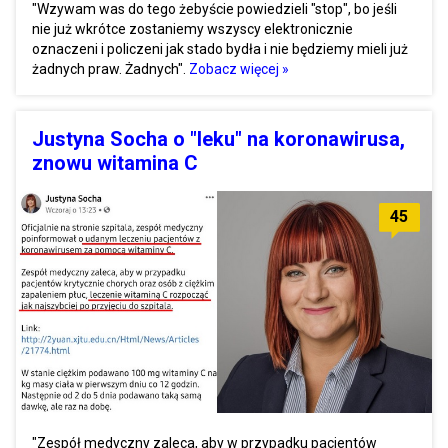
"Wzywam was do tego żebyście powiedzieli "stop", bo jeśli
nie już wkrótce zostaniemy wszyscy elektronicznie
oznaczeni i policzeni jak stado bydła i nie będziemy mieli już
żadnych praw. Żadnych".
Zobacz więcej »
Justyna Socha o "leku" na koronawirusa,
znowu witamina C
45
"Zespół medyczny zaleca, aby w przypadku pacjentów