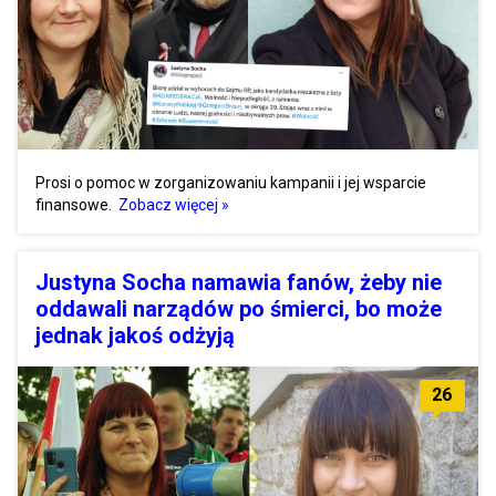
Prosi o pomoc w zorganizowaniu kampanii i jej wsparcie
finansowe.
Zobacz więcej »
Justyna Socha namawia fanów, żeby nie
oddawali narządów po śmierci, bo może
jednak jakoś odżyją
26