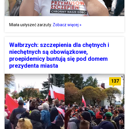
Miała usłyszeć zarzuty.
Zobacz więcej »
Wałbrzych: szczepienia dla chętnych i
niechętnych są obowiązkowe,
proepidemicy buntują się pod domem
prezydenta miasta
137