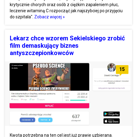
krytycznie chorych oraz osób z ciężkim zapaleniem płuc,
leczenie witaminą C rozpocząć jak najszybciej po przyjęciu
do szpitala".
Zobacz więcej »
Lekarz chce wzorem Sekielskiego zrobić
film demaskujący biznes
antyszczepionkowców
15
Kwota potrzebna na ten cel jest już prawie uzbierana.