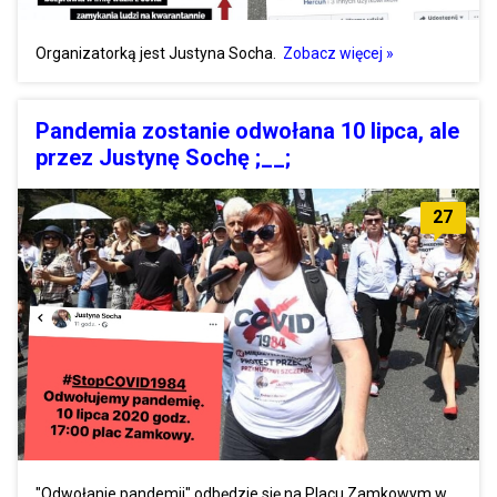
Organizatorką jest Justyna Socha.
Zobacz więcej »
Pandemia zostanie odwołana 10 lipca, ale
przez Justynę Sochę ;__;
27
"Odwołanie pandemii" odbędzie się na Placu Zamkowym w