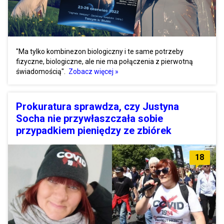
"Ma tylko kombinezon biologiczny i te same potrzeby
fizyczne, biologiczne, ale nie ma połączenia z pierwotną
świadomością".
Zobacz więcej »
Prokuratura sprawdza, czy Justyna
Socha nie przywłaszczała sobie
przypadkiem pieniędzy ze zbiórek
18