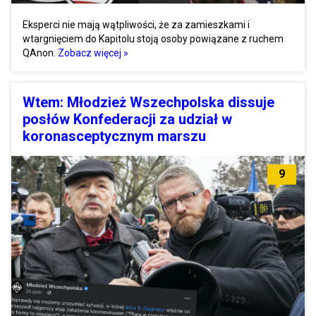
Eksperci nie mają wątpliwości, że za zamieszkami i
wtargnięciem do Kapitolu stoją osoby powiązane z ruchem
QAnon.
Zobacz więcej »
Wtem: Młodzież Wszechpolska dissuje
posłów Konfederacji za udział w
koronasceptycznym marszu
9