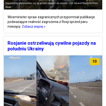
Wiceminister spraw zagranicznych przypomniał publikacje
podważające realność zagrożenia z Rosji sprzed paru
miesięcy.
Zobacz więcej »
Rosjanie ostrzeliwują cywilne pojazdy na
południu Ukrainy
10