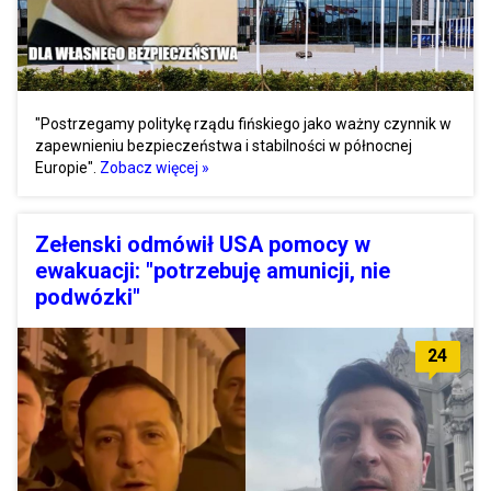
"Postrzegamy politykę rządu fińskiego jako ważny czynnik w
zapewnieniu bezpieczeństwa i stabilności w północnej
Europie".
Zobacz więcej »
Zełenski odmówił USA pomocy w
ewakuacji: "potrzebuję amunicji, nie
podwózki"
24