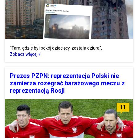
"Tam, gdzie był pokój dziecięcy, została dziura".
Zobacz więcej »
Prezes PZPN: reprezentacja Polski nie
zamierza rozegrać barażowego meczu z
reprezentacją Rosji
11