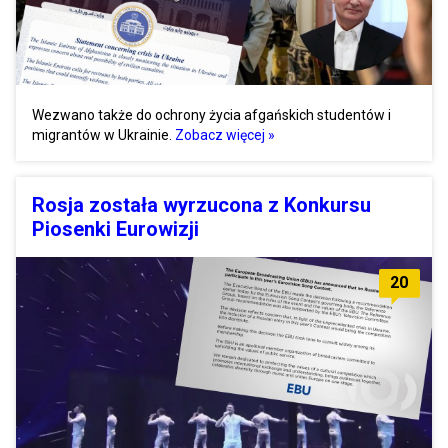
Wezwano także do ochrony życia afgańskich studentów i
migrantów w Ukrainie.
Zobacz więcej »
Rosja została wyrzucona z Konkursu
Piosenki Eurowizji
20