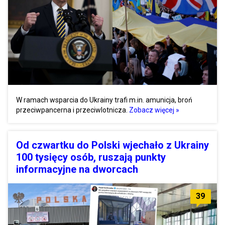
W ramach wsparcia do Ukrainy trafi m.in. amunicja, broń
przeciwpancerna i przeciwlotnicza.
Zobacz więcej »
Od czwartku do Polski wjechało z Ukrainy
100 tysięcy osób, ruszają punkty
informacyjne na dworcach
39