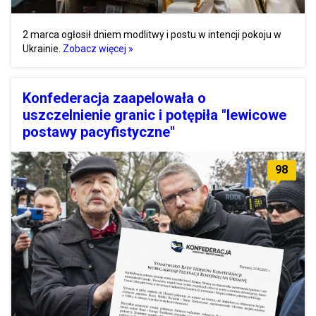
2 marca ogłosił dniem modlitwy i postu w intencji pokoju w
Ukrainie.
Zobacz więcej »
Konfederacja zaapelowała o
uszczelnienie granic i potępiła "lewicowe
postawy pacyfistyczne"
98