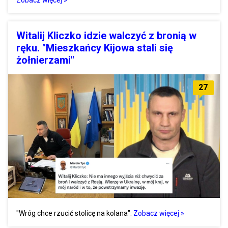
Zobacz więcej »
Witalij Kliczko idzie walczyć z bronią w
ręku. "Mieszkańcy Kijowa stali się
żołnierzami"
27
"Wróg chce rzucić stolicę na kolana".
Zobacz więcej »