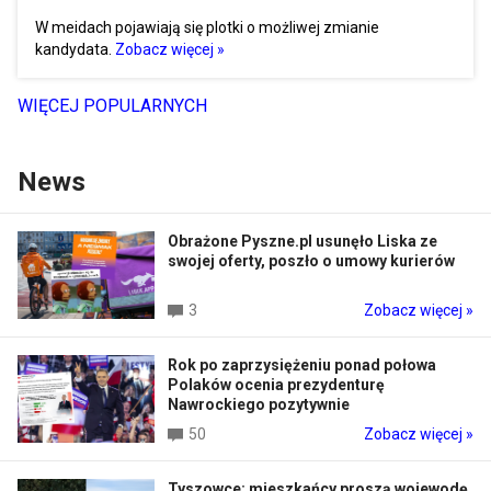
W meidach pojawiają się plotki o możliwej zmianie
kandydata.
Zobacz więcej »
WIĘCEJ POPULARNYCH
News
Obrażone Pyszne.pl usunęło Liska ze
swojej oferty, poszło o umowy kurierów
3
Zobacz więcej »
Rok po zaprzysiężeniu ponad połowa
Polaków ocenia prezydenturę
Nawrockiego pozytywnie
50
Zobacz więcej »
Tyszowce: mieszkańcy proszą wojewodę,