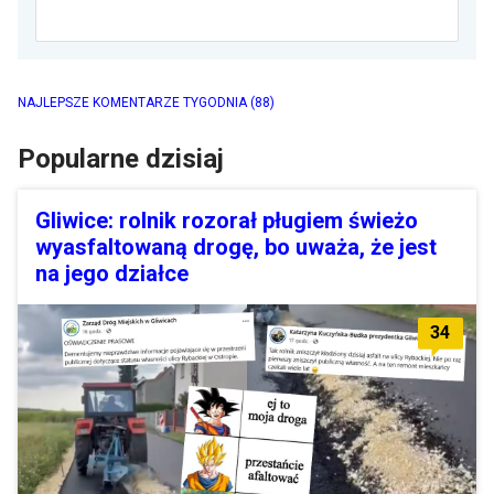
NAJLEPSZE KOMENTARZE TYGODNIA
(88)
Popularne dzisiaj
Gliwice: rolnik rozorał pługiem świeżo
wyasfaltowaną drogę, bo uważa, że jest
na jego działce
34