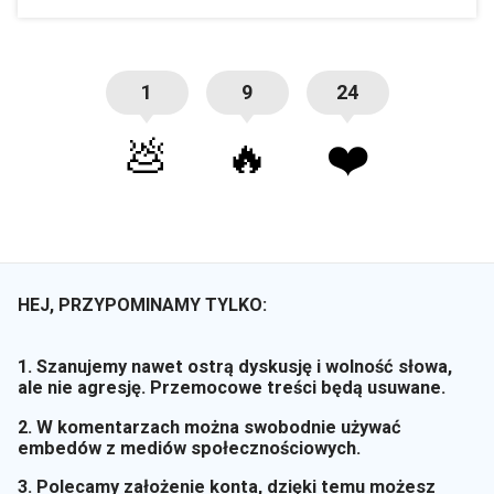
1
9
24
💩
🔥
❤️
HEJ, PRZYPOMINAMY TYLKO:
1. Szanujemy nawet ostrą dyskusję i wolność słowa,
ale nie agresję. Przemocowe treści będą usuwane.
2. W komentarzach można swobodnie używać
embedów z mediów społecznościowych.
3. Polecamy założenie konta, dzięki temu możesz