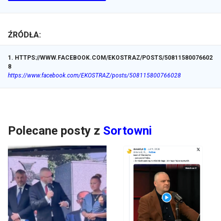
ŹRÓDŁA:
1
.
HTTPS://WWW.FACEBOOK.COM/EKOSTRAZ/POSTS/50811580076602
8
https://www.facebook.com/EKOSTRAZ/posts/508115800766028
Polecane posty z
Sortowni