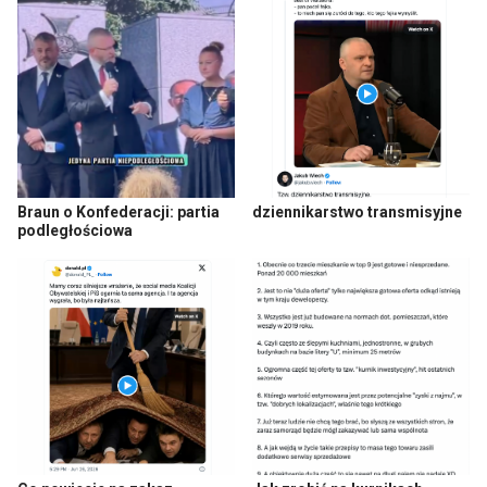
Braun o Konfederacji: partia
dziennikarstwo transmisyjne
podległościowa