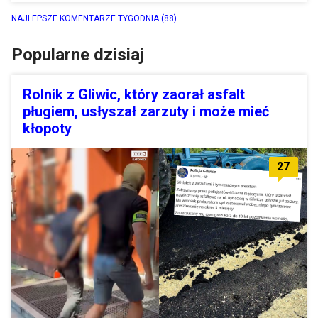
NAJLEPSZE KOMENTARZE TYGODNIA
(88)
Popularne dzisiaj
Rolnik z Gliwic, który zaorał asfalt
pługiem, usłyszał zarzuty i może mieć
kłopoty
27