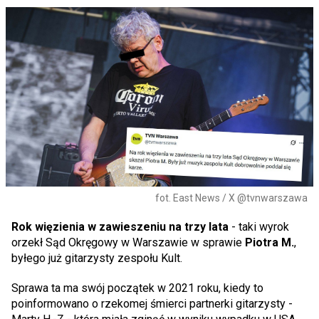
fot. East News / X @tvnwarszawa
Rok więzienia w zawieszeniu na trzy lata
- taki wyrok
orzekł Sąd Okręgowy w Warszawie w sprawie
Piotra M.
,
byłego już gitarzysty zespołu Kult.
Sprawa ta ma swój początek w 2021 roku, kiedy to
poinformowano o rzekomej śmierci partnerki gitarzysty -