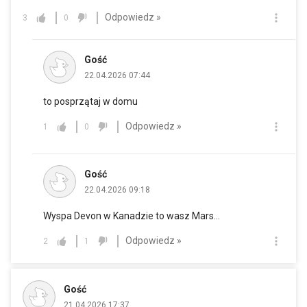
Odpowiedz »
3
0
Gość
22.04.2026 07:44
to posprzątaj w domu
Odpowiedz »
1
0
Gość
22.04.2026 09:18
Wyspa Devon w Kanadzie to wasz Mars...
Odpowiedz »
2
1
Gość
21.04.2026 17:37