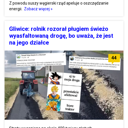
Z powodu suszy węgierski rząd apeluje o oszczędzanie
energii.
Zobacz więcej »
Gliwice: rolnik rozorał pługiem świeżo
wyasfaltowaną drogę, bo uważa, że jest
na jego działce
44