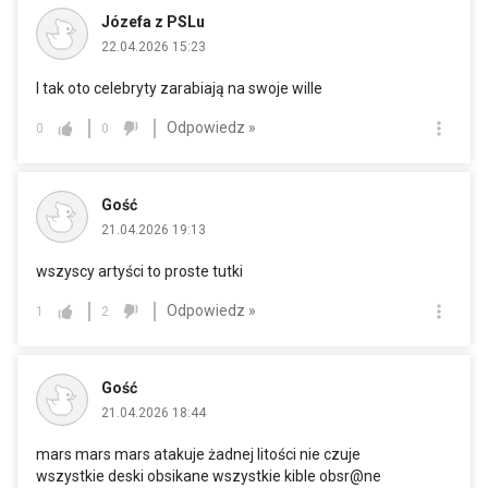
Józefa z PSLu
22.04.2026 15:23
I tak oto celebryty zarabiają na swoje wille
Odpowiedz »
0
0
Gość
21.04.2026 19:13
wszyscy artyści to proste tutki
Odpowiedz »
1
2
Gość
21.04.2026 18:44
mars mars mars atakuje żadnej litości nie czuje
wszystkie deski obsikane wszystkie kible obsr@ne