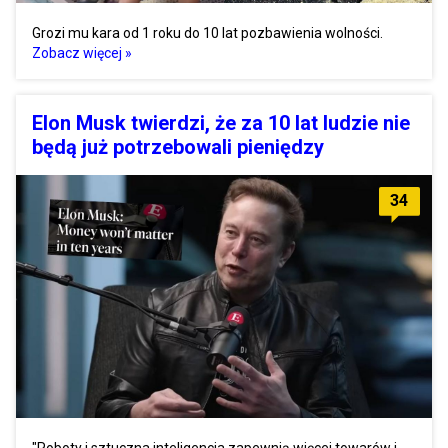
Grozi mu kara od 1 roku do 10 lat pozbawienia wolności.
Zobacz więcej »
Elon Musk twierdzi, że za 10 lat ludzie nie
będą już potrzebowali pieniędzy
34