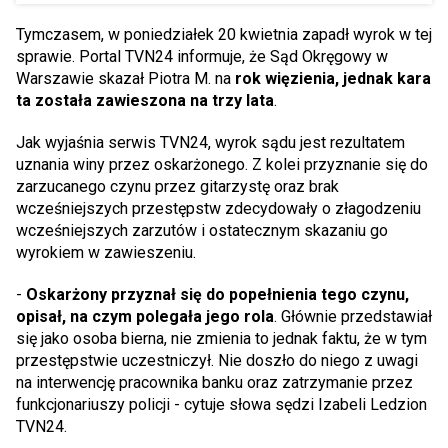
Tymczasem, w poniedziałek 20 kwietnia zapadł wyrok w tej
sprawie. Portal TVN24 informuje, że Sąd Okręgowy w
Warszawie skazał Piotra M. na
rok więzienia, jednak kara
ta została zawieszona na trzy lata
.
Jak wyjaśnia serwis TVN24, wyrok sądu jest rezultatem
uznania winy przez oskarżonego. Z kolei przyznanie się do
zarzucanego czynu przez gitarzystę oraz brak
wcześniejszych przestępstw zdecydowały o złagodzeniu
wcześniejszych zarzutów i ostatecznym skazaniu go
wyrokiem w zawieszeniu.
-
Oskarżony przyznał się do popełnienia tego czynu,
opisał, na czym polegała jego rola
. Głównie przedstawiał
się jako osoba bierna, nie zmienia to jednak faktu, że w tym
przestępstwie uczestniczył. Nie doszło do niego z uwagi
na interwencję pracownika banku oraz zatrzymanie przez
funkcjonariuszy policji - cytuje słowa sędzi Izabeli Ledzion
TVN24.