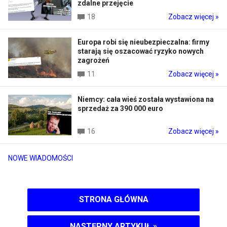
zdalne przejęcie
18
Zobacz więcej »
Europa robi się nieubezpieczalna: firmy
starają się oszacować ryzyko nowych
zagrożeń
11
Zobacz więcej »
Niemcy: cała wieś została wystawiona na
sprzedaż za 390 000 euro
16
Zobacz więcej »
NOWE WIADOMOŚCI
STRONA GŁÓWNA
NASTĘPNY ARTYKUŁ
»