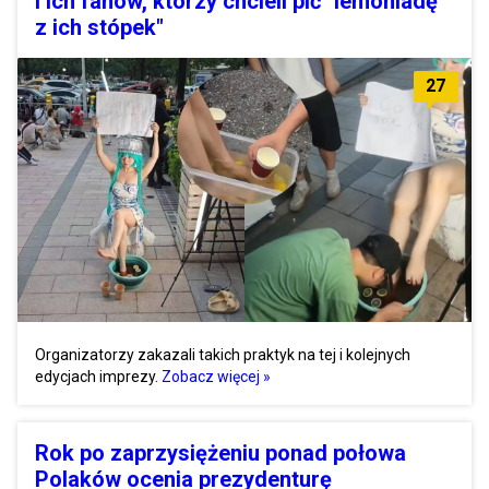
i ich fanów, którzy chcieli pić "lemoniadę
z ich stópek"
27
Organizatorzy zakazali takich praktyk na tej i kolejnych
edycjach imprezy.
Zobacz więcej »
Rok po zaprzysiężeniu ponad połowa
Polaków ocenia prezydenturę