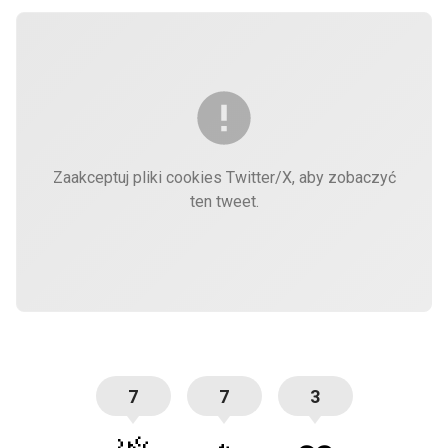
Zaakceptuj pliki cookies Twitter/X, aby zobaczyć
ten tweet.
7
7
3