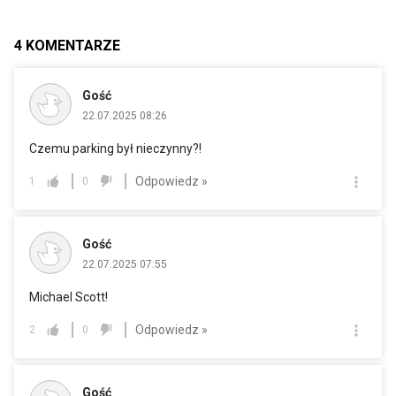
4
KOMENTARZE
Gość
22.07.2025 08:26
Czemu parking był nieczynny?!
Odpowiedz »
1
0
Gość
22.07.2025 07:55
Michael Scott!
Odpowiedz »
2
0
Gość