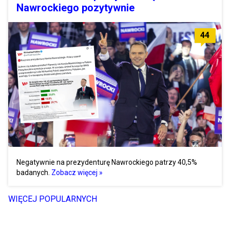
Nawrockiego pozytywnie
44
Negatywnie na prezydenturę Nawrockiego patrzy 40,5%
badanych.
Zobacz więcej »
WIĘCEJ POPULARNYCH