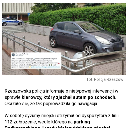
fot. Policja Rzeszów
Rzeszowska policja informuje o nietypowej interwencji w
sprawie
kierowcy, który zjechał autem po schodach.
Okazało się, że tak poprowadziła go nawigacja.
W sobotę dyżurny miejski otrzymał od dyspozytora z linii
112 zgłoszenie, wedle którego na
parking