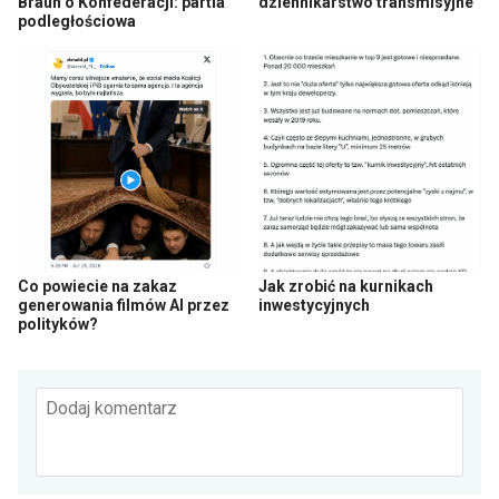
Braun o Konfederacji: partia
dziennikarstwo transmisyjne
podległościowa
Co powiecie na zakaz
Jak zrobić na kurnikach
generowania filmów AI przez
inwestycyjnych
polityków?
Dodaj komentarz