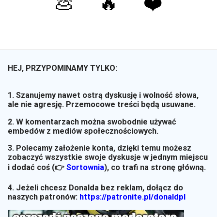
💩
🔥
❤️
HEJ, PRZYPOMINAMY TYLKO:
1. Szanujemy nawet ostrą dyskusję i wolność słowa,
ale nie agresję. Przemocowe treści będą usuwane.
2. W komentarzach można swobodnie używać
embedów z mediów społecznościowych.
3. Polecamy założenie konta, dzięki temu możesz
zobaczyć wszystkie swoje dyskusje w jednym miejscu
i dodać coś (👉
Sortownia
)
, co trafi na stronę główną.
4. Jeżeli chcesz Donalda bez reklam, dołącz do
naszych patronów:
https://patronite.pl/donaldpl