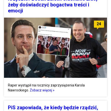
żeby doświadczyć bogactwa treści i
emocji
24
Raper wystąpił na rocznicy zaprzysiężenia Karola
Nawrockiego.
Zobacz więcej »
PiS zapowiada, że kiedy będzie rządzić,