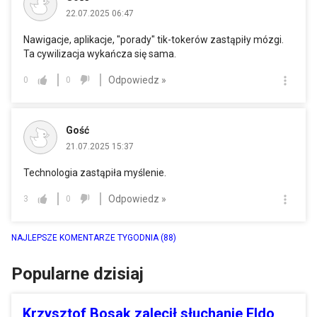
22.07.2025 06:47
Nawigacje, aplikacje, "porady" tik-tokerów zastąpiły mózgi.
Ta cywilizacja wykańcza się sama.
Odpowiedz »
0
0
Gość
21.07.2025 15:37
Technologia zastąpiła myślenie.
Odpowiedz »
3
0
NAJLEPSZE KOMENTARZE TYGODNIA
(88)
Popularne dzisiaj
Krzysztof Bosak zalecił słuchanie Eldo,