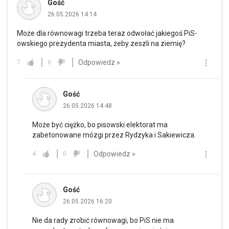
Gość
26.05.2026 14:14
Może dla równowagi trzeba teraz odwołać jakiegoś PiS-
owskiego prezydenta miasta, żeby zeszli na ziemię?
Odpowiedz »
7
0
Gość
26.05.2026 14:48
Może być ciężko, bo pisowski elektorat ma
zabetonowane mózgi przez Rydzyka i Sakiewicza.
Odpowiedz »
4
0
Gość
26.05.2026 16:20
Nie da rady zrobić równowagi, bo PiS nie ma