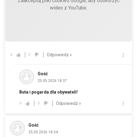
Zaakceptuj pliki cookies Google, aby odtworzyć
wideo z YouTube.
Odpowiedz »
4
0
Gość
25.05.2026 18:37
Buta i pogarda dla obywateli!
Odpowiedz »
9
0
Gość
25.05.2026 18:34