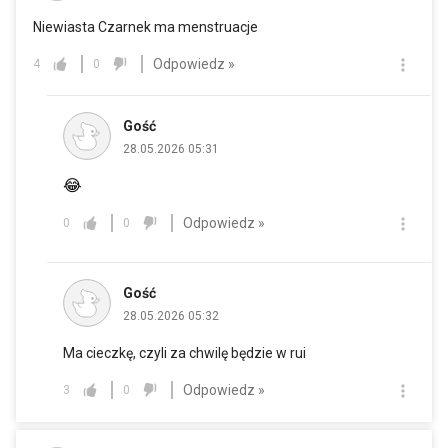
Niewiasta Czarnek ma menstruacje
Odpowiedz »
4
0
Gość
28.05.2026 05:31
😂
Odpowiedz »
0
0
Gość
28.05.2026 05:32
Ma cieczkę, czyli za chwilę będzie w rui
Odpowiedz »
3
0