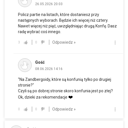
26.05.2026 20:03
Policz partie na listach, które dostaniesz przy
następnych wyborach. Będzie ich więcej niż cztery.
Nawet więcej niż pięć, uwzględniając drugą Konfę. Dasz
radę wybrać coś innego.
Odpowiedz »
3
0
Gość
08.06.2026 14:16
"Na Zandbergoidy, które są konfunią tylko po drugiej
stronie?"
Czyli są po dobrej stronie skoro konfunia jest po złej?
❤️
Ok, dzieki za rekomendacje
Odpowiedz »
0
0