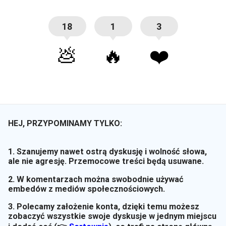
18
1
3
💩
🔥
❤️
HEJ, PRZYPOMINAMY TYLKO:
1. Szanujemy nawet ostrą dyskusję i wolność słowa,
ale nie agresję. Przemocowe treści będą usuwane.
2. W komentarzach można swobodnie używać
embedów z mediów społecznościowych.
3. Polecamy założenie konta, dzięki temu możesz
zobaczyć wszystkie swoje dyskusje w jednym miejscu