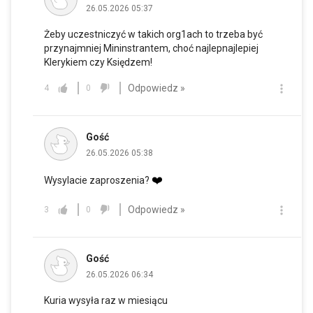
26.05.2026 05:37
Żeby uczestniczyć w takich org1ach to trzeba być
przynajmniej Mininstrantem, choć najlepnajlepiej
Klerykiem czy Księdzem!
Odpowiedz »
4
0
Gość
26.05.2026 05:38
❤️
Wysylacie zaproszenia?
Odpowiedz »
3
0
Gość
26.05.2026 06:34
Kuria wysyła raz w miesiącu