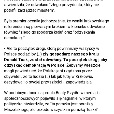
stwierdziła, że odwołano "złego prezydenta, który nie
potrafił zarządzać miastem".
Była premier oceniła jednocześnie, że wyniki krakowskiego
referendum są pierwszym krokiem w kierunku odwołania
również "złego gospodarza kraju" oraz "odzyskania
demokracji".
- Ale to początek drogi, którą powinniśmy wszyscy w
Polsce podjąć, by (...)
zły gospodarz naszego kraju
Donald Tusk, został odwołany. To początek drogi, aby
odzyskać demokrację w Polsce
. Żebyśmy wreszcie
mogli powiedzieć, że Polska jest rządzona przez
obywateli, że to ludzie (...) tak jak tutaj w Krakowie,
decydowali o swojej przyszłości - zapowiedziała.
W podobnym tonie na profilu Beaty Szydło w mediach
społecznościowych pojawiło się nagranie, w którym
polityczka stwierdziła, że "ta porażka jest porażką
Miszalskiego, ale przede wszystkim porażką Tuska".