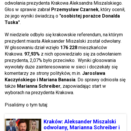
odwołania prezydenta Krakowa Aleksandra Miszalskiego.
Głos w sprawie zabrał
Przemysław Czarnek
, który ocenił,
że jego wyniki świadczą o
"osobistej porażce Donalda
Tuska"
.
W niedziele odbyło się krakowskie referendum, na którym
prezydent miasta Aleksander Miszalski został odwołany.
W głosowaniu dział wzięło
176 228
mieszkańców
Krakowa.
97,93%
z nich opowiedziało się za odwołaniem
prezydenta, 2,07% było przeciwko. Wyniki głosowania
wywołały duże zainteresowanie w sieci i doczekały się
komentarzy ze strony polityków, m.in.
Jarosława
Kaczyńskiego i Mariana Banasia
. Do sprawy odniosła się
także
Marianna Schreiber
, zapowiadając start w
wyborach na prezydenta Krakowa.
Pisaliśmy o tym tutaj:
Kraków: Aleksander Miszalski
odwołany, Marianna Schreiber i