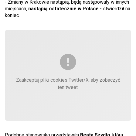
- Zmiany w Krakowie nastąpią, będą następowały w innych
miejscach,
nastąpią ostatecznie w Polsce
- stwierdził na
koniec.
Zaakceptuj pliki cookies Twitter/X, aby zobaczyć
ten tweet.
Podobne stanowisko przedstawiła
Beata Szydło
, która