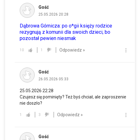
Gość
25.05.2026 20:28
Dąbrowa Górnicza: po o*gii księży rodzice
rezygnują z komunii dla swoich dzieci, bo
pozostał pewien niesmak
Odpowiedz »
10
1
Gość
26.05.2026 05:33
25.05.2026 22:28
Czujesz się pominięty? Też byś chciał, ale zaproszenie
nie doszło?
Odpowiedz »
1
3
Gość