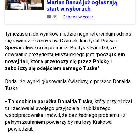
Marian Banaś już ogłaszają
start w wyborach
89
Zobacz więcej »
Tymczasem do wyników niedzielnego referendum odniósł
się również Przemysław Czarnek, kandydat Prawa i
Sprawiedliwości na premiera. Polityk stwierdził, że
odwołanie prezydenta Miszalskiego jest
"początkiem
nowej fali, która przetoczy się przez Polskę i
zakończy się odejściem samego Tuska"
.
Dodał, że wyniki głosowania świadczą o porażce Donalda
Tuska:
-
To osobista porażka Donalda Tuska
, który przyjeżdżał
tu i zachwalał swojego przyjaciela i najbliższego
współpracownika i mówił, że bez żadnego problemu i z
pełnym zaufaniem powierzyłby mu losy Krakowa
- powiedział.