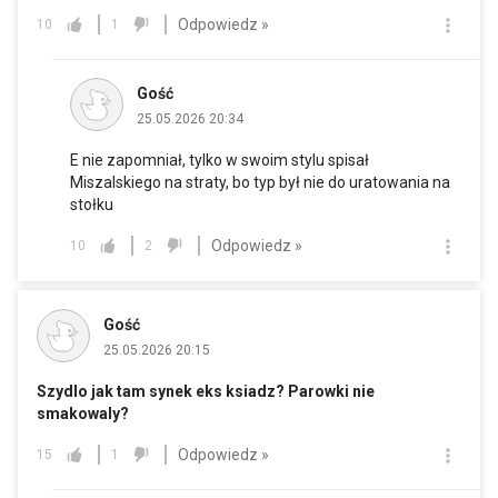
Odpowiedz »
10
1
Gość
25.05.2026 20:34
E nie zapomniał, tylko w swoim stylu spisał
Miszalskiego na straty, bo typ był nie do uratowania na
stołku
Odpowiedz »
10
2
Gość
25.05.2026 20:15
Szydlo jak tam synek eks ksiadz? Parowki nie
smakowaly?
Odpowiedz »
15
1