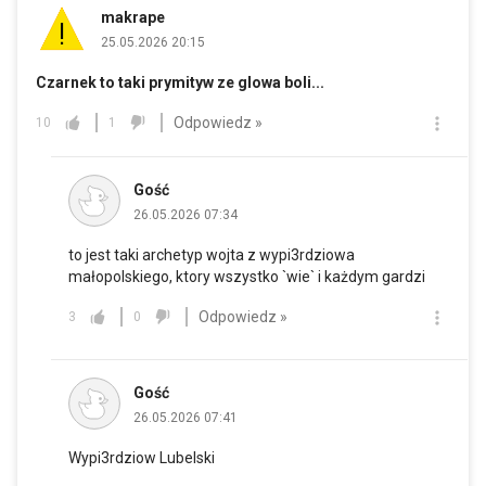
makrape
25.05.2026 20:15
Czarnek to taki prymityw ze glowa boli...
Odpowiedz »
10
1
Gość
26.05.2026 07:34
to jest taki archetyp wojta z wypi3rdziowa
małopolskiego, ktory wszystko `wie` i każdym gardzi
Odpowiedz »
3
0
Gość
26.05.2026 07:41
Wypi3rdziow Lubelski