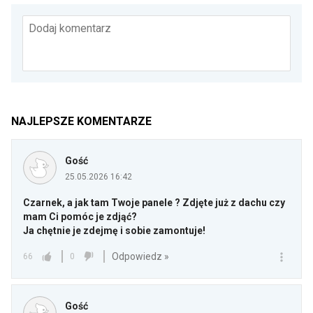
Dodaj komentarz
NAJLEPSZE KOMENTARZE
Gość
25.05.2026 16:42
Czarnek, a jak tam Twoje panele ? Zdjęte już z dachu czy
mam Ci pomóc je zdjąć?
Ja chętnie je zdejmę i sobie zamontuje!
Odpowiedz »
66
0
Gość