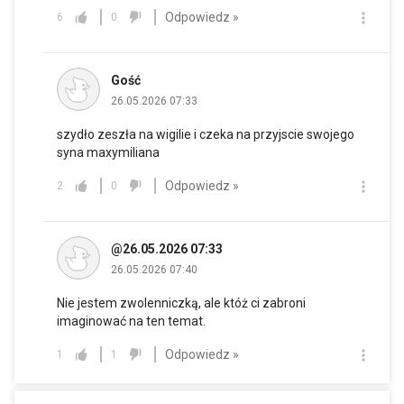
Odpowiedz »
6
0
Gość
26.05.2026 07:33
szydło zeszła na wigilie i czeka na przyjscie swojego
syna maxymiliana
Odpowiedz »
2
0
@26.05.2026 07:33
26.05.2026 07:40
Nie jestem zwolenniczką, ale któż ci zabroni
imaginować na ten temat.
Odpowiedz »
1
1