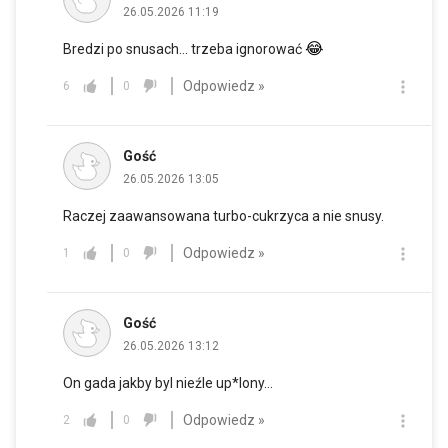
26.05.2026 11:19
😂
Bredzi po snusach... trzeba ignorować
Odpowiedz »
6
0
Gość
26.05.2026 13:05
Raczej zaawansowana turbo-cukrzyca a nie snusy.
Odpowiedz »
1
0
Gość
26.05.2026 13:12
On gada jakby byl nieźle up*lony...
Odpowiedz »
2
0