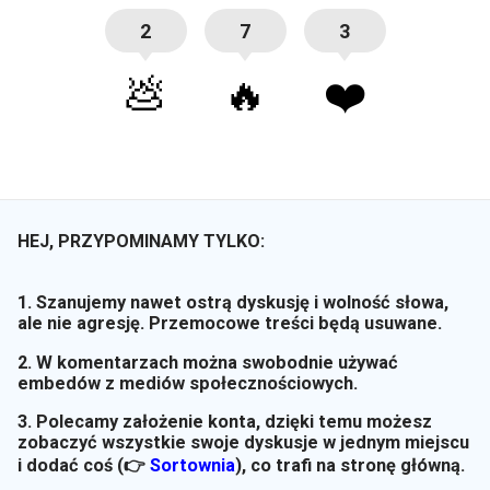
2
7
3
💩
🔥
❤️
HEJ, PRZYPOMINAMY TYLKO:
1. Szanujemy nawet ostrą dyskusję i wolność słowa,
ale nie agresję. Przemocowe treści będą usuwane.
2. W komentarzach można swobodnie używać
embedów z mediów społecznościowych.
3. Polecamy założenie konta, dzięki temu możesz
zobaczyć wszystkie swoje dyskusje w jednym miejscu
i dodać coś (👉
Sortownia
)
, co trafi na stronę główną.