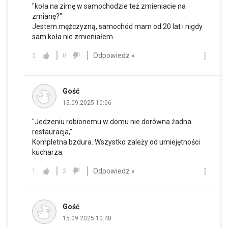
"koła na zimę w samochodzie też zmieniacie na
zmianę?"
Jestem mężczyzną, samochód mam od 20 lat i nigdy
sam koła nie zmieniałem.
Odpowiedz »
2
0
Gość
15.09.2025 10:06
"Jedzeniu robionemu w domu nie dorówna żadna
restauracja,"
Kompletna bzdura. Wszystko zależy od umiejętności
kucharza.
Odpowiedz »
1
2
Gość
15.09.2025 10:48