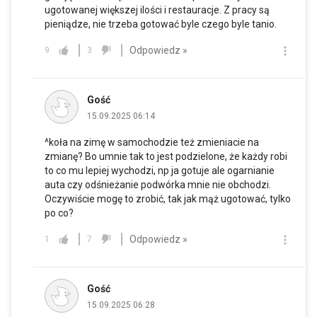
ugotowanej większej ilości i restauracje. Z pracy są
pieniądze, nie trzeba gotować byle czego byle tanio.
Odpowiedz »
9
3
Gość
15.09.2025 06:14
^koła na zimę w samochodzie też zmieniacie na
zmianę? Bo umnie tak to jest podzielone, że każdy robi
to co mu lepiej wychodzi, np ja gotuje ale ogarnianie
auta czy odśnieżanie podwórka mnie nie obchodzi.
Oczywiście mogę to zrobić, tak jak mąż ugotować, tylko
po co?
Odpowiedz »
1
7
Gość
15.09.2025 06:28