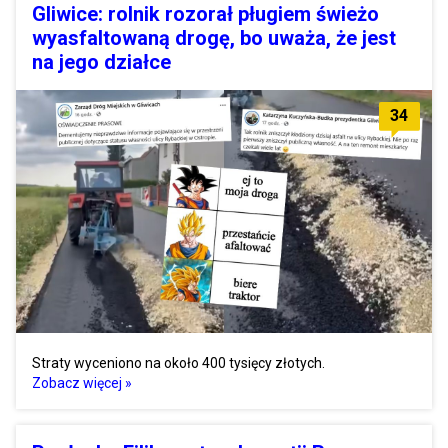
Gliwice: rolnik rozorał pługiem świeżo
wyasfaltowaną drogę, bo uważa, że jest
na jego działce
34
Straty wyceniono na około 400 tysięcy złotych.
Zobacz więcej »