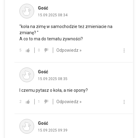
Gość
15.09.2025 08:34
"koła na zimę w samochodzie też zmieniacie na
zmianę? "
A co to ma do tematu zywności?
Odpowiedz »
5
0
Gość
15.09.2025 08:35
I czemu pytasz o koła, a nie opony?
Odpowiedz »
2
1
Gość
15.09.2025 09:39