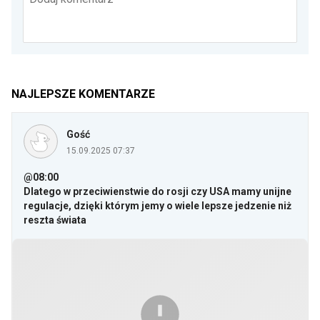
NAJLEPSZE KOMENTARZE
Gość
15.09.2025 07:37
@08:00
Dlatego w przeciwienstwie do rosji czy USA mamy unijne
regulacje, dzięki którym jemy o wiele lepsze jedzenie niż
reszta świata