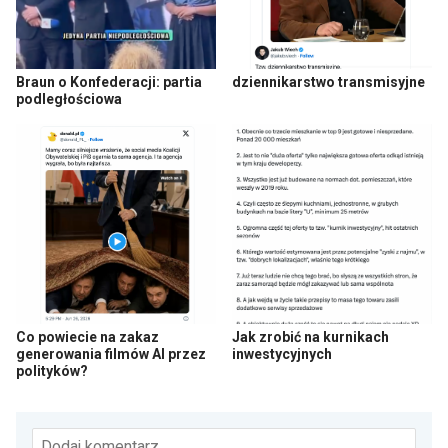
Braun o Konfederacji: partia
dziennikarstwo transmisyjne
podległościowa
Co powiecie na zakaz
Jak zrobić na kurnikach
generowania filmów AI przez
inwestycyjnych
polityków?
Dodaj komentarz