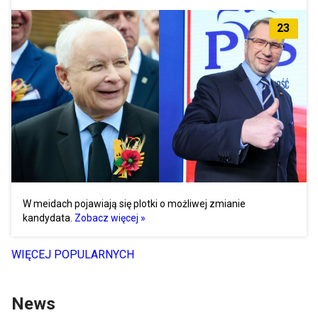
23
W meidach pojawiają się plotki o możliwej zmianie
kandydata.
Zobacz więcej »
WIĘCEJ POPULARNYCH
News