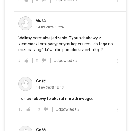
3
4
Gość
14.09.2025 17:26
Wolimy normalne jedzenie. Typu schabowy z
ziemniaczkami posypanymi koperkiem i do tego np.
mizeria z ogórków albo pomidorki z cebulką :P
Odpowiedz »
2
8
Gość
14.09.2025 18:12
Ten schabowy to akurat nic zdrowego.
Odpowiedz »
15
3
Gość