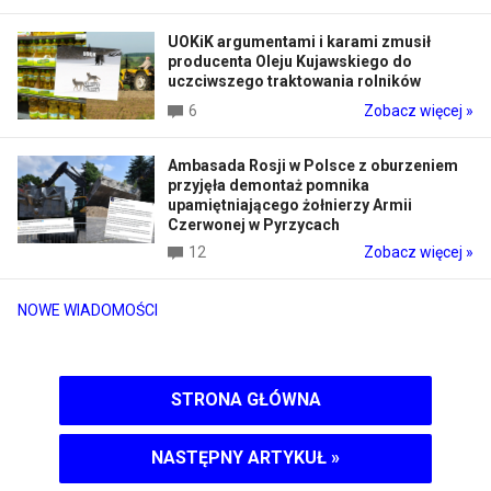
UOKiK argumentami i karami zmusił
producenta Oleju Kujawskiego do
uczciwszego traktowania rolników
6
Zobacz więcej »
Ambasada Rosji w Polsce z oburzeniem
przyjęła demontaż pomnika
upamiętniającego żołnierzy Armii
Czerwonej w Pyrzycach
12
Zobacz więcej »
NOWE WIADOMOŚCI
STRONA GŁÓWNA
NASTĘPNY ARTYKUŁ
»