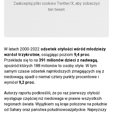
Zaakceptuj pliki cookies Twitter/X, aby zobaczyć
ten tweet.
W latach 2000-2022
odsetek otyłości wśród młodzieży
wzrósł trzykrotnie
, osiągając poziom
9,4 proc.
Przekłada się to na
391 milionów dzieci z nadwagą
,
spośród których 188 milionów to osoby otyłe. W tym
samym czasie odsetek najmłodszych zmagających się z
niedowagą spadł o niemal cztery punkty procentowe i
wyniósł
9,2 proc.
Autorzy raportu podkreślili, że po raz pierwszy otyłość
występuje częściej niż niedowaga w prawie wszystkich
regionach świata. Wyjątkiem są kraje położone na południe
od Sahary oraz państwa południowoazjatyckie. Najwyższy