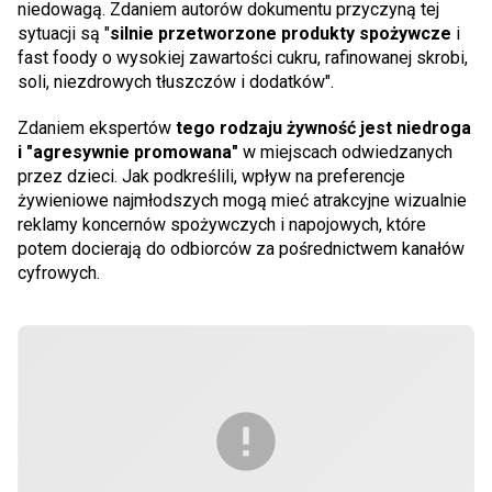
niedowagą. Zdaniem autorów dokumentu przyczyną tej
sytuacji są "
silnie przetworzone produkty spożywcze
i
fast foody o wysokiej zawartości cukru, rafinowanej skrobi,
soli, niezdrowych tłuszczów i dodatków".
Zdaniem ekspertów
tego rodzaju żywność jest niedroga
i "agresywnie promowana"
w miejscach odwiedzanych
przez dzieci. Jak podkreślili, wpływ na preferencje
żywieniowe najmłodszych mogą mieć atrakcyjne wizualnie
reklamy koncernów spożywczych i napojowych, które
potem docierają do odbiorców za pośrednictwem kanałów
cyfrowych.