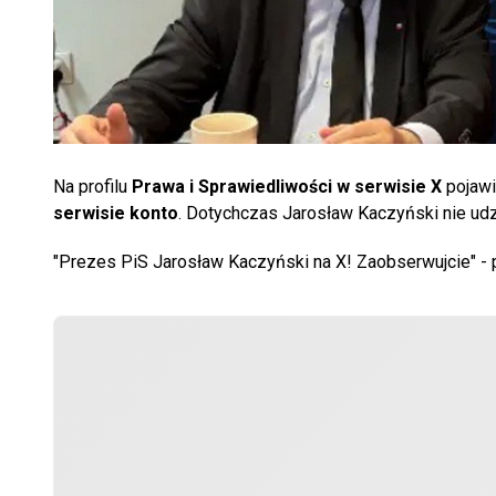
Na profilu
Prawa i Sprawiedliwości
w serwisie X
pojawi
serwisie konto
. Dotychczas Jarosław Kaczyński nie ud
"Prezes PiS Jarosław Kaczyński na X! Zaobserwujcie" - p