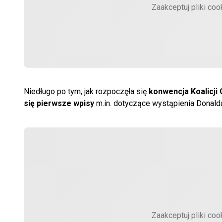
Zaakceptuj pliki coo
Niedługo po tym, jak rozpoczęła się
konwencja Koalicji 
się pierwsze wpisy
m.in. dotyczące wystąpienia Donal
Zaakceptuj pliki coo