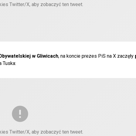
kies Twitter/X, aby zobaczyć ten tweet.
Obywatelskiej w Gliwicach
, na koncie prezes PiS na X zaczęły
da Tuska:
kies Twitter/X, aby zobaczyć ten tweet.