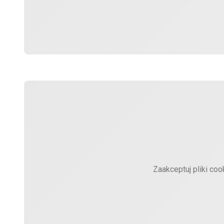
Zaakceptuj pliki coo