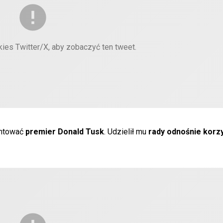
kies Twitter/X, aby zobaczyć ten tweet.
ntować
premier Donald Tusk
. Udzielił mu
rady odnośnie korzy