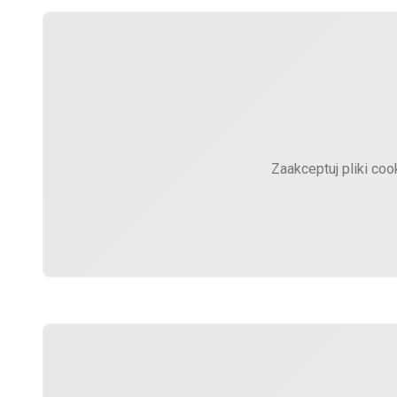
Zaakceptuj pliki coo