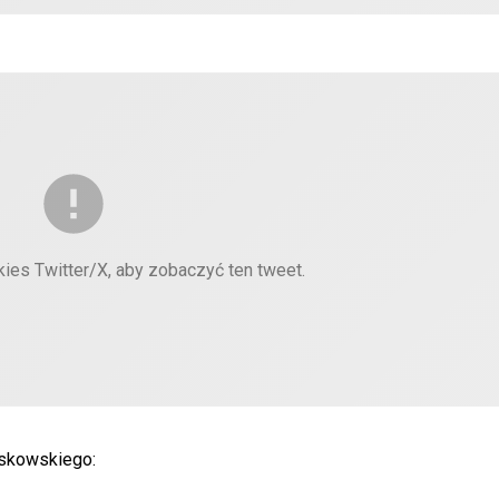
kies Twitter/X, aby zobaczyć ten tweet.
askowskiego: