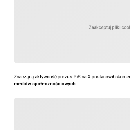
Zaakceptuj pliki coo
Znaczącą aktywność prezes PiS na X postanowił skome
mediów społecznościowych
: