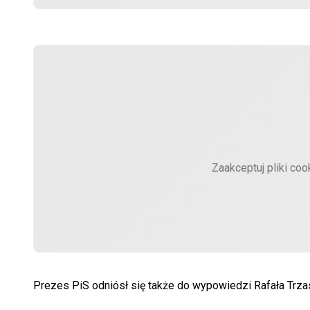
Zaakceptuj pliki coo
Prezes PiS odniósł się także do wypowiedzi Rafała Trz