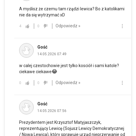
A myślisz że czemu tam rządzi lewica? Bo z katolikami
nie da się wytrzymać xD
Odpowiedz »
4
0
Gość
14.05.2026 07:49
w calej czestochowie jest tylko kosciół i sami katole?
😂
ciekawe ciekawe
Odpowiedz »
0
0
Gość
14.05.2026 07:56
Prezydentem jest Krzysztof Matyjaszczyk,
reprezentujący Lewicę (Sojusz Lewicy Demokratycznej
/ Nowa Lewica), który sprawuje urząd nieprzerwanie od