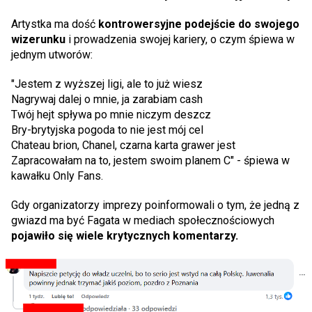
Artystka ma dość
kontrowersyjne podejście do swojego
wizerunku
i prowadzenia swojej kariery, o czym śpiewa w
jednym utworów:
"Jestem z wyższej ligi, ale to już wiesz
Nagrywaj dalej o mnie, ja zarabiam cash
Twój hejt spływa po mnie niczym deszcz
Bry-brytyjska pogoda to nie jest mój cel
Chateau brion, Chanel, czarna karta grawer jest
Zapracowałam na to, jestem swoim planem C" - śpiewa w
kawałku Only Fans.
Gdy organizatorzy imprezy poinformowali o tym, że jedną z
gwiazd ma być Fagata w mediach społecznościowych
pojawiło się wiele krytycznych komentarzy.