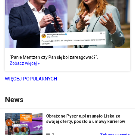
"Panie Mentzen czy Pan się boi zareagować?".
Zobacz więcej »
WIĘCEJ POPULARNYCH
News
Obrażone Pyszne.pl usunęło Liska ze
swojej oferty, poszło o umowy kurierów