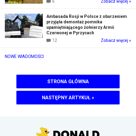
6
Zobacz więcej »
Ambasada Rosji w Polsce z oburzeniem
przyjęła demontaż pomnika
upamiętniającego żołnierzy Armii
Czerwonej w Pyrzycach
12
Zobacz więcej »
NOWE WIADOMOŚCI
STRONA GŁÓWNA
NASTĘPNY ARTYKUŁ
»