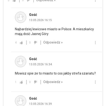
Odpowiedz »
0
9
Gość
13.05.2026 16:15
Najbardziej lewicowe miasto w Polsce. A mieszkańcy
mają dość Jasnej Góry
Odpowiedz »
4
0
Gość
13.05.2026 16:34
Mowisz opie ze to miasto to cos jakby strefa szariatu?
Odpowiedz »
1
0
Gość
13.05.2026 16:39