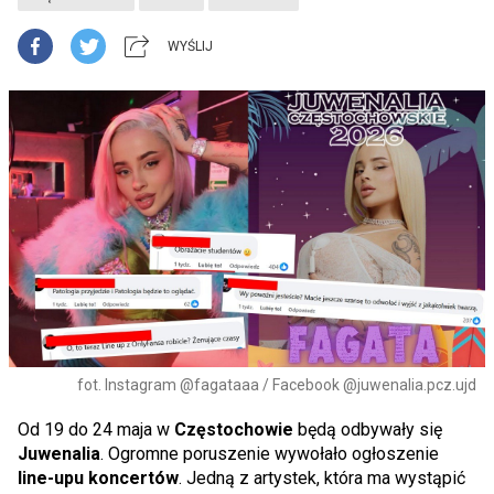
WYŚLIJ
fot. Instagram @fagataaa / Facebook @juwenalia.pcz.ujd
Od 19 do 24 maja w
Częstochowie
będą odbywały się
Juwenalia
. Ogromne poruszenie wywołało ogłoszenie
line-upu koncertów
. Jedną z artystek, która ma wystąpić