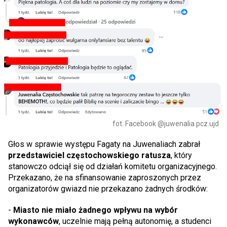
fot. Facebook @juwenalia.pcz.ujd
Głos w sprawie występu Fagaty na Juwenaliach zabrał
przedstawiciel częstochowskiego ratusza
, który
stanowczo odciął się od działań komitetu organizacyjnego.
Przekazano, że na sfinansowanie zaproszonych przez
organizatorów gwiazd nie przekazano żadnych środków:
-
Miasto nie miało żadnego wpływu na wybór
wykonawców
, uczelnie mają pełną autonomię, a studenci