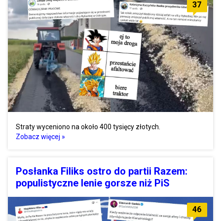
37
Straty wyceniono na około 400 tysięcy złotych.
Zobacz więcej »
Posłanka Filiks ostro do partii Razem:
populistyczne lenie gorsze niż PiS
46