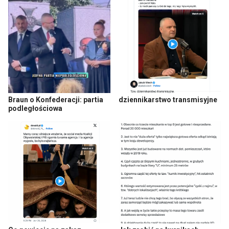
Braun o Konfederacji: partia
dziennikarstwo transmisyjne
podległościowa