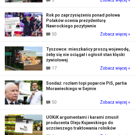
3
Zobacz więcej »
Rok po zaprzysiężeniu ponad połowa
Polaków ocenia prezydenturę
Nawrockiego pozytywnie
50
Zobacz więcej »
Tyszowce: mieszkańcy proszą wojewodę,
żeby się nie ociągał i ogłosił stan klęski
żywiołowej
17
Zobacz więcej »
Sondaż: rozłam topi poparcie PiS, partia
Morawieckiego w Sejmie
50
Zobacz więcej »
UOKiK argumentami i karami zmusił
producenta Oleju Kujawskiego do
uczciwszego traktowania rolników