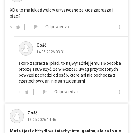
XD a to ma jakieś walory artystyczne że ktoś zaprasza i
płaci?
Odpowiedz »
5
0
Gość
14.05.2026 03:31
skoro zaprasza i płaci, to najwyraźniej jemu się podoba,
proszę zauważyć, że większość uwag przytoczonych
powyżej pochodzi od osób, które ani nie pochodzą z
częstochowy, ani nie są studentami
Odpowiedz »
1
0
Gość
13.05.2026 14:46
Może i jest ob**ydliwa i niezbyt inteligentna, ale za to nie