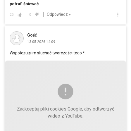
potrafi śpiewać.
Odpowiedz »
25
0
Gość
13.05.2026 14:09
Wspołczuję im słuchać tworczości tego *.
Zaakceptuj pliki cookies Google, aby odtworzyć
wideo z YouTube.