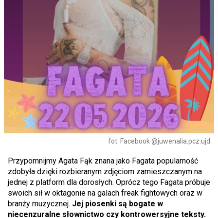
fot. Facebook @juwenalia.pcz.ujd
Przypomnijmy Agata Fąk znana jako Fagata popularność
zdobyła dzięki rozbieranym zdjęciom zamieszczanym na
jednej z platform dla dorosłych. Oprócz tego Fagata próbuje
swoich sił w oktagonie na galach freak fightowych oraz w
branży muzycznej.
Jej piosenki są bogate w
niecenzuralne słownictwo czy kontrowersyjne teksty.