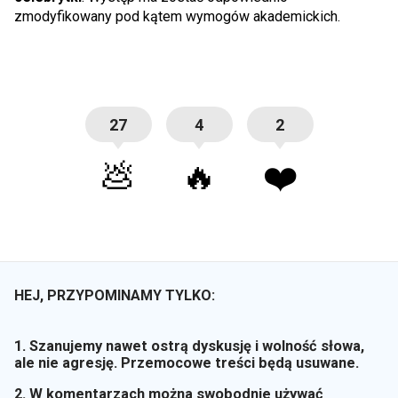
zmodyfikowany pod kątem wymogów akademickich.
27
4
2
💩
🔥
❤️
HEJ, PRZYPOMINAMY TYLKO:
1. Szanujemy nawet ostrą dyskusję i wolność słowa,
ale nie agresję. Przemocowe treści będą usuwane.
2. W komentarzach można swobodnie używać