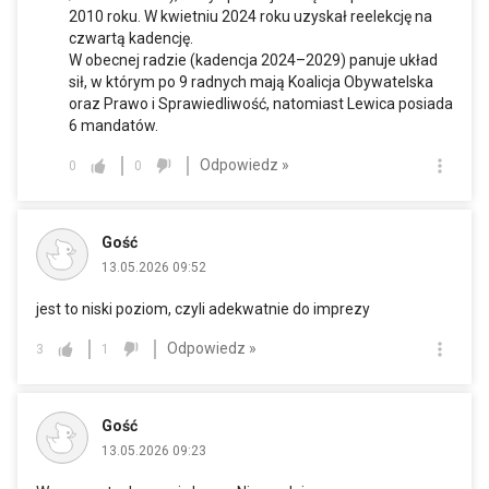
2010 roku. W kwietniu 2024 roku uzyskał reelekcję na
czwartą kadencję.
W obecnej radzie (kadencja 2024–2029) panuje układ
sił, w którym po 9 radnych mają Koalicja Obywatelska
oraz Prawo i Sprawiedliwość, natomiast Lewica posiada
6 mandatów.
Odpowiedz »
0
0
Gość
13.05.2026 09:52
jest to niski poziom, czyli adekwatnie do imprezy
Odpowiedz »
3
1
Gość
13.05.2026 09:23