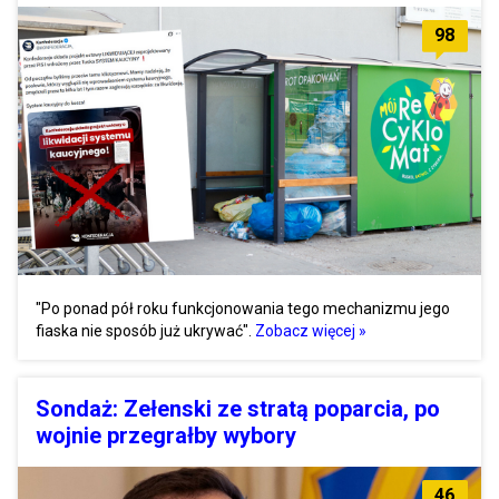
98
"Po ponad pół roku funkcjonowania tego mechanizmu jego
fiaska nie sposób już ukrywać".
Zobacz więcej »
Sondaż: Zełenski ze stratą poparcia, po
wojnie przegrałby wybory
46