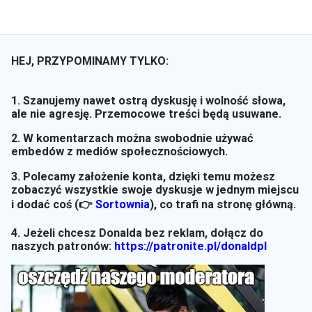
HEJ, PRZYPOMINAMY TYLKO:
1. Szanujemy nawet ostrą dyskusję i wolność słowa,
ale nie agresję. Przemocowe treści będą usuwane.
2. W komentarzach można swobodnie używać
embedów z mediów społecznościowych.
3. Polecamy założenie konta, dzięki temu możesz
zobaczyć wszystkie swoje dyskusje w jednym miejscu
i dodać coś (👉
Sortownia
)
, co trafi na stronę główną.
4. Jeżeli chcesz Donalda bez reklam, dołącz do
naszych patronów:
https://patronite.pl/donaldpl