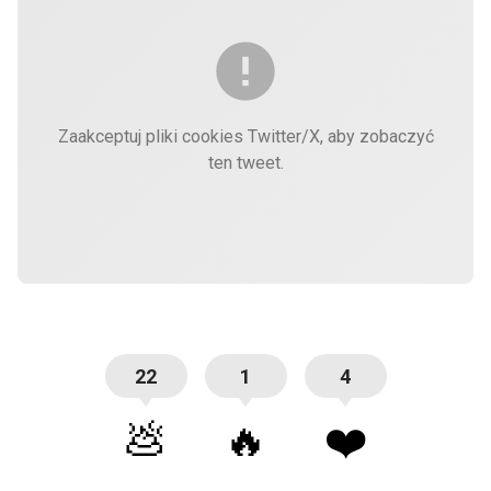
Zaakceptuj pliki cookies Twitter/X, aby zobaczyć
ten tweet.
22
1
4
💩
🔥
❤️