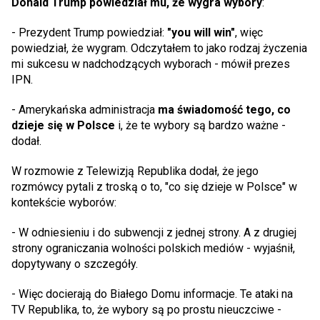
Donald Trump powiedział mu, że wygra wybory
:
- Prezydent Trump powiedział:
"you will win"
, więc
powiedział, że wygram. Odczytałem to jako rodzaj życzenia
mi sukcesu w nadchodzących wyborach - mówił prezes
IPN.
- Amerykańska administracja
ma świadomość tego, co
dzieje się w Polsce
i, że te wybory są bardzo ważne -
dodał.
W rozmowie z Telewizją Republika dodał, że jego
rozmówcy pytali z troską o to, "co się dzieje w Polsce" w
kontekście wyborów:
- W odniesieniu i do subwencji z jednej strony. A z drugiej
strony ograniczania wolności polskich mediów - wyjaśnił,
dopytywany o szczegóły.
- Więc docierają do Białego Domu informacje. Te ataki na
TV Republika, to, że wybory są po prostu nieuczciwe -