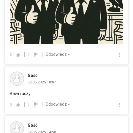
Odpowiedz »
3
0
Gość
02.05.2025 18:07
Bawi i uczy
Odpowiedz »
0
0
Gość
02.05.2025 14:58