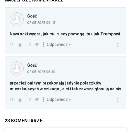
Gość
02.05.2025 09:15
Nawrocki wygra, jak mu ruscy pomogą, tak jak Trumpowi.
Odpowiedz »
21
0
Gość
02.05.2025 08:30
przecież oni tym przekonają jedynie polaczków
mieszkających w czikago , a ci i tak zawsze głosują na pis
Odpowiedz »
18
0
23
KOMENTARZE