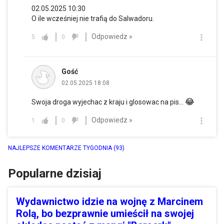
02.05.2025 10:30
O ile wcześniej nie trafią do Salwadoru.
Odpowiedz »
5
0
Gość
02.05.2025 18:08
😂
Swoja droga wyjechac z kraju i glosowac na pis...
Odpowiedz »
1
0
NAJLEPSZE KOMENTARZE TYGODNIA
(93)
Popularne dzisiaj
Wydawnictwo idzie na wojnę z Marcinem
Rolą, bo bezprawnie umieścił na swojej