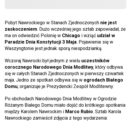
Pobyt Nawrockiego w Stanach Zjednoczonych
nie jest
zaskoczeniem
. Dużo wcześniej jego sztab zapowiadał, że
ma on odwiedzić Polonię w
Chicago
i wziąć
udział w
Paradzie Dnia Konstytucji 3 Maja
. Pojawienie się w
Waszyngtonie jest jednak sporą niespodzianką.
Wczoraj Nawrocki był jednym z wielu
uczestników
corocznego Narodowego Dnia Modlitwy
, który odbywa
się w całych Stanach Zjednoczonych w pierwszy czwartek
maja. Jedno ze spotkań odbywa się w
ogrodach Białego
Domu
, organizuje je Prezydencki Zespół Modlitewny.
Po obchodach Narodowego Dnia Modlitwy w Ogrodzie
Różanym Białego Domu miało dojść do krótkiego spotkania
między Karolem Nawrockim i
Marco Rubio
. Sztab Karola
Nawrockiego zamieścił zdjęcia z tego wydarzenia: