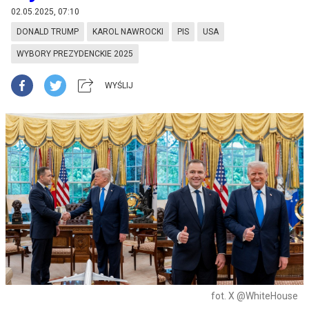
02.05.2025, 07:10
DONALD TRUMP
KAROL NAWROCKI
PIS
USA
WYBORY PREZYDENCKIE 2025
WYŚLIJ
fot. X @WhiteHouse