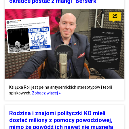
okładce postać z mangi "Berserk"
25
Książka Roli jest pełna antysemickich stereotypów i teorii
spiskowych.
Zobacz więcej »
Rodzina i znajomi polityczki KO mieli
dostać miliony z pomocy powodziowej,
mimo że powódź ich nawet nie musnęła