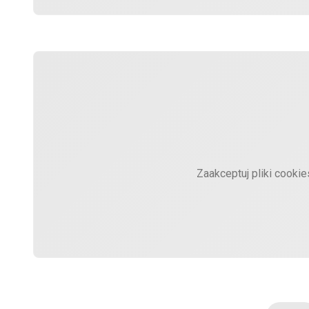
Zaakceptuj pliki cooki