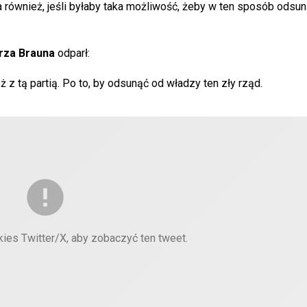
 również, jeśli byłaby taka możliwość, żeby w ten sposób odsu
za Brauna
odparł:
z tą partią. Po to, by odsunąć od władzy ten zły rząd.
kies Twitter/X, aby zobaczyć ten tweet.