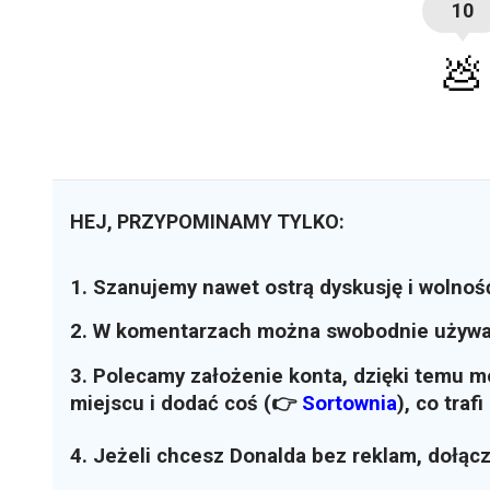
10
💩
HEJ, PRZYPOMINAMY TYLKO:
1. Szanujemy nawet ostrą dyskusję i wolnoś
2. W komentarzach można swobodnie używ
3. Polecamy założenie konta, dzięki temu 
miejscu i dodać coś (👉
Sortownia
)
, co traf
4. Jeżeli chcesz Donalda bez reklam, dołąc