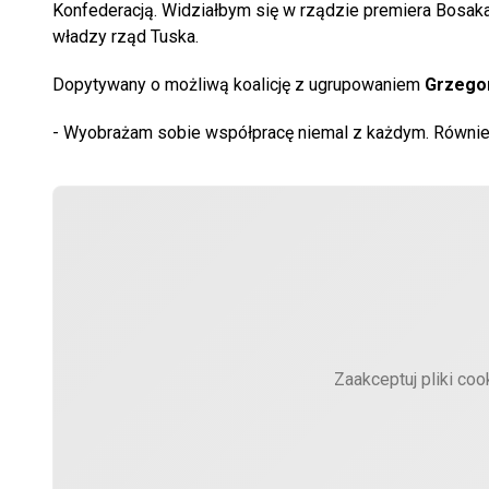
Konfederacją. Widziałbym się w rządzie premiera Bosaka
władzy rząd Tuska.
Dopytywany o możliwą koalicję z ugrupowaniem
Grzegor
- Wyobrażam sobie współpracę niemal z każdym. Również 
Zaakceptuj pliki coo