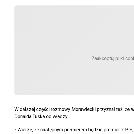
Zaakceptuj pliki coo
W dalszej części rozmowy Morawiecki przyznał też, że
w
Donalda Tuska od władzy.
- Wierzę, że następnym premierem będzie premier z PiS, 