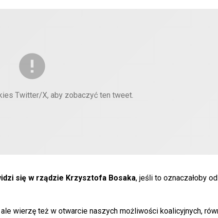
kies Twitter/X, aby zobaczyć ten tweet.
idzi się w rządzie Krzysztofa Bosaka
, jeśli to oznaczałoby o
ale wierzę też w otwarcie naszych możliwości koalicyjnych, rów