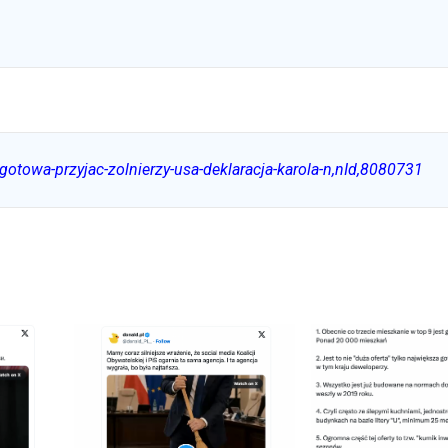
gotowa-przyjac-zolnierzy-usa-deklaracja-karola-n,nId,8080731