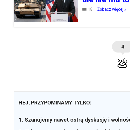
18
Zobacz więcej »
4
💩
HEJ, PRZYPOMINAMY TYLKO:
1. Szanujemy nawet ostrą dyskusję i wolnoś