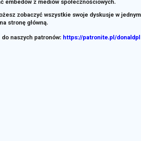
ać embedów z mediów społecznościowych.
możesz zobaczyć wszystkie swoje dyskusje w jednym
i na stronę główną.
z do naszych patronów:
https://patronite.pl/donaldpl