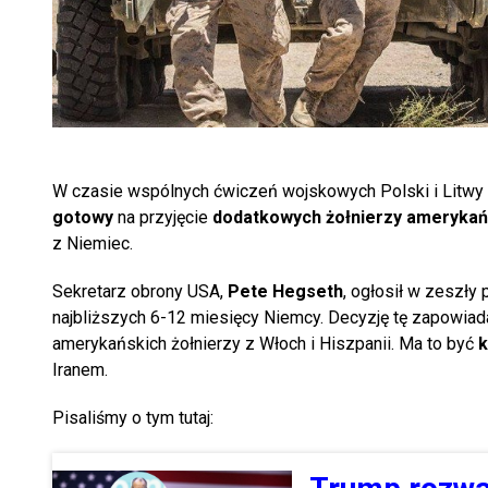
W czasie wspólnych ćwiczeń wojskowych Polski i Litwy
gotowy
na przyjęcie
dodatkowych żołnierzy amerykań
z Niemiec.
Sekretarz obrony USA,
Pete Hegseth
, ogłosił w zeszły 
najbliższych 6-12 miesięcy Niemcy. Decyzję tę zapowiad
amerykańskich żołnierzy z Włoch i Hiszpanii. Ma to być
k
Iranem.
Pisaliśmy o tym tutaj: