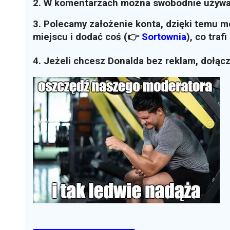
2. W komentarzach można swobodnie używ
3. Polecamy założenie konta, dzięki temu 
miejscu i dodać coś (👉
Sortownia
)
, co traf
4. Jeżeli chcesz Donalda bez reklam, dołąc