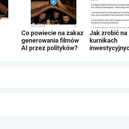
Co powiecie na zakaz
Jak zrobić na
generowania filmów
kurnikach
AI przez polityków?
inwestycyjny