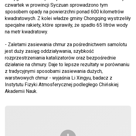
czwartek w prowincji Syczuan sprowadzono tym
sposobem opady na powierzchni ponad 600 kilometrów
kwadratowych. Z kolei władze gminy Chongqing wystrzeliły
specjalne rakiety, które sprawiły, że spadło 65 litrów wody
na metr kwadratowy.
- Zaletami zasiewania chmur za pośrednictwem samolotu
jest duży zasięg oddziaływania, szybkość
rozprzestrzeniania katalizatorów oraz bezpośrednie
działanie na chmury. Daje to lepsze rezultaty w porównaniu
z tradycyjnymi sposobami zasiewania dużych,
warstwowych chmur - wyjaśnia Li Xingyu, badacz z
Instytutu Fizyki Atmosferycznej podległego Chińskiej
Akademii Nauk.