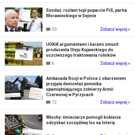
Sondaż: rozłam topi poparcie PiS, partia
Morawieckiego w Sejmie
50
Zobacz więcej »
UOKiK argumentami i karami zmusił
producenta Oleju Kujawskiego do
uczciwszego traktowania rolników
6
Zobacz więcej »
Ambasada Rosji w Polsce z oburzeniem
przyjęła demontaż pomnika
upamiętniającego żołnierzy Armii
Czerwonej w Pyrzycach
12
Zobacz więcej »
Włochy: śmieciarze pomogli kobiecie
odzyskać szczęśliwy los na loterię