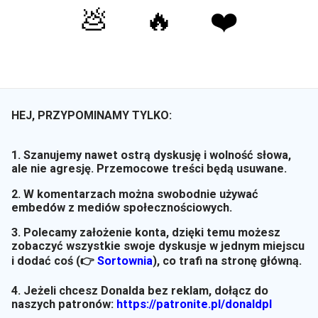
💩
🔥
❤️
HEJ, PRZYPOMINAMY TYLKO:
1. Szanujemy nawet ostrą dyskusję i wolność słowa,
ale nie agresję. Przemocowe treści będą usuwane.
2. W komentarzach można swobodnie używać
embedów z mediów społecznościowych.
3. Polecamy założenie konta, dzięki temu możesz
zobaczyć wszystkie swoje dyskusje w jednym miejscu
i dodać coś (👉
Sortownia
)
, co trafi na stronę główną.
4. Jeżeli chcesz Donalda bez reklam, dołącz do
naszych patronów:
https://patronite.pl/donaldpl