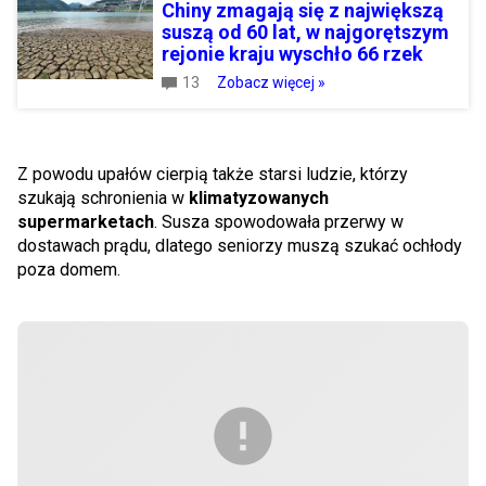
Chiny zmagają się z największą
suszą od 60 lat, w najgorętszym
rejonie kraju wyschło 66 rzek
13
Zobacz więcej »
Z powodu upałów cierpią także starsi ludzie, którzy
szukają schronienia w
klimatyzowanych
supermarketach
. Susza spowodowała przerwy w
dostawach prądu, dlatego seniorzy muszą szukać ochłody
poza domem.