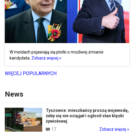
W meidach pojawiają się plotki o możliwej zmianie
kandydata.
Zobacz więcej »
WIĘCEJ POPULARNYCH
News
Tyszowce: mieszkańcy proszą wojewodę,
żeby się nie ociągał i ogłosił stan klęski
żywiołowej
17
Zobacz więcej »