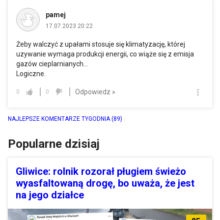
pamej
17.07.2023 20:22
Żeby walczyć z upałami stosuje się klimatyzację, której
uzywanie wymaga produkcji energii, co wiąże się z emisja
gazów cieplarnianych...
Logiczne.
Odpowiedz »
0
0
NAJLEPSZE KOMENTARZE TYGODNIA
(89)
Popularne dzisiaj
Gliwice: rolnik rozorał pługiem świeżo
wyasfaltowaną drogę, bo uważa, że jest
na jego działce