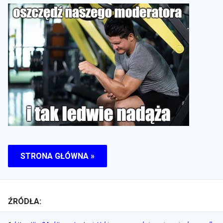
STRONA GŁÓWNA »
ŹRÓDŁA: