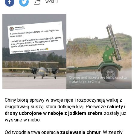
WYŚLIJ
Chiny biorą sprawy w swoje ręce i rozpoczynają walkę z
długotrwałą suszą, która dotknęła kraj. Pierwsze
rakiety i
drony uzbrojone w naboje z jodkiem srebra
zostały już
wysłane w niebo.
Od tygodnia trwa operacja
zasiewania chmur
. W zeszły