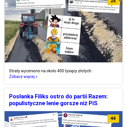
25
Straty wyceniono na około 400 tysięcy złotych.
Zobacz więcej »
Posłanka Filiks ostro do partii Razem:
populistyczne lenie gorsze niż PiS
44