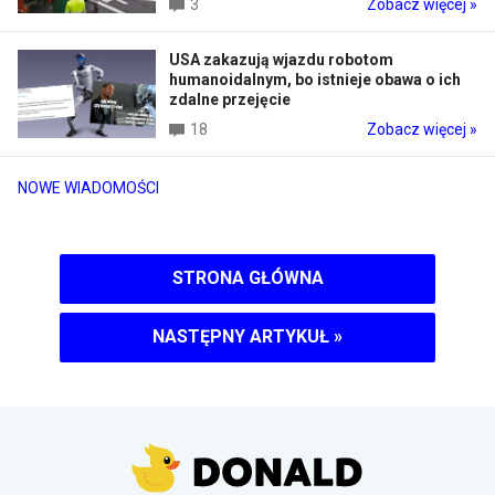
3
Zobacz więcej »
USA zakazują wjazdu robotom
humanoidalnym, bo istnieje obawa o ich
zdalne przejęcie
18
Zobacz więcej »
NOWE WIADOMOŚCI
STRONA GŁÓWNA
NASTĘPNY ARTYKUŁ
»