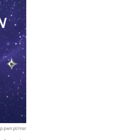
sjp.pwn.pl/msr