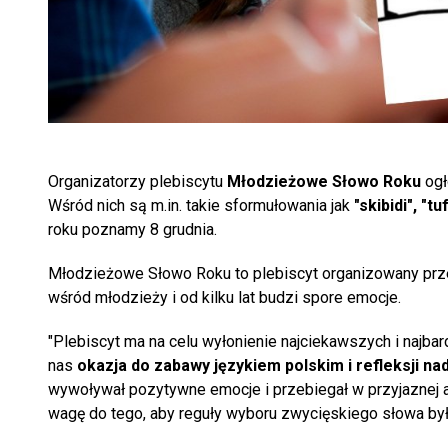
Organizatorzy plebiscytu
Młodzieżowe Słowo Roku
ogł
Wśród nich są m.in. takie sformułowania jak
"skibidi", "tu
roku poznamy 8 grudnia.
Młodzieżowe Słowo Roku to plebiscyt organizowany pr
wśród młodzieży i od kilku lat budzi spore emocje.
"Plebiscyt ma na celu wyłonienie najciekawszych i najbar
nas
okazja do zabawy językiem polskim i refleksji na
wywoływał pozytywne emocje i przebiegał w przyjaznej 
wagę do tego, aby reguły wyboru zwycięskiego słowa były